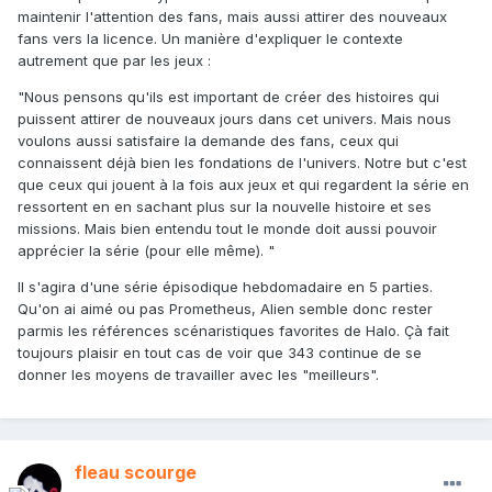
maintenir l'attention des fans, mais aussi attirer des nouveaux
fans vers la licence. Un manière d'expliquer le contexte
autrement que par les jeux :
"Nous pensons qu'ils est important de créer des histoires qui
puissent attirer de nouveaux jours dans cet univers. Mais nous
voulons aussi satisfaire la demande des fans, ceux qui
connaissent déjà bien les fondations de l'univers. Notre but c'est
que ceux qui jouent à la fois aux jeux et qui regardent la série en
ressortent en en sachant plus sur la nouvelle histoire et ses
missions. Mais bien entendu tout le monde doit aussi pouvoir
apprécier la série (pour elle même). "
Il s'agira d'une série épisodique hebdomadaire en 5 parties.
Qu'on ai aimé ou pas Prometheus, Alien semble donc rester
parmis les références scénaristiques favorites de Halo. Çà fait
toujours plaisir en tout cas de voir que 343 continue de se
donner les moyens de travailler avec les "meilleurs".
fleau scourge