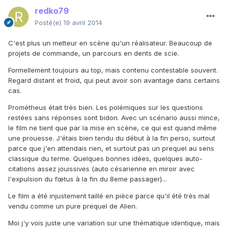
redko79
Posté(e)
19 avril 2014
C'est plus un metteur en scène qu'un réalisateur. Beaucoup de
projets de commande, un parcours en dents de scie.
Formellement toujours au top, mais contenu contestable souvent.
Regard distant et froid, qui peut avoir son avantage dans certains
cas.
Prométheus était très bien. Les polémiques sur les questions
restées sans réponses sont bidon. Avec un scénario aussi mince,
le film ne tient que par la mise en scène, ce qui est quand même
une prouesse. J'étais bien tendu du début à la fin perso, surtout
parce que j'en attendais rien, et surtout pas un prequel au sens
classique du terme. Quelques bonnes idées, quelques auto-
citations assez jouissives (auto césarienne en miroir avec
l'expulsion du fœtus à la fin du 8eme passager)...
Le film a été injustement taillé en pièce parce qu'il été très mal
vendu comme un pure prequel de Alien.
Moi j'y vois juste une variation sur une thématique identique, mais