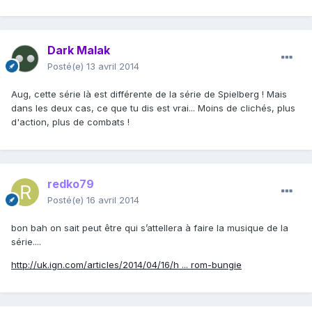
Dark Malak
Posté(e)
13 avril 2014
Aug, cette série là est différente de la série de Spielberg ! Mais
dans les deux cas, ce que tu dis est vrai... Moins de clichés, plus
d'action, plus de combats !
redko79
Posté(e)
16 avril 2014
bon bah on sait peut être qui s’attellera à faire la musique de la
série....
http://uk.ign.com/articles/2014/04/16/h ... rom-bungie