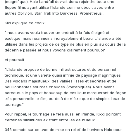
(magnifique). Halo Landfall devrait donc rejoindre toute une
flopée films ayant utilisé l'Islande comme décor, avec entre
autres Oblivion, Star Trak Into Darkness, Prometheus...
Kiki explique ce choix :
" nous avons voulu trouver un endroit à la fois éloigné et
exotique, mais néanmoins incroyablement beau. L'Islande a été
utilisée dans les projets de ce type de plus en plus au cours de la
décennie passée et nous voyons clairement pourquoi"
et poursuit
"L'Islande propose de bonne infrastructures et du personnel
technique, et une variété quasi infinie de paysage magnifiques.
Des volcans majestueux, des vallées lisses et secrètes et de
bouillonnantes sources chaudes (volcaniques). Nous avons
parcourus le pays et beaucoup de ces lieux marqueront de façon
très personnelle le film, au-delà de n'être que de simples lieux de
tournage."
Pour rappel, le tournage se fera aussi en Irlande, Kikki pointant
certaines similitudes existant entre les deux lieux.
343 compte sur ce type de mise en relief de l'univers Halo pour