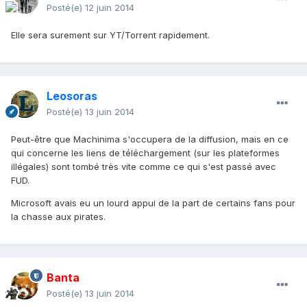
Posté(e)
12 juin 2014
Elle sera surement sur YT/Torrent rapidement.
Leosoras
Posté(e)
13 juin 2014
Peut-être que Machinima s'occupera de la diffusion, mais en ce
qui concerne les liens de téléchargement (sur les plateformes
illégales) sont tombé très vite comme ce qui s'est passé avec
FUD.
Microsoft avais eu un lourd appui de la part de certains fans pour
la chasse aux pirates.
Banta
Posté(e)
13 juin 2014