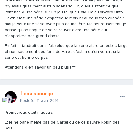
une très grande réussite. Même si le film n'était pas mauvais, il
n'y avais quasiment aucun scénario. Or, c'est surtout ce que
j'attends d'une série sur un jeu tel que Halo. Halo Forward Unto
Dawn était une série sympathique mais beaucoup trop clichée :
moi je veux une série avec plus de matière. Malheureusement, je
pense qu'on risque de se retrouver avec une série qui
n'apportera pas grand chose.
En fait, il faudrait dans l'absolue que la série attire un public large
et non seulement des fans de Halo : c'est là qu'on verrait si la
série est bonne ou pas.
Attendons d'en savoir un peu plus ! ^^
fleau scourge
Posté(e)
11 avril 2014
Prometheus était mauvais.
Et je ne parle même pas de Cartel ou de ce pauvre Robin des
Bois.