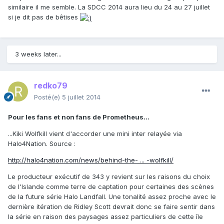
similaire il me semble. La SDCC 2014 aura lieu du 24 au 27 juillet
si je dit pas de bêtises
3 weeks later...
redko79
Posté(e)
5 juillet 2014
Pour les fans et non fans de Prometheus...
...Kiki Wolfkill vient d'accorder une mini inter relayée via
Halo4Nation. Source :
http://halo4nation.com/news/behind-the- ... -wolfkill/
Le producteur exécutif de 343 y revient sur les raisons du choix
de l'Islande comme terre de captation pour certaines des scènes
de la future série Halo Landfall. Une tonalité assez proche avec le
dernière itération de Ridley Scott devrait donc se faire sentir dans
la série en raison des paysages assez particuliers de cette île