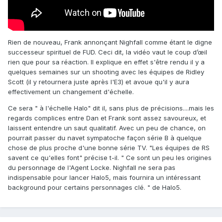
Rien de nouveau, Frank annonçant Nighfall comme étant le digne
successeur spirituel de FUD. Ceci dit, la vidéo vaut le coup d’œil
rien que pour sa réaction. Il explique en effet s'être rendu il y a
quelques semaines sur un shooting avec les équipes de Ridley
Scott (il y retournera juste après l'E3) et avoue qu'il y aura
effectivement un changement d'échelle.
Ce sera " à l'échelle Halo" dit il, sans plus de précisions....mais les
regards complices entre Dan et Frank sont assez savoureux, et
laissent entendre un saut qualitatif. Avec un peu de chance, on
pourrait passer du navet sympatoche façon série B à quelque
chose de plus proche d'une bonne série TV. "Les équipes de RS
savent ce qu'elles font" précise t-il. " Ce sont un peu les origines
du personnage de l'Agent Locke. Nighfall ne sera pas
indispensable pour lancer Halo5, mais fournira un intéressant
background pour certains personnages clé. " de Halo5.