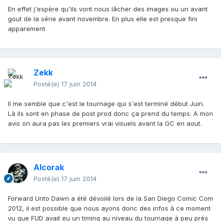
En effet j'espère qu'ils vont nous lâcher des images ou un avant
gout de la série avant novembre. En plus elle est presque fini
apparement
Zekk
Posté(e)
17 juin 2014
Il me semble que c'est le tournage qui s'est terminé début Juin.
Là ils sont en phase de post prod donc ça prend du temps. A mon
avis on aura pas les premiers vrai visuels avant la GC en aout.
Alcorak
Posté(e)
17 juin 2014
Forward Unto Dawn a été dévoilé lors de la San Diego Comic Com
2012, il est possible que nous ayons donc des infos à ce moment
vu que FUD avait eu un timing au niveau du tournage à peu près