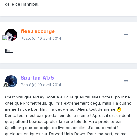
celle de Hannibal.
fleau scourge
Posté(e)
19 avril 2014
Bim.
Spartan-A175
Posté(e)
19 avril 2014
C'est vrai que Ridley Scott a eu quelques fausses notes, pour ne
citer que Prometheus, qui m'a extrémement deçu, mais il a quand
même fait de bon film. Il a oeuvré sur Alien, tout de même
.
Donc, tout n'est pas perdu, loin de là même ! Après, il est évident
que j'attend beaucoup plus la série télé de Halo produite par
Spielbierg que ce projet de live action film. J'ai pu constaté
quelques critiques sur Forwad Unto Dawn. Pour ma part, ca ma