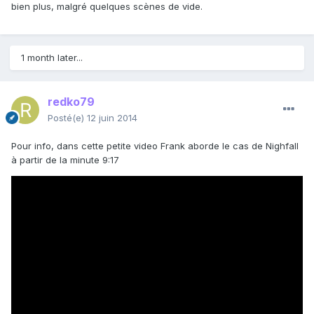
bien plus, malgré quelques scènes de vide.
1 month later...
redko79
Posté(e)
12 juin 2014
Pour info, dans cette petite video Frank aborde le cas de Nighfall
à partir de la minute 9:17