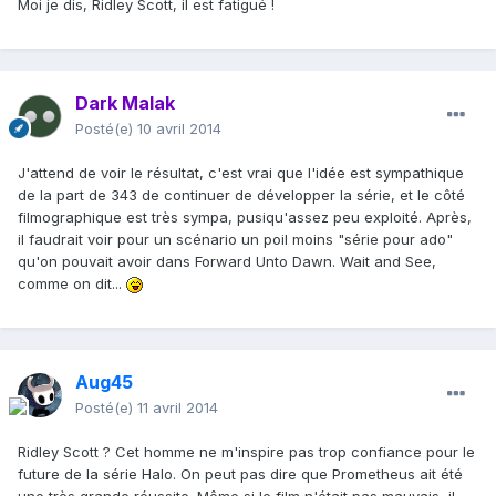
Moi je dis, Ridley Scott, il est fatigué !
Dark Malak
Posté(e)
10 avril 2014
J'attend de voir le résultat, c'est vrai que l'idée est sympathique
de la part de 343 de continuer de développer la série, et le côté
filmographique est très sympa, pusiqu'assez peu exploité. Après,
il faudrait voir pour un scénario un poil moins "série pour ado"
qu'on pouvait avoir dans Forward Unto Dawn. Wait and See,
comme on dit...
Aug45
Posté(e)
11 avril 2014
Ridley Scott ? Cet homme ne m'inspire pas trop confiance pour le
future de la série Halo. On peut pas dire que Prometheus ait été