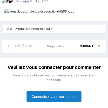
Posté(e)
5 juillet 2014
8 a
Preda
unpinned this sujet
PRÉCÉDENT
Page 1 sur 7
SUIVANT
Veuillez vous connecter pour commenter
Vous pourrez laisser un commentaire après vous êtes
connecté.
Connectez-vous maintenant