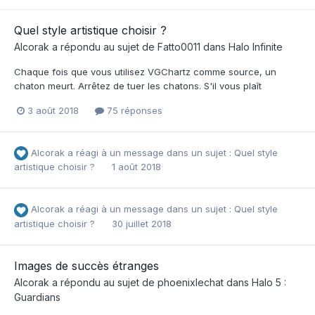
Quel style artistique choisir ?
Alcorak
a répondu au sujet de
Fatto0011
dans
Halo Infinite
Chaque fois que vous utilisez VGChartz comme source, un
chaton meurt. Arrêtez de tuer les chatons. S'il vous plaît
3 août 2018
75 réponses
Alcorak
a réagi à un message dans un sujet :
Quel style
artistique choisir ?
1 août 2018
Alcorak
a réagi à un message dans un sujet :
Quel style
artistique choisir ?
30 juillet 2018
Images de succès étranges
Alcorak
a répondu au sujet de
phoenixlechat
dans
Halo 5 :
Guardians