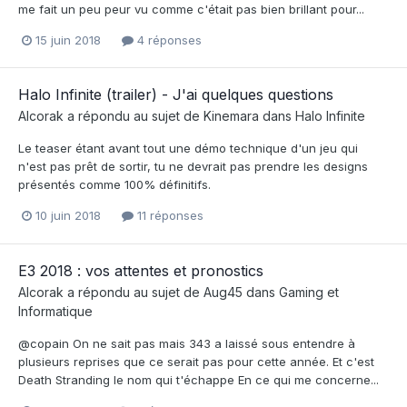
me fait un peu peur vu comme c'était pas bien brillant pour...
15 juin 2018
4 réponses
Halo Infinite (trailer) - J'ai quelques questions
Alcorak
a répondu au sujet de
Kinemara
dans
Halo Infinite
Le teaser étant avant tout une démo technique d'un jeu qui
n'est pas prêt de sortir, tu ne devrait pas prendre les designs
présentés comme 100% définitifs.
10 juin 2018
11 réponses
E3 2018 : vos attentes et pronostics
Alcorak
a répondu au sujet de
Aug45
dans
Gaming et
Informatique
@copain On ne sait pas mais 343 a laissé sous entendre à
plusieurs reprises que ce serait pas pour cette année. Et c'est
Death Stranding le nom qui t'échappe En ce qui me concerne...