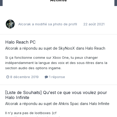
Alcorak
a modifié sa photo de profil
22 août 2021
Halo Reach PC
Alcorak
a répondu au sujet de
SkyNooX
dans
Halo Reach
Si ça fonctionne comme sur Xbox One, tu peux changer
indépendamment la langue des voix et des sous-titres dans la
section audio des options ingame.
8 décembre 2019
1 réponse
[Liste de Souhaits] Qu'est ce que vous voulez pour
Halo Infinite
Alcorak
a répondu au sujet de
Ahkris Spac
dans
Halo Infinite
Il n'y aura pas de lootboxes (cf