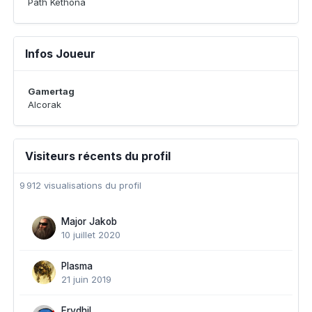
Path Kethona
Infos Joueur
Gamertag
Alcorak
Visiteurs récents du profil
9 912 visualisations du profil
Major Jakob
10 juillet 2020
Plasma
21 juin 2019
Erydhil