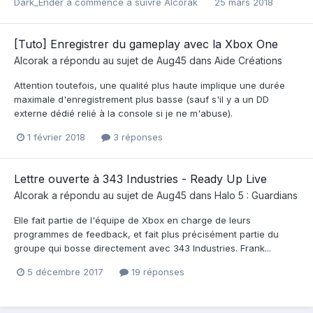
Dark_Ender
a commencé à suivre
Alcorak
25 mars 2018
[Tuto] Enregistrer du gameplay avec la Xbox One
Alcorak
a répondu au sujet de
Aug45
dans
Aide Créations
Attention toutefois, une qualité plus haute implique une durée
maximale d'enregistrement plus basse (sauf s'il y a un DD
externe dédié relié à la console si je ne m'abuse).
1 février 2018
3 réponses
Lettre ouverte à 343 Industries - Ready Up Live
Alcorak
a répondu au sujet de
Aug45
dans
Halo 5 : Guardians
Elle fait partie de l'équipe de Xbox en charge de leurs
programmes de feedback, et fait plus précisément partie du
groupe qui bosse directement avec 343 Industries. Frank...
5 décembre 2017
19 réponses