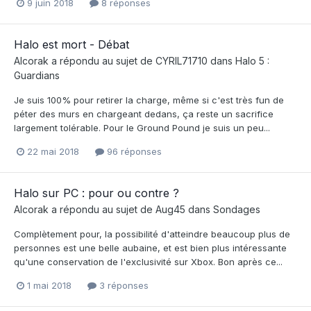
9 juin 2018
8 réponses
Halo est mort - Débat
Alcorak
a répondu au sujet de
CYRIL71710
dans
Halo 5 :
Guardians
Je suis 100% pour retirer la charge, même si c'est très fun de
péter des murs en chargeant dedans, ça reste un sacrifice
largement tolérable. Pour le Ground Pound je suis un peu...
22 mai 2018
96 réponses
Halo sur PC : pour ou contre ?
Alcorak
a répondu au sujet de
Aug45
dans
Sondages
Complètement pour, la possibilité d'atteindre beaucoup plus de
personnes est une belle aubaine, et est bien plus intéressante
qu'une conservation de l'exclusivité sur Xbox. Bon après ce...
1 mai 2018
3 réponses