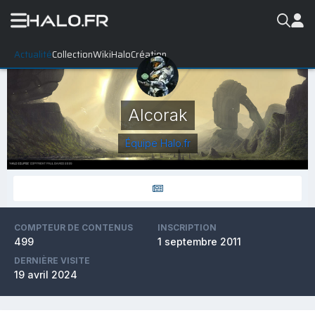
Actualité
Collection
WikiHalo
Création
Alcorak
Équipe Halo.fr
COMPTEUR DE CONTENUS
INSCRIPTION
499
1 septembre 2011
DERNIÈRE VISITE
19 avril 2024