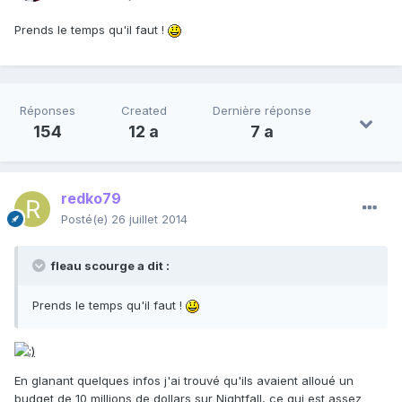
Prends le temps qu'il faut !
Réponses
Created
Dernière réponse
154
12 a
7 a
redko79
Posté(e)
26 juillet 2014
fleau scourge a dit :
Prends le temps qu'il faut !
En glanant quelques infos j'ai trouvé qu'ils avaient alloué un
budget de 10 millions de dollars sur Nightfall, ce qui est assez