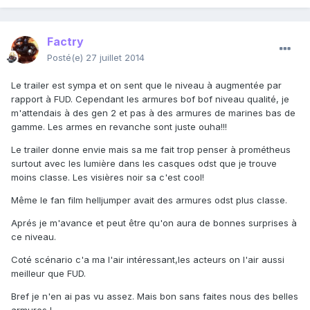
Factry
Posté(e)
27 juillet 2014
Le trailer est sympa et on sent que le niveau à augmentée par
rapport à FUD. Cependant les armures bof bof niveau qualité, je
m'attendais à des gen 2 et pas à des armures de marines bas de
gamme. Les armes en revanche sont juste ouha!!!
Le trailer donne envie mais sa me fait trop penser à prométheus
surtout avec les lumière dans les casques odst que je trouve
moins classe. Les visières noir sa c'est cool!
Même le fan film helljumper avait des armures odst plus classe.
Aprés je m'avance et peut être qu'on aura de bonnes surprises à
ce niveau.
Coté scénario c'a ma l'air intéressant,les acteurs on l'air aussi
meilleur que FUD.
Bref je n'en ai pas vu assez. Mais bon sans faites nous des belles