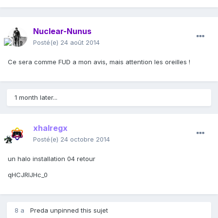
Nuclear-Nunus
Posté(e)
24 août 2014
Ce sera comme FUD a mon avis, mais attention les oreilles !
1 month later...
xhalregx
Posté(e)
24 octobre 2014
un halo installation 04 retour
qHCJRlJHc_0
8 a
Preda
unpinned this sujet