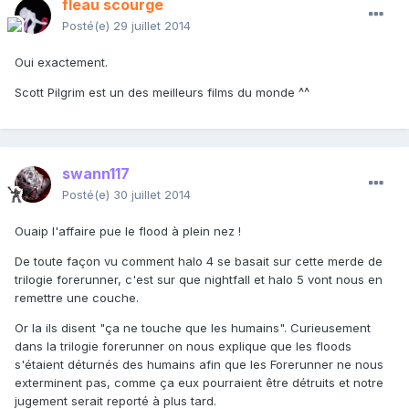
fleau scourge
Posté(e)
29 juillet 2014
Oui exactement.
Scott Pilgrim est un des meilleurs films du monde ^^
swann117
Posté(e)
30 juillet 2014
Ouaip l'affaire pue le flood à plein nez !
De toute façon vu comment halo 4 se basait sur cette merde de
trilogie forerunner, c'est sur que nightfall et halo 5 vont nous en
remettre une couche.
Or la ils disent "ça ne touche que les humains". Curieusement
dans la trilogie forerunner on nous explique que les floods
s'étaient déturnés des humains afin que les Forerunner ne nous
exterminent pas, comme ça eux pourraient être détruits et notre
jugement serait reporté à plus tard.