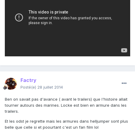
Factry
Posté(e)
28 juillet 2014
Ben on savait pas d'avance ( avant le trailers) que l'histoire allait
tourner autours des marines. Locke est bien en armure dans les
trailers.
Et les odst je regrette mais les armures dans helljumper sont plus
belle que celle si et poourtant c'est un fan film lol