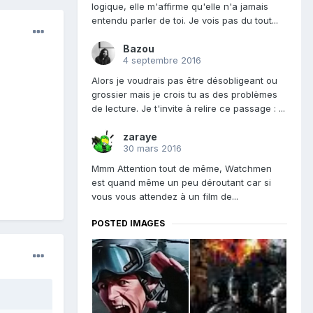
logique, elle m'affirme qu'elle n'a jamais
entendu parler de toi. Je vois pas du tout...
Bazou
4 septembre 2016
Alors je voudrais pas être désobligeant ou
grossier mais je crois tu as des problèmes
de lecture. Je t'invite à relire ce passage : ...
zaraye
30 mars 2016
Mmm Attention tout de même, Watchmen
est quand même un peu déroutant car si
vous vous attendez à un film de...
POSTED IMAGES