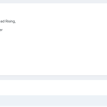
ad Rising,
er