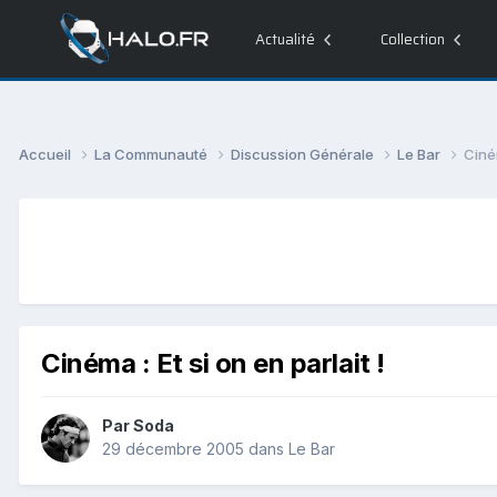
Actualité
Collection
Accueil
La Communauté
Discussion Générale
Le Bar
Ciném
Cinéma : Et si on en parlait !
Par
Soda
29 décembre 2005
dans
Le Bar