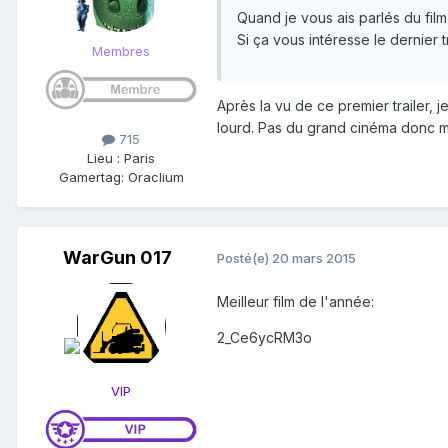
Quand je vous ais parlés du fil
Si ça vous intéresse le dernier tr
Membres
Après la vu de ce premier trailer, 
lourd. Pas du grand cinéma donc ma
715
Lieu
:
Paris
Gamertag: Oraclium
WarGun 017
Posté(e)
20 mars 2015
Meilleur film de l'année:
2_Ce6ycRM3o
VIP