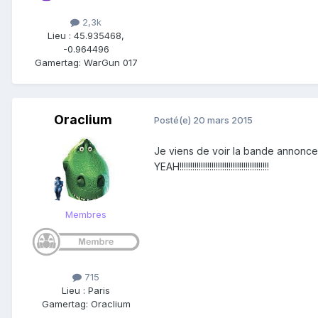
2,3k
Lieu
:
45.935468,
-0.964496
Gamertag: WarGun 017
Oraclium
Posté(e)
20 mars 2015
Je viens de voir la bande annonce c
YEAH!!!!!!!!!!!!!!!!!!!!!!!!!!!!!!!!!!!!!!!!!!
Membres
715
Lieu
:
Paris
Gamertag: Oraclium