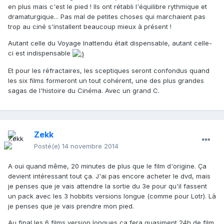
en plus mais c'est le pied ! Ils ont rétabli l'équilibre rythmique et
dramaturgique... Pas mal de petites choses qui marchaient pas
trop au ciné s'installent beaucoup mieux à présent !
Autant celle du Voyage Inattendu était dispensable, autant celle-
ci est indispensable
Et pour les réfractaires, les sceptiques seront confondus quand
les six films formeront un tout cohérent, une des plus grandes
sagas de l'histoire du Cinéma. Avec un grand C.
Zekk
Posté(e)
14 novembre 2014
A oui quand même, 20 minutes de plus que le film d'origine. Ça
devient intéressant tout ça. J'ai pas encore acheter le dvd, mais
je penses que je vais attendre la sortie du 3e pour qu'il fassent
un pack avec les 3 hobbits versions longue (comme pour Lotr). Là
je penses que je vais prendre mon pied.
Au final les 6 films version longues ça fera quasiment 24h de film