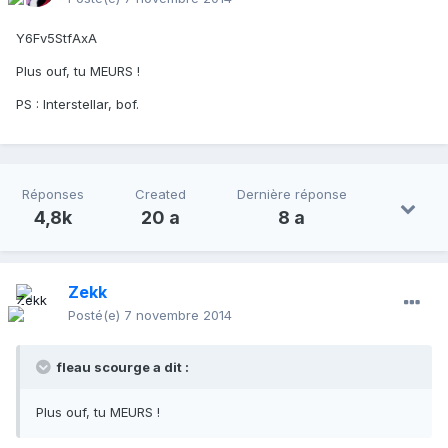
Y6Fv5StfAxA
Plus ouf, tu MEURS !
PS : Interstellar, bof.
Réponses
Created
Dernière réponse
4,8k
20 a
8 a
Zekk
Posté(e)
7 novembre 2014
fleau scourge a dit :
Plus ouf, tu MEURS !