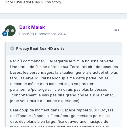
Cool ! J'ai adoré les 3 Toy Story.
Dark Malak
Posté(e)
8 novembre 2014
Freezy Beat Box HD a dit :
Par où commencer... j'ai regardé le film la bouche ouverte.
Une partie de film se déroule sur Terre, histoire de poser les
bases, les personnages, la situation générale actuel et, plus
tard, les enjeux. J'ai beaucoup aimé cette partie, on se
demande même à un moment si ça va partir en
paranormal/poltergeist... J'en dirais pas plus la dessus
(concrètement je vais pas dire grand chose sur le scénar,
je ne veux nuire à aucune expérience).
Beaucoup de moment dans l'Espace rappel 2001 l'Odyssé
de l'Espace (à special FleauScourge mention) pour ainsi
dire: des plans bien large, fixe et avec une musique de