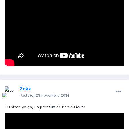
Zekk
Posté(e)
28 novembre 2014
Ou sinon ya ça, un petit film de rien du tout :