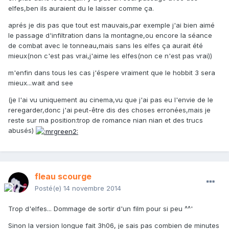
elfes,ben ils auraient du le laisser comme ça.
aprés je dis pas que tout est mauvais,par exemple j'ai bien aimé
le passage d'infiltration dans la montagne,ou encore la séance
de combat avec le tonneau,mais sans les elfes ça aurait été
mieux(non c'est pas vrai,j'aime les elfes
(non ce n'est pas vrai)
)
m'enfin dans tous les cas j'éspere vraiment que le hobbit 3 sera
mieux...wait and see
(je l'ai vu uniquement au cinema,vu que j'ai pas eu l'envie de le
reregarder,donc j'ai peut-être dis des choses erronées,mais je
reste sur ma position:trop de romance nian nian et des trucs
abusés)
fleau scourge
Posté(e)
14 novembre 2014
Trop d'elfes... Dommage de sortir d'un film pour si peu ^^'
Sinon la version longue fait 3h06, je sais pas combien de minutes