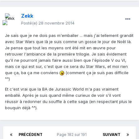
Zekk
Posté(e)
28 novembre 2014
Je sais que je ne dois pas m'emballer ... mais j'ai tellement grandit
avec Star Wars que là je suis comme un gosse le jour de Noêl là.
Je pense que tout les moyens ont été mit en œuvre pour
retrouver l'ambiance de la première trilogie. Je sais évidement
qu'il ne pourront jamais faire aussi bien que l'épisode V ou VI,
mais ce qui est sur, c'est que ce sera du Star Wars, et moi rien
que ça, ba ça me conviens
(comment ça je suis pas difficile
^^)
Et c'est vrai que la BA de Jurassic World m'a pas vraiment
emballé. Après je suis quand même curieux de voir s'il vont
réussir à redonner du souffle à cette saga (en respectant plus le
bouquin déjà ^^).
PRÉCÉDENT
Page 182 sur 191
SUIVANT