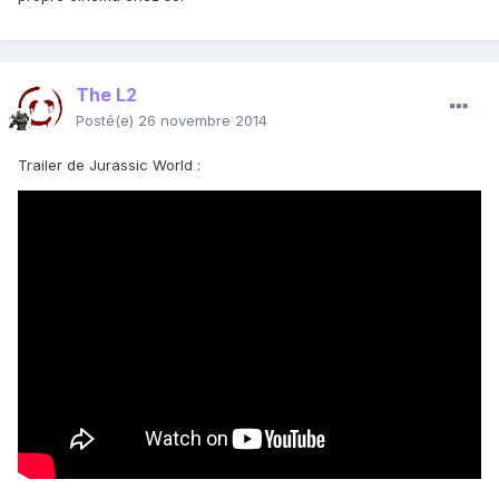
The L2
Posté(e)
26 novembre 2014
Trailer de Jurassic World :