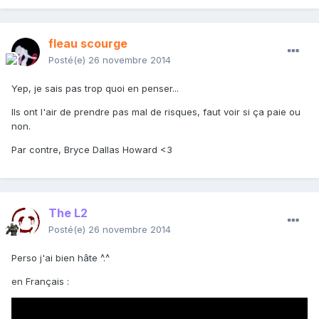
fleau scourge
Posté(e)
26 novembre 2014
Yep, je sais pas trop quoi en penser...
Ils ont l'air de prendre pas mal de risques, faut voir si ça paie ou
non.
Par contre, Bryce Dallas Howard <3
The L2
Posté(e)
26 novembre 2014
Perso j'ai bien hâte ^.^
en Français :