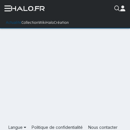
Actualité
Collection
WikiHalo
Création
Langue
Politique de confidentialité
Nous contacter