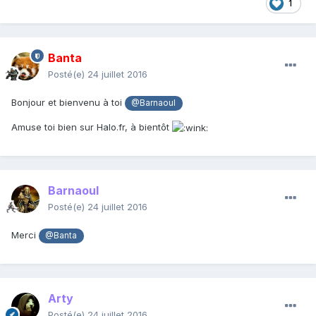
1
Banta
Posté(e)
24 juillet 2016
Bonjour et bienvenu à toi
@Barnaoul
Amuse toi bien sur Halo.fr, à bientôt
Barnaoul
Posté(e)
24 juillet 2016
Merci
@Banta
Arty
Posté(e)
24 juillet 2016