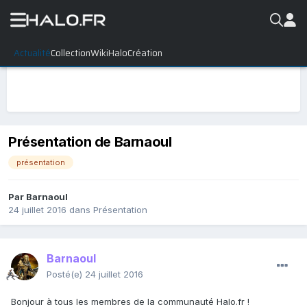
Actualité
Collection
WikiHalo
Création
Présentation de Barnaoul
présentation
Par
Barnaoul
24 juillet 2016
dans
Présentation
Barnaoul
Posté(e)
24 juillet 2016
Bonjour à tous les membres de la communauté Halo.fr !