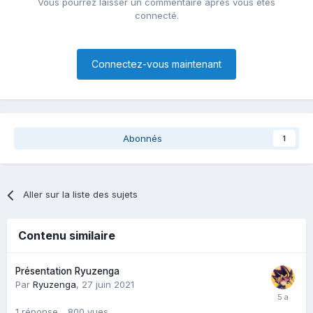
Vous pourrez laisser un commentaire après vous êtes
connecté.
Connectez-vous maintenant
Abonnés
1
Aller sur la liste des sujets
Contenu similaire
Présentation Ryuzenga
Par
Ryuzenga
,
27 juin 2021
1
réponse
800
vues