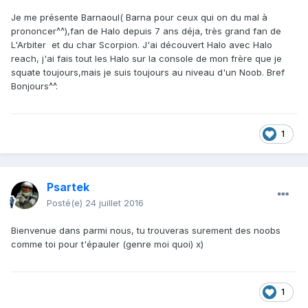
Je me présente Barnaoul( Barna pour ceux qui on du mal à
prononcer^^),fan de Halo depuis 7 ans déja, très grand fan de
L'Arbiter et du char Scorpion. J'ai découvert Halo avec Halo
reach, j'ai fais tout les Halo sur la console de mon frère que je
squate toujours,mais je suis toujours au niveau d'un Noob. Bref
Bonjours^^.
1
Psartek
Posté(e)
24 juillet 2016
Bienvenue dans parmi nous, tu trouveras surement des noobs
comme toi pour t'épauler (genre moi quoi) x)
1