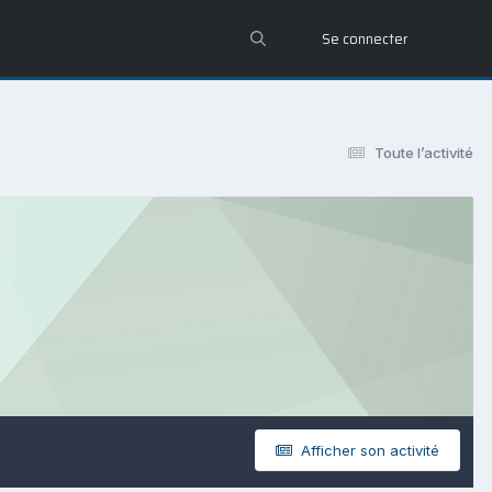
Se connecter
Toute l’activité
Afficher son activité