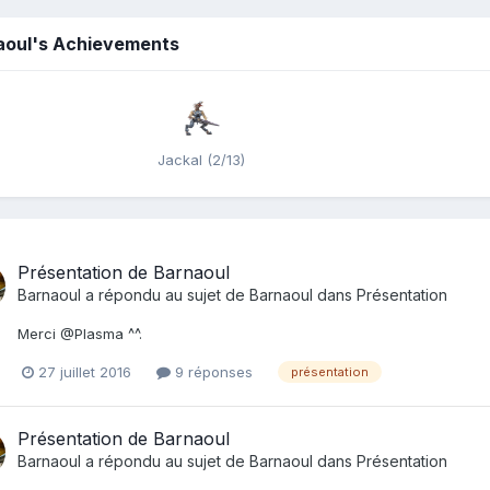
aoul's Achievements
Jackal (2/13)
Présentation de Barnaoul
Barnaoul
a répondu au sujet de
Barnaoul
dans
Présentation
Merci @Plasma ^^.
27 juillet 2016
9 réponses
présentation
Présentation de Barnaoul
Barnaoul
a répondu au sujet de
Barnaoul
dans
Présentation