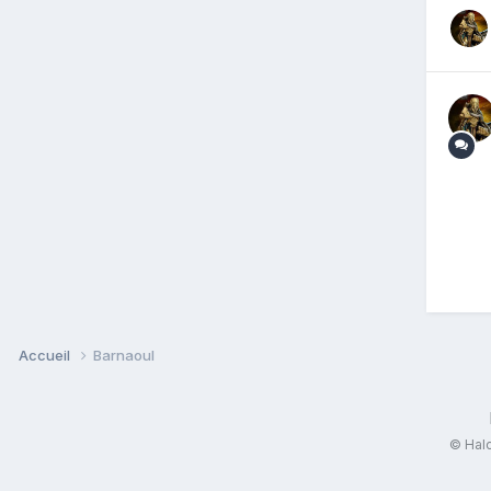
Accueil
Barnaoul
© Halo