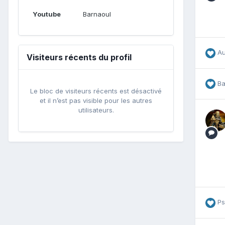
Youtube
Barnaoul
A
Visiteurs récents du profil
Ba
Le bloc de visiteurs récents est désactivé
et il n’est pas visible pour les autres
utilisateurs.
Ps