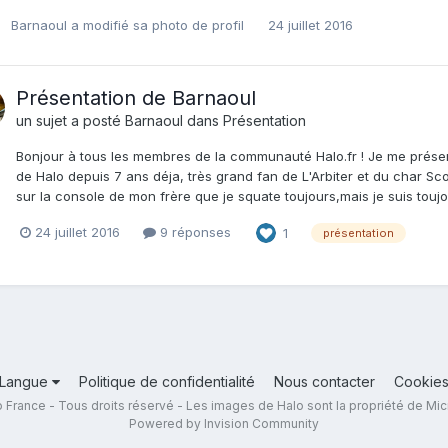
Barnaoul
a modifié sa photo de profil
24 juillet 2016
Présentation de Barnaoul
un sujet a posté
Barnaoul
dans
Présentation
Bonjour à tous les membres de la communauté Halo.fr ! Je me prése
de Halo depuis 7 ans déja, très grand fan de L'Arbiter et du char Scor
sur la console de mon frère que je squate toujours,mais je suis touj
24 juillet 2016
9 réponses
1
présentation
Langue
Politique de confidentialité
Nous contacter
Cookie
 France - Tous droits réservé - Les images de Halo sont la propriété de Mic
Powered by Invision Community