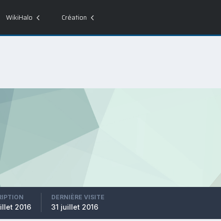
WikiHalo
Création
RIPTION
DERNIÈRE VISITE
illet 2016
31 juillet 2016