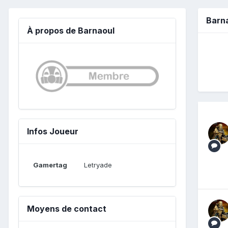
Barn
À propos de Barnaoul
Infos Joueur
Gamertag
Letryade
Moyens de contact