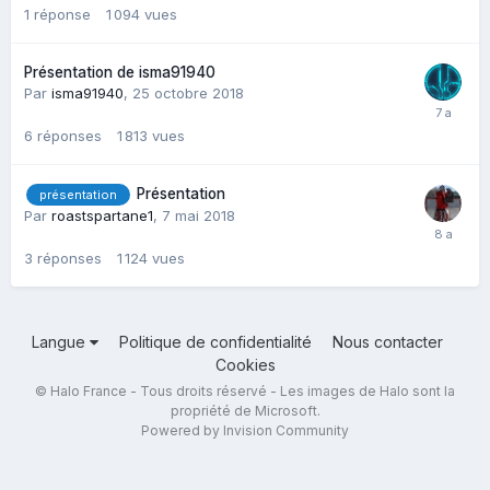
1
réponse
1 094
vues
Présentation de isma91940
Par
isma91940
,
25 octobre 2018
6
réponses
1 813
vues
Présentation
présentation
Par
roastspartane1
,
7 mai 2018
3
réponses
1 124
vues
Langue
Politique de confidentialité
Nous contacter
Cookies
© Halo France - Tous droits réservé - Les images de Halo sont la
propriété de Microsoft.
Powered by Invision Community