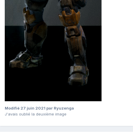
Modifié
27 juin 2021
par Ryuzenga
J'avais oublié la deuxième image