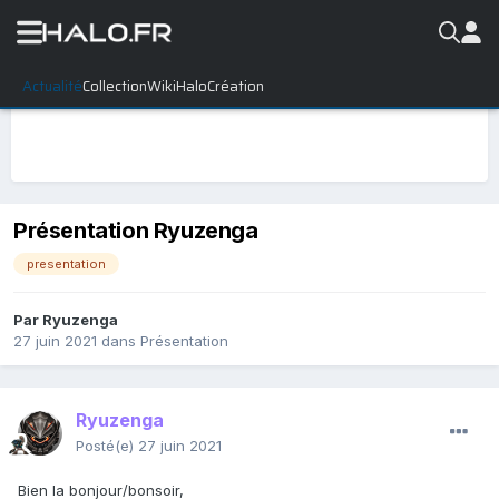
Actualité
Collection
WikiHalo
Création
Présentation Ryuzenga
presentation
Par
Ryuzenga
27 juin 2021
dans
Présentation
Ryuzenga
Posté(e)
27 juin 2021
Bien la bonjour/bonsoir,