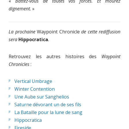
«
Battez-vous de toutes vos forces. Et mourez
dignement.
»
La prochaine
Waypoint Chronicle
de cette rediffusion
sera
Hippocratica
.
Retrouvez les autres histoires des
Waypoint
Chronicles
:
Vertical Umbrage
Winter Contention
Une Aube sur Sanghelios
Saturne dévorant un de ses fils
La Bataille pour la lune de sang
Hippocratica
Fireside