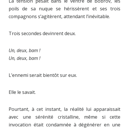
La tension pesait dans le ventre de Bobrov, les
poils de sa nuque se hérissèrent et ses trois
compagnons s’agitèrent, attendant l’inévitable.
Trois secondes devinrent deux.
Un, deux, bam !
Un, deux, bam !
L’ennemi serait bientôt sur eux.
Elle le savait.
Pourtant, à cet instant, la réalité lui apparaissait
avec une sérénité cristalline, même si cette
invocation était condamnée à dégénérer en une