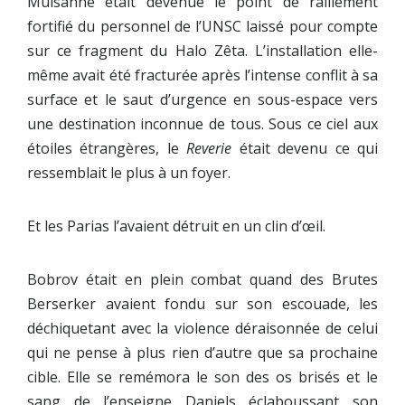
Mulsanne était devenue le point de ralliement
fortifié du personnel de l’UNSC laissé pour compte
sur ce fragment du Halo Zêta. L’installation elle-
même avait été fracturée après l’intense conflit à sa
surface et le saut d’urgence en sous-espace vers
une destination inconnue de tous. Sous ce ciel aux
étoiles étrangères, le
Reverie
était devenu ce qui
ressemblait le plus à un foyer.
Et les Parias l’avaient détruit en un clin d’œil.
Bobrov était en plein combat quand des Brutes
Berserker avaient fondu sur son escouade, les
déchiquetant avec la violence déraisonnée de celui
qui ne pense à plus rien d’autre que sa prochaine
cible. Elle se remémora le son des os brisés et le
sang de l’enseigne Daniels éclaboussant son