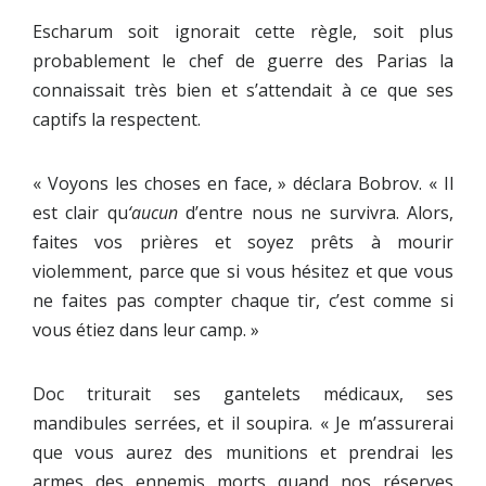
Escharum soit ignorait cette règle, soit plus
probablement le chef de guerre des Parias la
connaissait très bien et s’attendait à ce que ses
captifs la respectent.
« Voyons les choses en face, » déclara Bobrov. « Il
est clair qu
‘aucun
d’entre nous ne survivra. Alors,
faites vos prières et soyez prêts à mourir
violemment, parce que si vous hésitez et que vous
ne faites pas compter chaque tir, c’est comme si
vous étiez dans leur camp. »
Doc triturait ses gantelets médicaux, ses
mandibules serrées, et il soupira. « Je m’assurerai
que vous aurez des munitions et prendrai les
armes des ennemis morts quand nos réserves