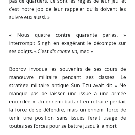
pas de quartiers. Ce sont les règles de leur jeu, et
c’est notre job de leur rappeler qu’ils doivent les
suivre eux aussi. »
« Nous quatre contre quarante parias, »
interrompit Singh en exagérant le décompte sur
ses doigts. « C’est
dix contre un
, mec. »
Bobrov invoqua les souvenirs de ses cours de
manœuvre militaire pendant ses classes. Le
stratège militaire antique Sun Tzu avait dit « Ne
manque pas de laisser une issue à une armée
encerclée. » Un ennemi battant en retraite perdait
la force de se défendre, mais un ennemi forcé de
tenir une position sans issues ferait usage de
toutes ses forces pour se battre jusqu’à la mort.