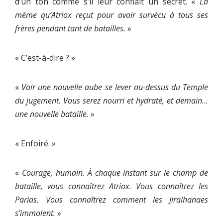
d’un ton comme s’il leur confiait un secret. «
La
même qu’Atriox reçut pour avoir survécu à tous ses
frères pendant tant de batailles.
»
« C’est-à-dire ? »
«
Voir une nouvelle aube se lever au-dessus du Temple
du jugement. Vous serez nourri et hydraté, et demain…
une nouvelle bataille.
»
« Enfoiré. »
«
Courage, humain. À chaque instant sur le champ de
bataille, vous connaîtrez Atriox. Vous connaîtrez les
Parias. Vous connaîtrez comment les Jiralhanaes
s’immolent.
»