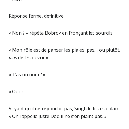
Réponse ferme, définitive.
« Non ? » répéta Bobrov en fronçant les sourcils.
« Mon rôle est de panser les plaies, pas… ou plutôt,
plus
de les ouvrir »
« T’as un nom ? »
« Oui. »
Voyant qu’il ne répondait pas, Singh le fit à sa place.
« On l’appelle juste Doc. Il ne s’en plaint pas. »