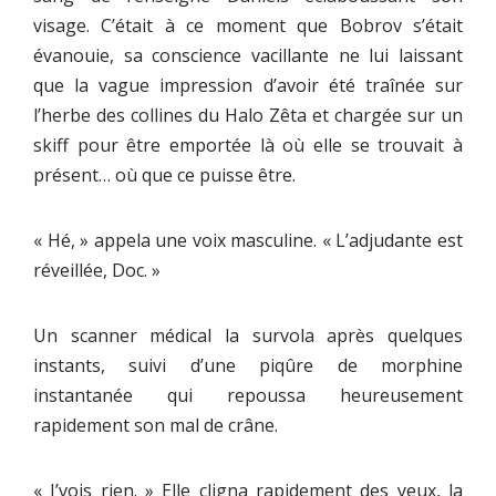
visage. C’était à ce moment que Bobrov s’était
évanouie, sa conscience vacillante ne lui laissant
que la vague impression d’avoir été traînée sur
l’herbe des collines du Halo Zêta et chargée sur un
skiff pour être emportée là où elle se trouvait à
présent… où que ce puisse être.
« Hé, » appela une voix masculine. « L’adjudante est
réveillée, Doc. »
Un scanner médical la survola après quelques
instants, suivi d’une piqûre de morphine
instantanée qui repoussa heureusement
rapidement son mal de crâne.
« J’vois rien. » Elle cligna rapidement des yeux, la