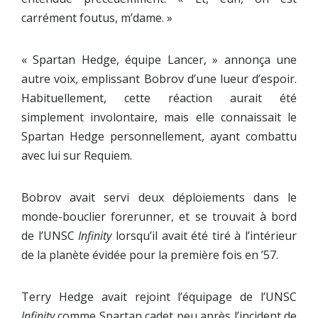
carrément foutus, m’dame. »
« Spartan Hedge, équipe Lancer, » annonça une
autre voix, emplissant Bobrov d’une lueur d’espoir.
Habituellement, cette réaction aurait été
simplement involontaire, mais elle connaissait le
Spartan Hedge personnellement, ayant combattu
avec lui sur Requiem.
Bobrov avait servi deux déploiements dans le
monde-bouclier forerunner, et se trouvait à bord
de l’UNSC
Infinity
lorsqu’il avait été tiré à l’intérieur
de la planète évidée pour la première fois en ’57.
Terry Hedge avait rejoint l’équipage de l’UNSC
Infinity
comme Spartan cadet peu après l’incident de