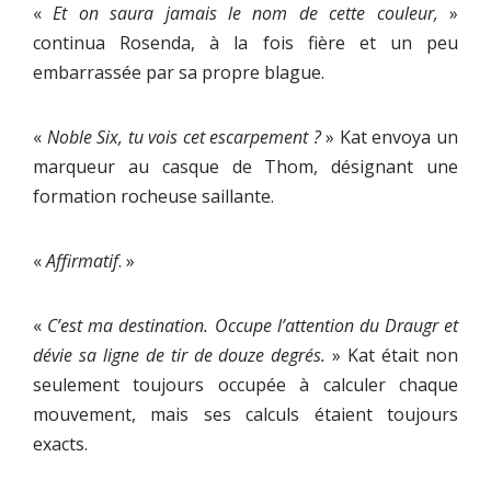
«
Et on saura jamais le nom de cette couleur,
»
continua Rosenda, à la fois fière et un peu
embarrassée par sa propre blague.
«
Noble Six, tu vois cet escarpement ?
» Kat envoya un
marqueur au casque de Thom, désignant une
formation rocheuse saillante.
«
Affirmatif
. »
«
C’est ma destination. Occupe l’attention du Draugr et
dévie sa ligne de tir de douze degrés.
» Kat était non
seulement toujours occupée à calculer chaque
mouvement, mais ses calculs étaient toujours
exacts.