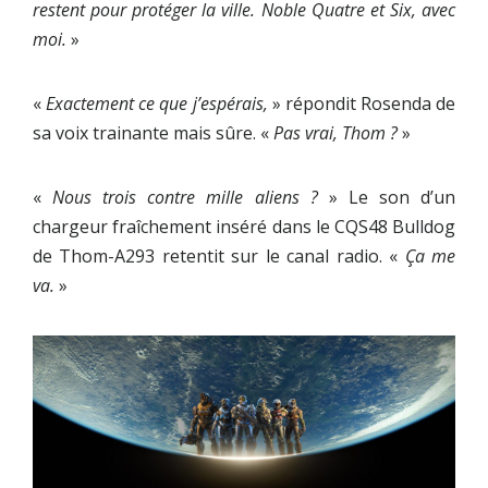
restent pour protéger la ville. Noble Quatre et Six, avec
moi.
»
«
Exactement ce que j’espérais,
» répondit Rosenda de
sa voix trainante mais sûre. «
Pas vrai, Thom ?
»
«
Nous trois contre mille aliens ?
» Le son d’un
chargeur fraîchement inséré dans le CQS48 Bulldog
de Thom-A293 retentit sur le canal radio. «
Ça me
va.
»