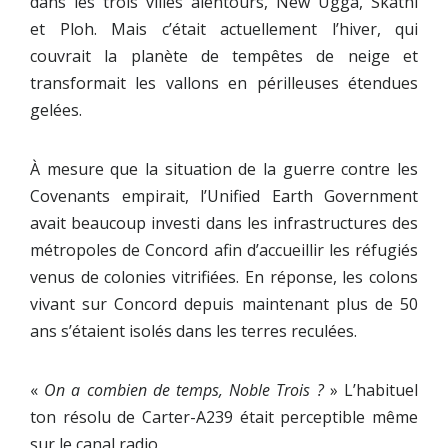
dans les trois villes alentours, New Ugga, Skathi
et Ploh. Mais c’était actuellement l’hiver, qui
couvrait la planète de tempêtes de neige et
transformait les vallons en périlleuses étendues
gelées.
À mesure que la situation de la guerre contre les
Covenants empirait, l’Unified Earth Government
avait beaucoup investi dans les infrastructures des
métropoles de Concord afin d’accueillir les réfugiés
venus de colonies vitrifiées. En réponse, les colons
vivant sur Concord depuis maintenant plus de 50
ans s’étaient isolés dans les terres reculées.
«
On a combien de temps, Noble Trois ?
» L’habituel
ton résolu de Carter-A239 était perceptible même
sur le canal radio.