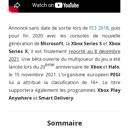
Annoncé sans date de sortie lors de l’
E3 2018
, puis
pour fin 2020 avec les consoles de nouvelle
génération de
Microsoft
, la
Xbox Series S
et
Xbox
Series X
, il est finalement
reporté au 8 décembre
2021
. Une bêta ouverte du multijoueur du jeu a été
ème
lancée lors du 20
anniversaire de
Xbox
et
Halo
,
le 15 novembre 2021. L’organisme européen
PEGI
lui a attribué la classification de 16+. Le titre
supportera également les programmes
Xbox Play
Anywhere
et
Smart Delivery
.
Sommaire