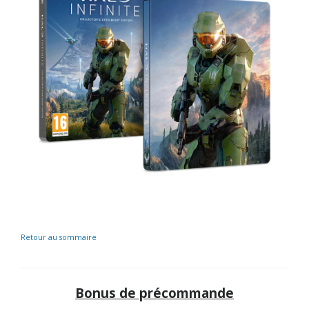
Retour au sommaire
Bonus de précommande