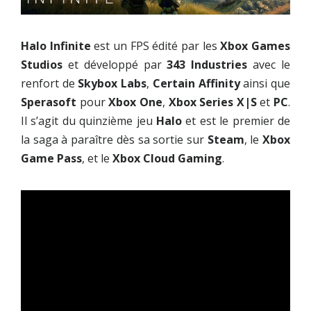
Halo Infinite
est un FPS édité par les
Xbox Games
Studios
et développé par
343 Industries
avec le
renfort de
Skybox Labs
,
Certain Affinity
ainsi que
Sperasoft
pour
Xbox One
,
Xbox Series X|S
et
PC
.
Il s’agit du quinzième jeu
Halo
et est le premier de
la saga à paraître dès sa sortie sur
Steam
, le
Xbox
Game Pass
, et le
Xbox Cloud Gaming
.