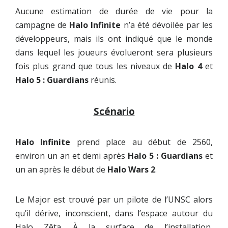
Aucune estimation de durée de vie pour la
campagne de
Halo Infinite
n’a été dévoilée par les
développeurs, mais ils ont indiqué que le monde
dans lequel les joueurs évolueront sera plusieurs
fois plus grand que tous les niveaux de
Halo 4
et
Halo 5 : Guardians
réunis.
Scénario
Halo Infinite
prend place au début de 2560,
environ un an et demi après
Halo 5 : Guardians
et
un an après le début de
Halo Wars 2
.
Le Major est trouvé par un pilote de l’UNSC alors
qu’il dérive, inconscient, dans l’espace autour du
Halo Zêta. À la surface de l’installation,