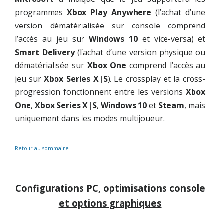
programmes
Xbox Play Anywhere
(l’achat d’une
version dématérialisée sur console comprend
l’accès au jeu sur
Windows 10
et vice-versa) et
Smart Delivery
(l’achat d’une version physique ou
dématérialisée sur
Xbox One
comprend l’accès au
jeu sur
Xbox Series X|S
). Le crossplay et la cross-
progression fonctionnent entre les versions
Xbox
One
,
Xbox Series X|S
,
Windows 10
et
Steam
, mais
uniquement dans les modes multijoueur.
Retour au sommaire
Configurations PC, optimisations console
et options graphiques