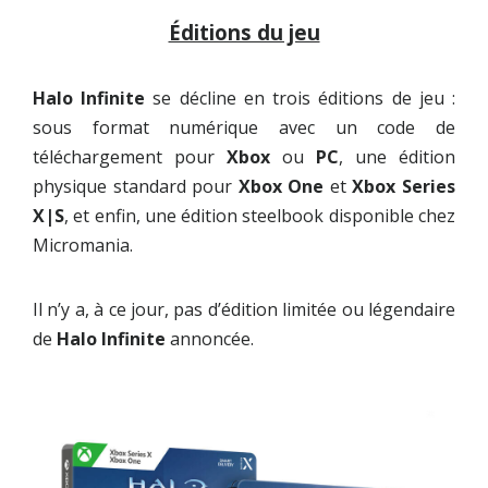
Éditions du jeu
Halo Infinite
se décline en trois éditions de jeu :
sous format numérique avec un code de
téléchargement pour
Xbox
ou
PC
, une édition
physique standard pour
Xbox One
et
Xbox Series
X|S
, et enfin, une édition steelbook disponible chez
Micromania.
Il n’y a, à ce jour, pas d’édition limitée ou légendaire
de
Halo Infinite
annoncée.