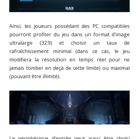
Ainsi, les joueurs possédant des PC compatibles
pourront profiter du jeu dans un format d’image
ultralarge (32:9) et choisir un taux de
rafraîchissement minimal (dans ce cas, le jeu
modifiera la résolution en temps réel pour ne
jamais tomber en deçà de cette limite) ou maximal
(pouvant être illimité).
Le périphérique d’entrée peut aussi être choisi