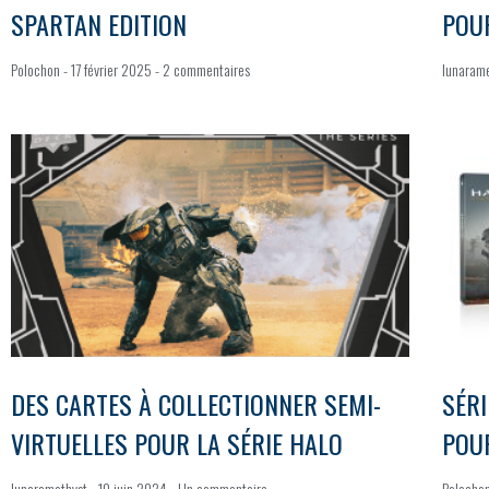
SPARTAN EDITION
POUR
Polochon
17 février 2025
2 commentaires
lunaram
DES CARTES À COLLECTIONNER SEMI-
SÉRI
VIRTUELLES POUR LA SÉRIE HALO
POUR
lunaramethyst
10 juin 2024
Un commentaire
Polocho