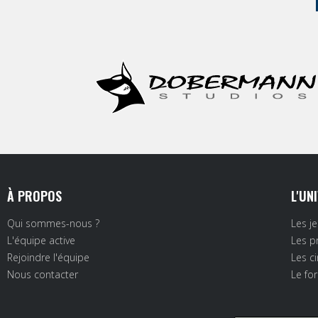
À PROPOS
L'UN
Qui sommes-nous ?
Les j
L'équipe active
Les p
Rejoindre l'équipe
Les c
Nous contacter
Le fo