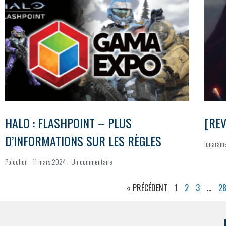
HALO : FLASHPOINT – PLUS
[REV
D’INFORMATIONS SUR LES RÈGLES
lunaram
Polochon
11 mars 2024
Un commentaire
« PRÉCÉDENT
1
2
3
…
2