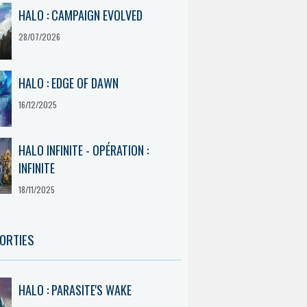
HALO : CAMPAIGN EVOLVED
28/07/2026
HALO : EDGE OF DAWN
16/12/2025
HALO INFINITE - OPÉRATION :
INFINITE
18/11/2025
ORTIES
HALO : PARASITE'S WAKE