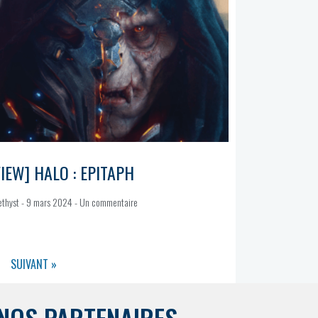
IEW] HALO : EPITAPH
ethyst
9 mars 2024
Un commentaire
8
SUIVANT »
NOS PARTENAIRES