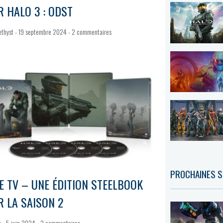
 HALO 3 : ODST
ethyst
19 septembre 2024
2 commentaires
PROCHAINES S
E TV – UNE ÉDITION STEELBOOK
 LA SAISON 2
n
5 juin 2024
2 commentaires