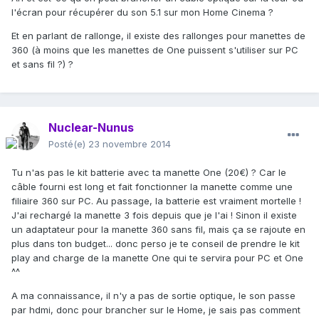
l'écran pour récupérer du son 5.1 sur mon Home Cinema ?
Et en parlant de rallonge, il existe des rallonges pour manettes de
360 (à moins que les manettes de One puissent s'utiliser sur PC
et sans fil ?) ?
Nuclear-Nunus
Posté(e)
23 novembre 2014
Tu n'as pas le kit batterie avec ta manette One (20€) ? Car le
câble fourni est long et fait fonctionner la manette comme une
filiaire 360 sur PC. Au passage, la batterie est vraiment mortelle !
J'ai rechargé la manette 3 fois depuis que je l'ai ! Sinon il existe
un adaptateur pour la manette 360 sans fil, mais ça se rajoute en
plus dans ton budget... donc perso je te conseil de prendre le kit
play and charge de la manette One qui te servira pour PC et One
^^
A ma connaissance, il n'y a pas de sortie optique, le son passe
par hdmi, donc pour brancher sur le Home, je sais pas comment