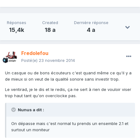
Réponses
Created
Dernière réponse
15,4k
18 a
4 a
Fredolefou
Posté(e)
23 novembre 2014
Un casque ou de bons écouteurs c'est quand même ce qu'il y a
de mieux si on veut de la qualité sonore sans investir trop.
Le ventirad, je le dis et le redis, ça ne sert à rien de vouloir viser
trop haut tant qu'on overclocke pas.
Nunus a dit :
On dépasse mais c'est normal tu prends un ensemble 2.1 et
surtout un moniteur