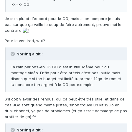
>>>>> CG
Je suis plutot d'accord pour la CG, mais si on compare je suis
pas sur que ça vaille le coup de faire autrement, prouve moi le
contraire
Pour le ventirad, wut?
Yorling a dit :
La ram parlons-en. 16 GO c'est inutile. Même pour du
montage vidéo. Enfin pour être précis c'est pas inutile mais
disons que si ton budget est limité tu prends 12go de ram et
tu consacre ton argent à la CG par exemple.
S'il doit y avoir des rendus, oui ça peut être très utile, et dans ce
cas 8Go sont quand même justes, sinon trouve un kit 12Go en
dual channel, ya pas de problèmes (et ça serait dommage de pas
profiter de ça) ^^
Yorling a dit :