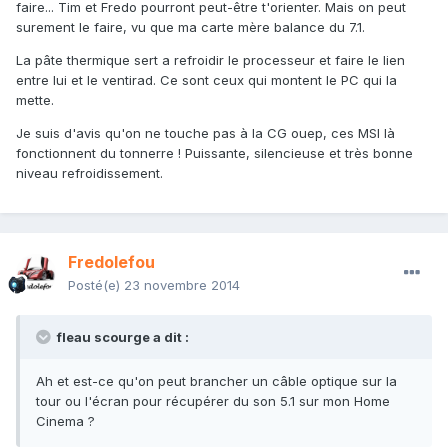
faire... Tim et Fredo pourront peut-être t'orienter. Mais on peut
surement le faire, vu que ma carte mère balance du 7.1.
La pâte thermique sert a refroidir le processeur et faire le lien
entre lui et le ventirad. Ce sont ceux qui montent le PC qui la
mette.
Je suis d'avis qu'on ne touche pas à la CG ouep, ces MSI là
fonctionnent du tonnerre ! Puissante, silencieuse et très bonne
niveau refroidissement.
Fredolefou
Posté(e)
23 novembre 2014
fleau scourge a dit :
Ah et est-ce qu'on peut brancher un câble optique sur la
tour ou l'écran pour récupérer du son 5.1 sur mon Home
Cinema ?