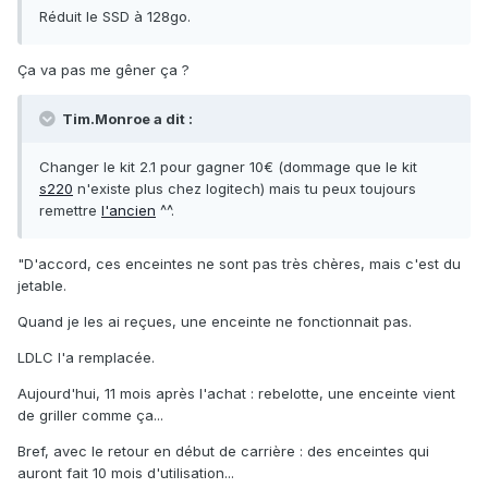
Réduit le SSD à 128go.
Ça va pas me gêner ça ?
Tim.Monroe a dit :
Changer le kit 2.1 pour gagner 10€ (dommage que le kit
s220
n'existe plus chez logitech) mais tu peux toujours
remettre
l'ancien
^^.
"D'accord, ces enceintes ne sont pas très chères, mais c'est du
jetable.
Quand je les ai reçues, une enceinte ne fonctionnait pas.
LDLC l'a remplacée.
Aujourd'hui, 11 mois après l'achat : rebelotte, une enceinte vient
de griller comme ça...
Bref, avec le retour en début de carrière : des enceintes qui
auront fait 10 mois d'utilisation...