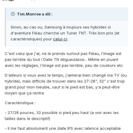
Tim.Monroe a dit :
Sinon, au cas ou, Samsung à toujours ses hybrides si
d'aventure Fléau cherche un Tuner TNT. Très bon prix (et
caractéristiques) pour
celui-ci
.
C'est celui que j'ai, ne le prends surtout pas Fléau, l'image est
pas terrible du tout ! Dalle TN dégueulasse... Même en jouant
avec les réglages, l'image est pas terrible, peu de couleurs etc.
D'ailleurs si vous avez le temps, j'aimerai bien changé ma TV (ou
hybride), mais difficile de trouver dans les 27-28", 32" c'est trop
grand pour mon meuble, sauf si le pied est bas, y'a peut-être
moyen que ça rentre.
Caractéristique :
- 27/28 pouces, 32 possible si pied peu haut (a voir avec les
tailles dans le descriptif)
- Il me faut absolument une dalle IPS avec latence acceptable