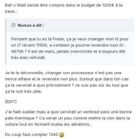
Bah c'était sensé être compris dans le budget de 1200€ à la
base...
Nunus a dit :
Pendant que tu es là Fredo, ça je veux changer mon i5 pour
un i7 récent (1150), a combien je pourrai revendre mon i5-
4670K ? Il est de mars, jamais overclocké et a toujours été
très bien refroidit.
Je te le déconseille, changer son processeur n'est pas une
mince affaire et le revendre non plus. Surtout que dans ton cas
ça te servirait à quoi précisément ? Je suis pas sûr du tout que
ça te soit très utile.
[EDIT]
J'ai failli oublier mais a quoi servirait un ventirad sans une bonne
pate thermique ? Ca serait un peu comme mettre la clim dans la
voiture tout en fermant toutes les aérations...
Du coup faut compter 1340