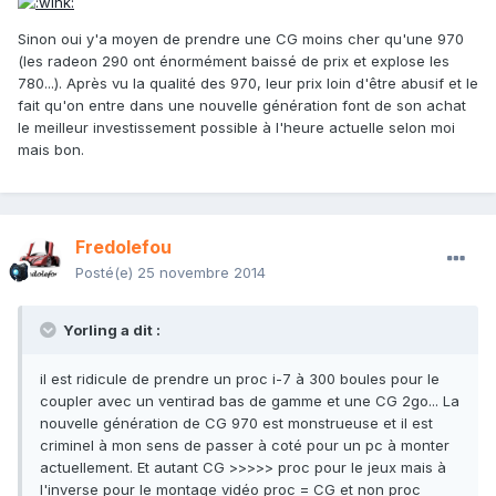
Sinon oui y'a moyen de prendre une CG moins cher qu'une 970
(les radeon 290 ont énormément baissé de prix et explose les
780...). Après vu la qualité des 970, leur prix loin d'être abusif et le
fait qu'on entre dans une nouvelle génération font de son achat
le meilleur investissement possible à l'heure actuelle selon moi
mais bon.
Fredolefou
Posté(e)
25 novembre 2014
Yorling a dit :
il est ridicule de prendre un proc i-7 à 300 boules pour le
coupler avec un ventirad bas de gamme et une CG 2go... La
nouvelle génération de CG 970 est monstrueuse et il est
criminel à mon sens de passer à coté pour un pc à monter
actuellement. Et autant CG >>>>> proc pour le jeux mais à
l'inverse pour le montage vidéo proc = CG et non proc