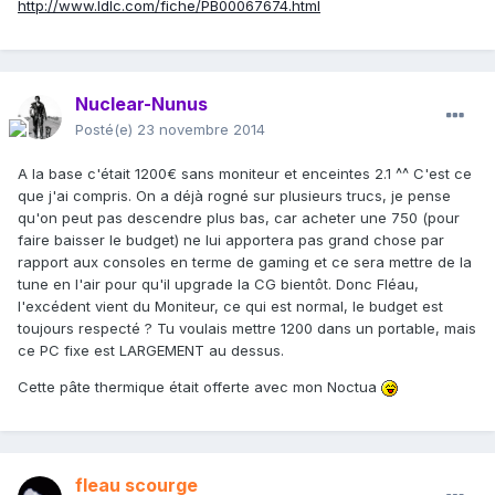
http://www.ldlc.com/fiche/PB00067674.html
Nuclear-Nunus
Posté(e)
23 novembre 2014
A la base c'était 1200€ sans moniteur et enceintes 2.1 ^^ C'est ce
que j'ai compris. On a déjà rogné sur plusieurs trucs, je pense
qu'on peut pas descendre plus bas, car acheter une 750 (pour
faire baisser le budget) ne lui apportera pas grand chose par
rapport aux consoles en terme de gaming et ce sera mettre de la
tune en l'air pour qu'il upgrade la CG bientôt. Donc Fléau,
l'excédent vient du Moniteur, ce qui est normal, le budget est
toujours respecté ? Tu voulais mettre 1200 dans un portable, mais
ce PC fixe est LARGEMENT au dessus.
Cette pâte thermique était offerte avec mon Noctua
fleau scourge