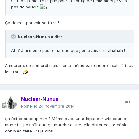
Si tu peux mettre le prix pour la config actuelle alors je vois
pas de soucis
Ça devrait pouvoir se faire !
Nuclear-Nunus a dit :
Ah ? J'ai même pas remarqué que j'en avais une ahahah !
Amoureux de son ordi mais il en a même pas encore exploré tous
les trous
Nuclear-Nunus
Posté(e)
24 novembre 2014
ça fait beaucoup non ? Même avec un adaptateur wifi pour la
manette, pas sûr que ça marche a une telle distance. Le câble
doit bien faire 3M je dirai.