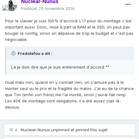
Nuclear-Nunus
Posté(e)
25 novembre 2014
Pour le clavier je suis 100% d'accord. L'i7 pour du montage c'est
important aussi. Donc, mise à part la RAM et le SSD, on peut pas
bouger la config, sinon on dépasse de trop le budget et c'est pas
négociable.
Fredolefou a dit :
Là je dois dire que je suis entièrement d'accord ^^
Ouai mais non, quand on y connait rien, on s'amuse pas à le
monter seul vu le prix et la fragilité du matos. J'ai eu de la chance
que Tim (enfin son frère) me l'ai monté, sinon j'aurai fait nimp.
Les 40€ de montage sont obligatoire, il a été assez clair là-
dessus.
10 a
Nuclear-Nunus
unpinned et pinned this sujet