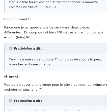
Car le câble fourni est long et fait fonctionner la manette
comme une filiaire 360 sur PC.
Long comment ?
Parce que je te rappelle que ce sera dans deux pièces
différentes... Du coup ça fait bien 6/8 mètres entre mon canapé
et mon (futur) PC.
Fredolefou a dit :
Yep, il y a une sortie optique 7.1 donc pas de soucis tu peux
brancher au home cinéma.
Ah merci !
Plus qu'à trouver une rallonge pour le câble optique (ou même en
racheter un plus long ^^).
Fredolefou a dit :