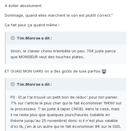
A éviter absolument.
Dommage, quand elles marchent le son est plutôt correct."
Ça fait peur ça quand même !
Tim.Monroe a dit :
Sinon, le clavier choisi m’embête un peu. 70€ juste parce
que MONSIEUR veut des touches plates...
ET OUAIS MON GARS on a des goûts de luxe parfois
Tim.Monroe a dit :
PS : Et je t'ai trouvé un petit bon de réduc' pour ton panier.
7% sur l'article le plus cher qui te fait économiser 19€60 sur
le processeur. T'as juste à taper CNOEL dans la case, mais
il ne reste plus que quelques jours/heures (valable en
théorie jusqu'au 25 novembre) donc si il n'est plus valable
d'ici là, j'en ai un autre qui te fait économiser 8€ sur le SSD,