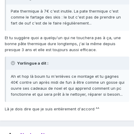
Pate thermique à 7€ c'est inutile. La pate thermique c'est
comme le fartage des skis : le but c'est pas de prendre un
fart de ouf c'est de le faire régulièrement...
Et tu suggère quoi a quelqu'un qui ne touchera pas à ça, une
bonne pâte thermique dure longtemps, j'ai la même depuis
presque 3 ans et elle est toujours aussi efficace.
Yorlingue a dit :
Ah et hop là boum tu m'enlèves ce montage et tu gagnes
40€ contre un après midi de fun à être comme un gosse qui
ouvre ses cadeaux de noel et qui apprend comment un pc
fonctionne et qui sera prêt à le nettoyer, réparer si besoin...
Là je dois dire que je suis entièrement d'accord ^^