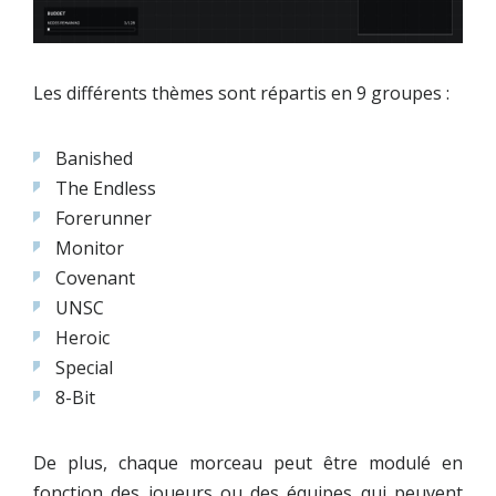
Les différents thèmes sont répartis en 9 groupes :
Banished
The Endless
Forerunner
Monitor
Covenant
UNSC
Heroic
Special
8-Bit
De plus, chaque morceau peut être modulé en
fonction des joueurs ou des équipes qui peuvent