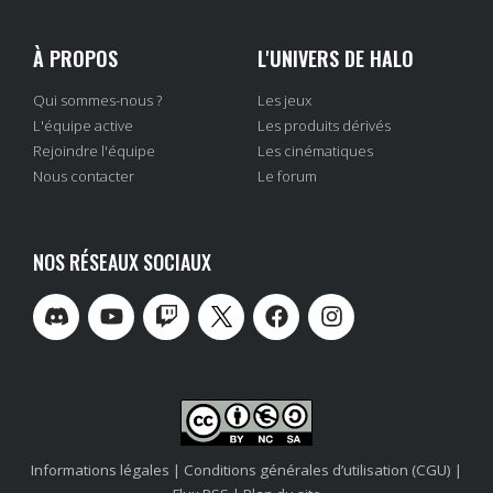
À PROPOS
L'UNIVERS DE HALO
Qui sommes-nous ?
Les jeux
L'équipe active
Les produits dérivés
Rejoindre l'équipe
Les cinématiques
Nous contacter
Le forum
NOS RÉSEAUX SOCIAUX
Informations légales
|
Conditions générales d’utilisation (CGU)
|