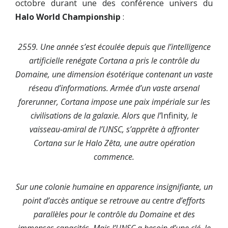
octobre durant une des conférence univers du
Halo World Championship
:
2559. Une année s’est écoulée depuis que l’intelligence
artificielle renégate Cortana a pris le contrôle du
Domaine, une dimension ésotérique contenant un vaste
réseau d’informations. Armée d’un vaste arsenal
forerunner, Cortana impose une paix impériale sur les
civilisations de la galaxie. Alors que l’
Infinity
, le
vaisseau-amiral de l’UNSC, s’apprête à affronter
Cortana sur le Halo Zêta, une autre opération
commence.
Sur une colonie humaine en apparence insignifiante, un
point d’accès antique se retrouve au centre d’efforts
parallèles pour le contrôle du Domaine et des
immenses capacités. Mais l’UNSC a besoin d’une clé, le