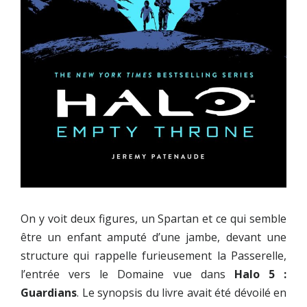
On y voit deux figures, un Spartan et ce qui semble
être un enfant amputé d’une jambe, devant une
structure qui rappelle furieusement la Passerelle,
l’entrée vers le Domaine vue dans
Halo 5 :
Guardians
. Le synopsis du livre avait été dévoilé en