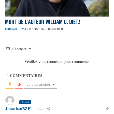
MORT DE L’AUTEUR WILLIAM C. DIETZ
LUNARAMETHYST
- 19/03/2026 - 1 COMMENTAIRE
S’abonner
Veuillez vous connecter pour commenter
4
COMMENTAIRES
Le plus ancien
Invité
JonathanBZH
2 ans