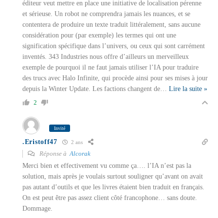
éditeur veut mettre en place une initiative de localisation pérenne
et sérieuse. Un robot ne comprendra jamais les nuances, et se
contentera de produire un texte traduit littéralement, sans aucune
considération pour (par exemple) les termes qui ont une
signification spécifique dans l’univers, ou ceux qui sont carrément
inventés. 343 Industries nous offre d’ailleurs un merveilleux
exemple de pourquoi il ne faut jamais utiliser l’IA pour traduire
des trucs avec Halo Infinite, qui procède ainsi pour ses mises à jour
depuis la Winter Update. Les factions changent de
…
Lire la suite »
2
Invité
.Eristoff47
2 ans
Réponse à
Alcorak
Merci bien et effectivement vu comme ça…. l’IA n’est pas la
solution, mais après je voulais surtout souligner qu’avant on avait
pas autant d’outils et que les livres étaient bien traduit en français.
On est peut être pas assez client côté francophone… sans doute.
Dommage.