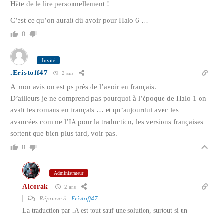
Hâte de le lire personnellement !
C’est ce qu’on aurait dû avoir pour Halo 6 …
0
Invité
.Eristoff47
2 ans
A mon avis on est ps près de l’avoir en français.
D’ailleurs je ne comprend pas pourquoi à l’époque de Halo 1 on
avait les romans en français … et qu’aujourdui avec les
avancées comme l’IA pour la traduction, les versions françaises
sortent que bien plus tard, voir pas.
0
Administrateur
Alcorak
2 ans
Réponse à
.Eristoff47
La traduction par IA est tout sauf une solution, surtout si un