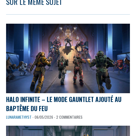
SUR LE MÊME SUJET
HALO INFINITE – LE MODE GAUNTLET AJOUTÉ AU
BAPTÊME DU FEU
LUNARAMETHYST
- 06/05/2026 - 2 COMMENTAIRES