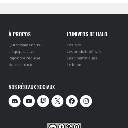
À PROPOS
L'UNIVERS DE HALO
Qui sommes-nous ?
Les jeux
L'équipe active
Les produits dérivés
Rejoindre l'équipe
Les cinématiques
Nous contacter
Le forum
NOS RÉSEAUX SOCIAUX