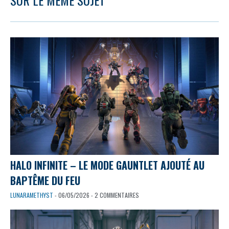
SUR LE MÊME SUJET
HALO INFINITE – LE MODE GAUNTLET AJOUTÉ AU
BAPTÊME DU FEU
LUNARAMETHYST
- 06/05/2026 - 2 COMMENTAIRES