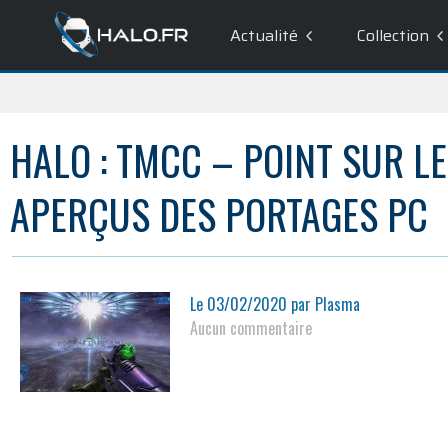
Actualité
Collection
HALO : TMCC – POINT SUR L
APERÇUS DES PORTAGES PC
Le
03/02/2020
par
Plasma
Aucun commentaire