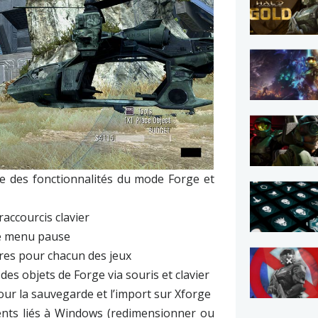
le des fonctionnalités du mode Forge et
raccourcis clavier
le menu pause
res pour chacun des jeux
es objets de Forge via souris et clavier
ur la sauvegarde et l’import sur Xforge
nts liés à Windows (redimensionner ou