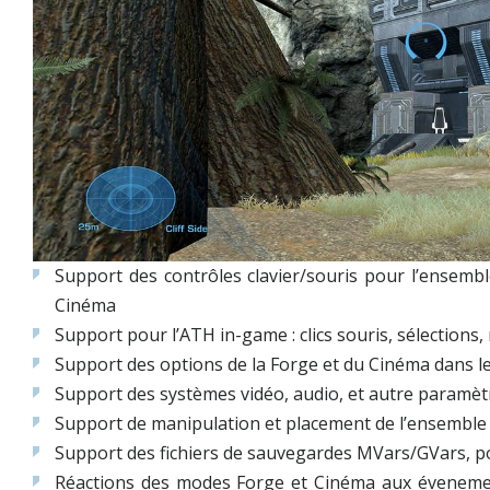
Support des contrôles clavier/souris pour l’ensemb
Cinéma
Support pour l’ATH in-game : clics souris, sélections, 
Support des options de la Forge et du Cinéma dans 
Support des systèmes vidéo, audio, et autre paramèt
Support de manipulation et placement de l’ensemble d
Support des fichiers de sauvegardes MVars/GVars, po
Réactions des modes Forge et Cinéma aux éveneme