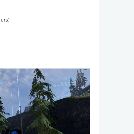
ours)