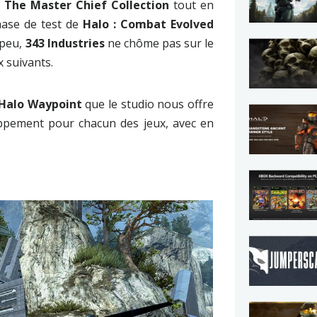
: The Master Chief Collection
tout en
hase de test de
Halo : Combat Evolved
 peu,
343 Industries
ne chôme pas sur le
 suivants.
Halo Waypoint
que le studio nous offre
loppement pour chacun des jeux, avec en