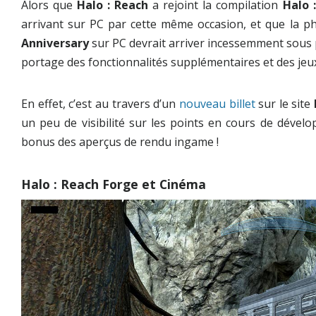
Alors que
Halo : Reach
a rejoint la compilation
Halo 
arrivant sur PC par cette même occasion, et que la p
Anniversary
sur PC devrait arriver incessemment sous
portage des fonctionnalités supplémentaires et des jeux
En effet, c’est au travers d’un
nouveau billet
sur le site
un peu de visibilité sur les points en cours de déve
bonus des aperçus de rendu ingame !
Halo : Reach Forge et Cinéma