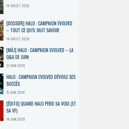
14 JUILLET 2026
[DOSSIER] HALO : CAMPAIGN EVOLVED
– TOUT CE QU’IL FAUT SAVOIR
14 JUILLET 2026
[MÀJ] HALO : CAMPAIGN EVOLVED – LA
Q&A DE JUIN
21 JUIN 2026
HALO : CAMPAIGN EVOLVED DÉVOILE SES
SUCCÈS
15 JUIN 2026
[ÉDITO] QUAND HALO PERD SA VOIX (ET
SA VF)
14 JUIN 2026