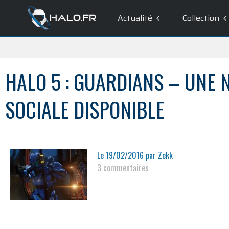
Actualité
Collection
HALO 5 : GUARDIANS – UNE 
SOCIALE DISPONIBLE
Le
19/02/2016
par
Zekk
3 commentaires