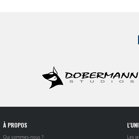
À PROPOS
L'UN
Qui sommes-nous ?
Les j