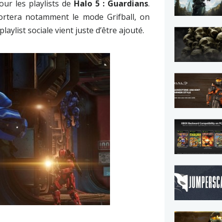
ur les playlists de
Halo 5 : Guardians
.
rtera notamment le mode Grifball, on
aylist sociale vient juste d’être ajouté.