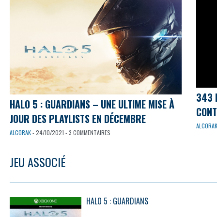
343 
HALO 5 : GUARDIANS – UNE ULTIME MISE À
CONT
JOUR DES PLAYLISTS EN DÉCEMBRE
ALCORA
ALCORAK
- 24/10/2021 - 3 COMMENTAIRES
JEU ASSOCIÉ
HALO 5 : GUARDIANS