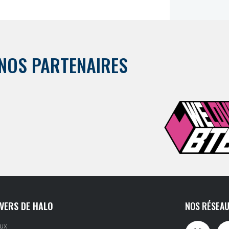
NOS PARTENAIRES
IVERS DE HALO
NOS RÉSEAU
eux