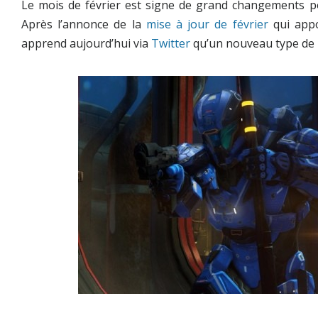
Le mois de février est signe de grand changements po
Après l’annonce de la
mise à jour de février
qui appo
apprend aujourd’hui via
Twitter
qu’un nouveau type de pl