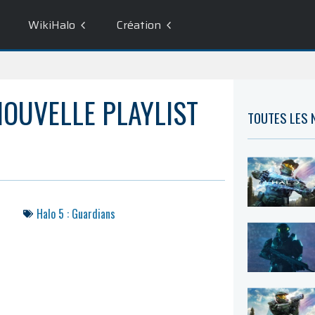
WikiHalo
Création
NOUVELLE PLAYLIST
TOUTES LES
Halo 5 : Guardians