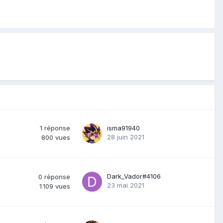
1
réponse
isma91940
28 juin 2021
800
vues
Dark_Vador#4106
0
réponse
23 mai 2021
1 109
vues