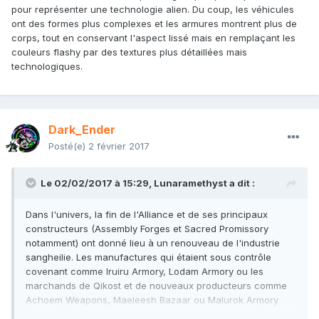
pour représenter une technologie alien. Du coup, les véhicules
ont des formes plus complexes et les armures montrent plus de
corps, tout en conservant l'aspect lissé mais en remplaçant les
couleurs flashy par des textures plus détaillées mais
technologiques.
Dark_Ender
Posté(e)
2 février 2017
Le 02/02/2017 à 15:29,
Lunaramethyst
a dit :
Dans l'univers, la fin de l'Alliance et de ses principaux
constructeurs (Assembly Forges et Sacred Promissory
notamment) ont donné lieu à un renouveau de l'industrie
sangheilie. Les manufactures qui étaient sous contrôle
covenant comme Iruiru Armory, Lodam Armory ou les
marchands de Qikost et de nouveaux producteurs comme
Achoem Weapons, Maeleesh Bazaar ou Malurok Armory
sont libérés des directives de production des Prophètes et