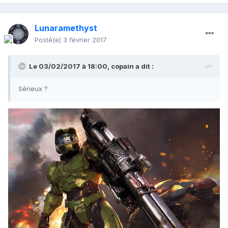
Lunaramethyst
Posté(e)
3 février 2017
Le 03/02/2017 à 18:00,
copain
a dit :
Sérieux ?