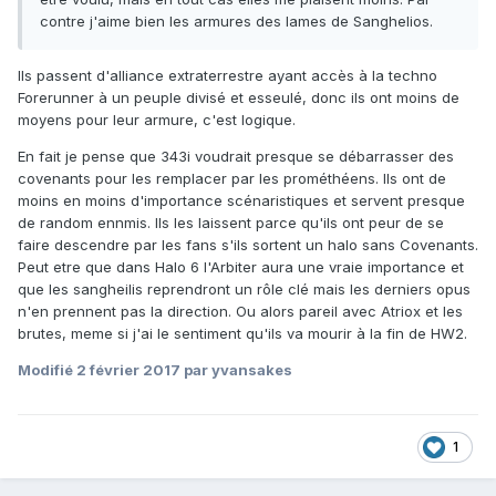
contre j'aime bien les armures des lames de Sanghelios.
Ils passent d'alliance extraterrestre ayant accès à la techno
Forerunner à un peuple divisé et esseulé, donc ils ont moins de
moyens pour leur armure, c'est logique.
En fait je pense que 343i voudrait presque se débarrasser des
covenants pour les remplacer par les prométhéens. Ils ont de
moins en moins d'importance scénaristiques et servent presque
de random ennmis. Ils les laissent parce qu'ils ont peur de se
faire descendre par les fans s'ils sortent un halo sans Covenants.
Peut etre que dans Halo 6 l'Arbiter aura une vraie importance et
que les sangheilis reprendront un rôle clé mais les derniers opus
n'en prennent pas la direction. Ou alors pareil avec Atriox et les
brutes, meme si j'ai le sentiment qu'ils va mourir à la fin de HW2.
Modifié
2 février 2017
par yvansakes
1