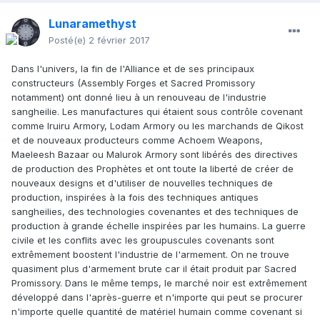
Lunaramethyst
Posté(e)
2 février 2017
Dans l'univers, la fin de l'Alliance et de ses principaux
constructeurs (Assembly Forges et Sacred Promissory
notamment) ont donné lieu à un renouveau de l'industrie
sangheilie. Les manufactures qui étaient sous contrôle covenant
comme Iruiru Armory, Lodam Armory ou les marchands de Qikost
et de nouveaux producteurs comme Achoem Weapons,
Maeleesh Bazaar ou Malurok Armory sont libérés des directives
de production des Prophètes et ont toute la liberté de créer de
nouveaux designs et d'utiliser de nouvelles techniques de
production, inspirées à la fois des techniques antiques
sangheilies, des technologies covenantes et des techniques de
production à grande échelle inspirées par les humains. La guerre
civile et les conflits avec les groupuscules covenants sont
extrêmement boostent l'industrie de l'armement. On ne trouve
quasiment plus d'armement brute car il était produit par Sacred
Promissory. Dans le même temps, le marché noir est extrêmement
développé dans l'après-guerre et n'importe qui peut se procurer
n'importe quelle quantité de matériel humain comme covenant si