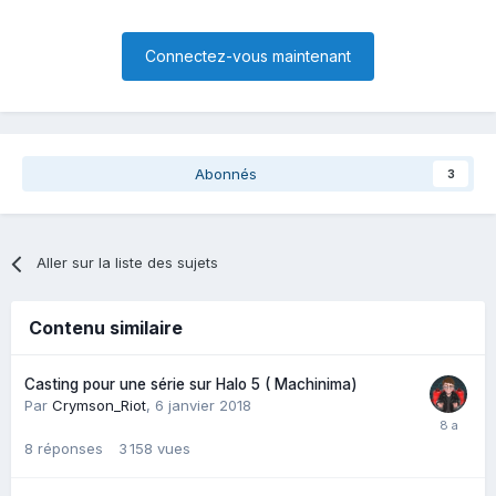
Connectez-vous maintenant
Abonnés
3
Aller sur la liste des sujets
Contenu similaire
Casting pour une série sur Halo 5 ( Machinima)
Par
Crymson_Riot
,
6 janvier 2018
8
réponses
3 158
vues