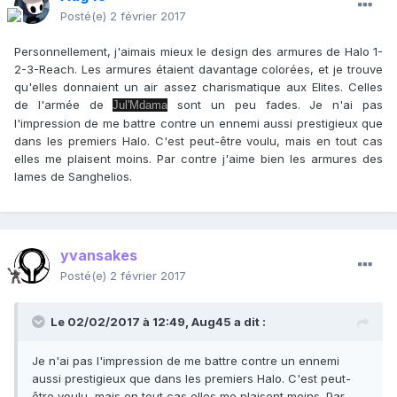
Posté(e)
2 février 2017
Personnellement, j'aimais mieux le design des armures de Halo 1-
2-3-Reach. Les armures étaient davantage colorées, et je trouve
qu'elles donnaient un air assez charismatique aux Elites. Celles
de l'armée de
sont un peu fades. Je n'ai pas
Jul'Mdama
l'impression de me battre contre un ennemi aussi prestigieux que
dans les premiers Halo. C'est peut-être voulu, mais en tout cas
elles me plaisent moins. Par contre j'aime bien les armures des
lames de Sanghelios.
yvansakes
Posté(e)
2 février 2017
Le 02/02/2017 à 12:49,
Aug45
a dit :
Je n'ai pas l'impression de me battre contre un ennemi
aussi prestigieux que dans les premiers Halo. C'est peut-
être voulu, mais en tout cas elles me plaisent moins. Par