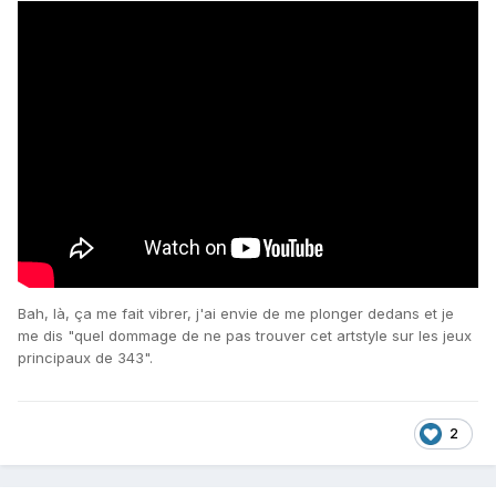
Bah, là, ça me fait vibrer, j'ai envie de me plonger dedans et je
me dis "quel dommage de ne pas trouver cet artstyle sur les jeux
principaux de 343".
2