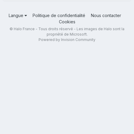
Langue
Politique de confidentialité
Nous contacter
Cookies
© Halo France - Tous droits réservé - Les images de Halo sont la
propriété de Microsoft.
Powered by Invision Community