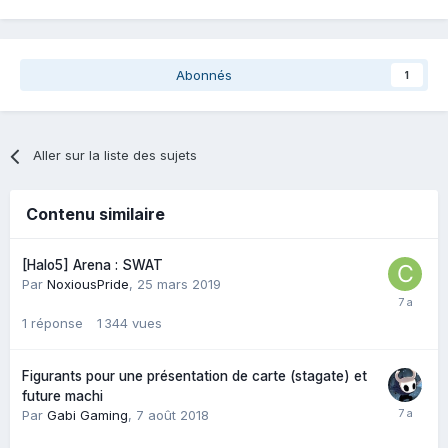
Abonnés
1
Aller sur la liste des sujets
Contenu similaire
[Halo5] Arena : SWAT
Par
NoxiousPride
,
25 mars 2019
1
réponse
1 344
vues
Figurants pour une présentation de carte (stagate) et
future machi
Par
Gabi Gaming
,
7 août 2018