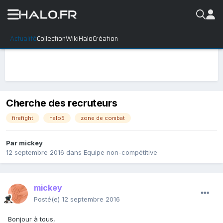
Actualité
Collection
WikiHalo
Création
Cherche des recruteurs
firefight
halo5
zone de combat
Par
mickey
12 septembre 2016
dans
Equipe non-compétitive
mickey
Posté(e)
12 septembre 2016
Bonjour à tous,