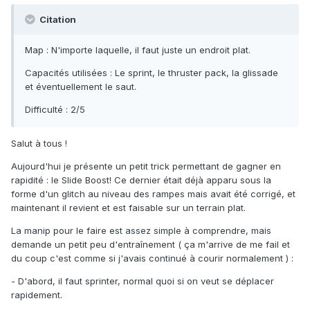
Citation
Map : N'importe laquelle, il faut juste un endroit plat.
Capacités utilisées : Le sprint, le thruster pack, la glissade
et éventuellement le saut.
Difficulté : 2/5
Salut à tous !
Aujourd'hui je présente un petit trick permettant de gagner en
rapidité : le Slide Boost! Ce dernier était déjà apparu sous la
forme d'un glitch au niveau des rampes mais avait été corrigé, et
maintenant il revient et est faisable sur un terrain plat.
La manip pour le faire est assez simple à comprendre, mais
demande un petit peu d'entraînement ( ça m'arrive de me fail et
du coup c'est comme si j'avais continué à courir normalement ) :
- D'abord, il faut sprinter, normal quoi si on veut se déplacer
rapidement.