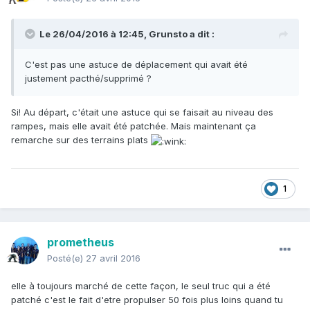
Le 26/04/2016 à 12:45,
Grunsto
a dit :
C'est pas une astuce de déplacement qui avait été
justement pacthé/supprimé ?
Si! Au départ, c'était une astuce qui se faisait au niveau des
rampes, mais elle avait été patchée. Mais maintenant ça
remarche sur des terrains plats
1
prometheus
Posté(e)
27 avril 2016
elle à toujours marché de cette façon, le seul truc qui a été
patché c'est le fait d'etre propulser 50 fois plus loins quand tu