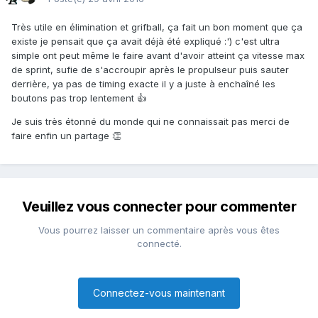
Très utile en élimination et grifball, ça fait un bon moment que ça
existe je pensait que ça avait déjà été expliqué :') c'est ultra
simple ont peut même le faire avant d'avoir atteint ça vitesse max
de sprint, sufie de s'accroupir après le propulseur puis sauter
derrière, ya pas de timing exacte il y a juste à enchaîné les
boutons pas trop lentement 👍
Je suis très étonné du monde qui ne connaissait pas merci de
faire enfin un partage 👏
Veuillez vous connecter pour commenter
Vous pourrez laisser un commentaire après vous êtes
connecté.
Connectez-vous maintenant