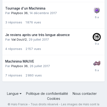
Tournage d'un Machinima
Par
Playbox 36
,
14 décembre 2017
3
réponses
1 876
vues
Je reviens après une très longue absence
Par
Val DouV2
,
29 juillet 2017
4
réponses
2 157
vues
Machinima MAUVE
Par
Playbox 36
,
26 juillet 2017
7
réponses
2 860
vues
Langue
Politique de confidentialité
Nous contacter
Cookies
© Halo France - Tous droits réservé - Les images de Halo sont la