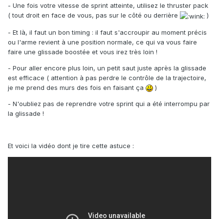
- Une fois votre vitesse de sprint atteinte, utilisez le thruster pack
( tout droit en face de vous, pas sur le côté ou derrière
)
- Et là, il faut un bon timing : il faut s'accroupir au moment précis
ou l'arme revient à une position normale, ce qui va vous faire
faire une glissade boostée et vous irez très loin !
- Pour aller encore plus loin, un petit saut juste après la glissade
est efficace ( attention à pas perdre le contrôle de la trajectoire,
je me prend des murs des fois en faisant ça
)
- N'oubliez pas de reprendre votre sprint qui a été interrompu par
la glissade !
Et voici la vidéo dont je tire cette astuce :