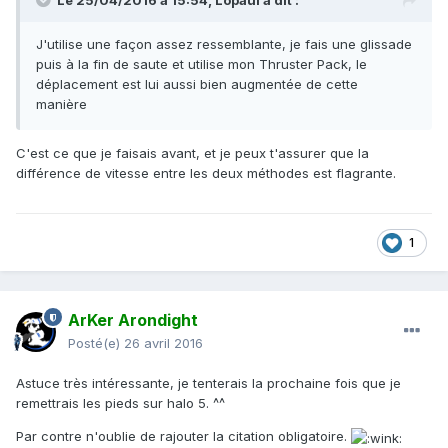
Le 25/04/2016 à 15:54,
Lopaul
a dit :
J'utilise une façon assez ressemblante, je fais une glissade
puis à la fin de saute et utilise mon Thruster Pack, le
déplacement est lui aussi bien augmentée de cette
manière
C'est ce que je faisais avant, et je peux t'assurer que la
différence de vitesse entre les deux méthodes est flagrante.
1
ArKer Arondight
Posté(e)
26 avril 2016
Astuce très intéressante, je tenterais la prochaine fois que je
remettrais les pieds sur halo 5. ^^
Par contre n'oublie de rajouter la citation obligatoire.