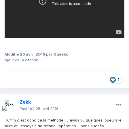
Modifié
26 avril 2016
par Gueeko
Ajout de la citation.
1
Zekk
Posté(e)
25 avril 2016
Humm c'est donc ça la méthode ! J'avais vu quelques joueurs le
faire et j'essayais de refaire l'opération ... sans succès.