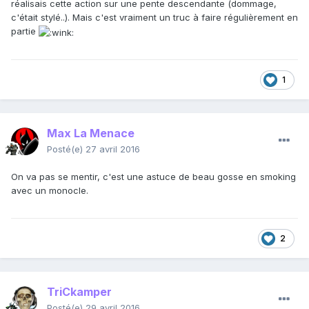
réalisais cette action sur une pente descendante (dommage,
c'était stylé..). Mais c'est vraiment un truc à faire régulièrement en
partie
1
Max La Menace
Posté(e)
27 avril 2016
On va pas se mentir, c'est une astuce de beau gosse en smoking
avec un monocle.
2
TriCkamper
Posté(e)
29 avril 2016