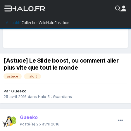
Actualité
Collection
WikiHalo
Création
[Astuce] Le Slide boost, ou comment aller
plus vite que tout le monde
astuce
halo 5
Par
Gueeko
25 avril 2016
dans
Halo 5 : Guardians
Gueeko
Posté(e)
25 avril 2016