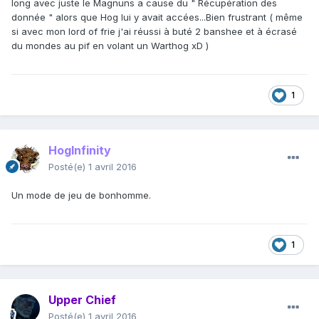
long avec juste le Magnuns a cause du " Récupération des
donnée " alors que Hog lui y avait accées...Bien frustrant ( même
si avec mon lord of frie j'ai réussi à buté 2 banshee et à écrasé
du mondes au pif en volant un Warthog xD )
1
HogInfinity
Posté(e)
1 avril 2016
Un mode de jeu de bonhomme.
1
Upper Chief
Posté(e)
1 avril 2016