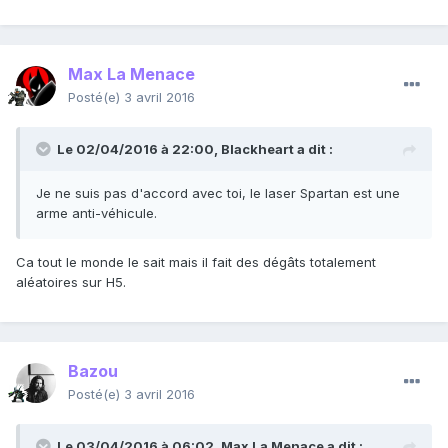
Max La Menace
Posté(e)
3 avril 2016
Le 02/04/2016 à 22:00,
Blackheart
a dit :
Je ne suis pas d'accord avec toi, le laser Spartan est une
arme anti-véhicule.
Ca tout le monde le sait mais il fait des dégâts totalement
aléatoires sur H5.
Bazou
Posté(e)
3 avril 2016
Le 03/04/2016 à 06:02,
Max La Menace
a dit :