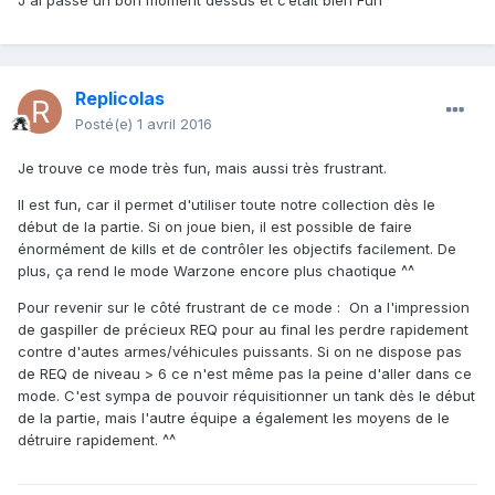
J'ai passé un bon moment dessus et c’était bien Fun
Replicolas
Posté(e)
1 avril 2016
Je trouve ce mode très fun, mais aussi très frustrant.
Il est fun, car il permet d'utiliser toute notre collection dès le
début de la partie. Si on joue bien, il est possible de faire
énormément de kills et de contrôler les objectifs facilement. De
plus, ça rend le mode Warzone encore plus chaotique ^^
Pour revenir sur le côté frustrant de ce mode : On a l'impression
de gaspiller de précieux REQ pour au final les perdre rapidement
contre d'autes armes/véhicules puissants. Si on ne dispose pas
de REQ de niveau > 6 ce n'est même pas la peine d'aller dans ce
mode. C'est sympa de pouvoir réquisitionner un tank dès le début
de la partie, mais l'autre équipe a également les moyens de le
détruire rapidement. ^^