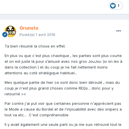
1
Grunsto
Posté(e)
1 avril 2016
Ta bien résumé la chose en effet.
En plus vu que c'est plus chaotique , les parties sont plus courte
et on est juste là pour s’amusé avec nos gros JouJou (si on les à
dans la collection ) et du coup je ne fait nettement moins
attentions au coté stratégique habituel...
Mes quelque partie de hier ce sont donc bien déroulé , mais du
coup je n'est plus grand choses comme REQs... donc pour y
retourné ><
Par contre j'ai put voir que certaines personne n'apprécient pas
le Mode a cause du Bordel et de l'injouabilité avec des snipers a
tout va etc... C'est compréhensible
Il y avait également une seule parti ou je me suis retrouvé tout le