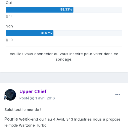
Oui
14
Non
10
Veuillez vous
connecter
ou vous
inscrire
pour voter dans ce
sondage.
Upper Chief
Posté(e)
1 avril 2016
Salut tout le monde !
Pour le week-
end du 1 au 4 Avril, 343 Industries nous a pro
posé
Warzone Turbo.
le mode