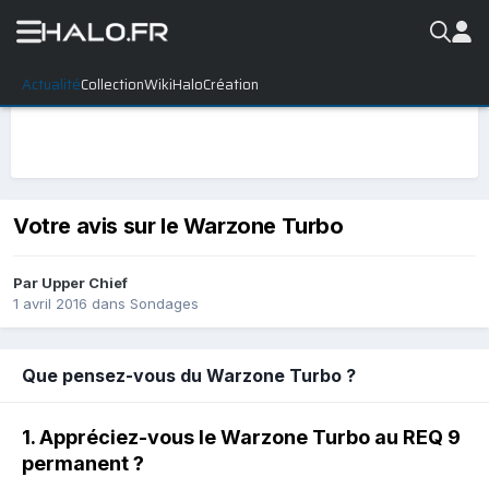
Actualité
Collection
WikiHalo
Création
Votre avis sur le Warzone Turbo
Par
Upper Chief
1 avril 2016
dans
Sondages
Que pensez-vous du Warzone Turbo ?
1. Appréciez-vous le Warzone Turbo au REQ 9
permanent ?