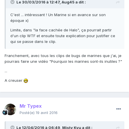
Le 30/03/2016 à 12:47,
Aug45
a dit :
C'est ... intéressant ! Un Marine si en avance sur son
époque x)
Limite, dans "la face cachée de Halo", ça pourrait partir
d'un clip WTF et ensuite toute explication pour justifier ce
qui se passe dans le clip.
Franchement, avec tous les clips de bugs de marines que j'ai, je
pourrais faire une vidéo "Pourquoi les marines sont-ils inutiles ?"
...
A creuser
Mr Typex
Posté(e)
19 avril 2016
Le 12/04/2016 à 06:49,
Misty Kyu
a dit :