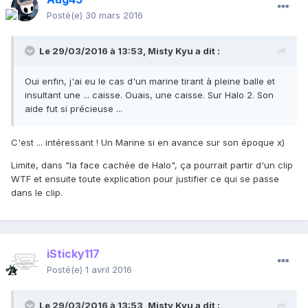
Posté(e)
30 mars 2016
Le 29/03/2016 à 13:53,
Misty Kyu
a dit :
Oui enfin, j'ai eu le cas d'un marine tirant à pleine balle et
insultant une ... caisse. Ouais, une caisse. Sur Halo 2. Son
aide fut si précieuse ...
C'est ... intéressant ! Un Marine si en avance sur son époque x)
Limite, dans "la face cachée de Halo", ça pourrait partir d'un clip
WTF et ensuite toute explication pour justifier ce qui se passe
dans le clip.
iSticky117
Posté(e)
1 avril 2016
Le 29/03/2016 à 13:53,
Misty Kyu
a dit :