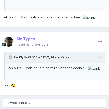
Ah oui !! :') Mais de-là à en faire une face cachée...
Mr Typex
Posté(e)
19 avril 2016
Le 19/04/2016 à 11:42,
Misty Kyu
a dit :
Ah oui !! :') Mais de-là à en faire une face cachée...
ouip
4 weeks later...