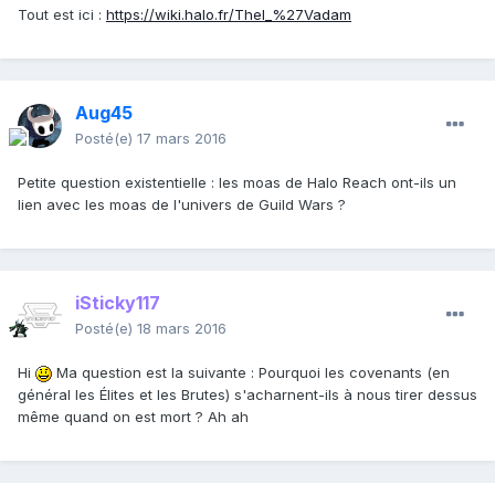
Tout est ici :
https://wiki.halo.fr/Thel_%27Vadam
Aug45
Posté(e)
17 mars 2016
Petite question existentielle : les moas de Halo Reach ont-ils un
lien avec les moas de l'univers de Guild Wars ?
iSticky117
Posté(e)
18 mars 2016
Hi
Ma question est la suivante : Pourquoi les covenants (en
général les Élites et les Brutes) s'acharnent-ils à nous tirer dessus
même quand on est mort ? Ah ah