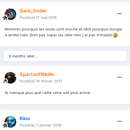
Dark_Ender
Posté(e)
17 mai 2016
Mmmmm pourquoi les brute sont moche et idiot pourquoi bungie
a arrété halo (bon pas super les idée mes j'ai pas d'inspie)
9 months later...
Spartan118kille
Posté(e)
19 février 2017
Ils manque plus que cette série soit plus active
Kino
Posté(e)
7 janvier 2018