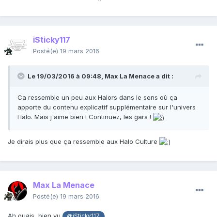
iSticky117
Posté(e)
19 mars 2016
Le 19/03/2016 à 09:48,
Max La Menace
a dit :
Ca ressemble un peu aux Halors dans le sens où ça
apporte du contenu explicatif supplémentaire sur l'univers
Halo. Mais j'aime bien ! Continuez, les gars !
Je dirais plus que ça ressemble aux Halo Culture
Max La Menace
Posté(e)
19 mars 2016
Ah ouais, bien vu
@iSticky117