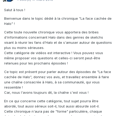
Salut à tous !
Bienvenue dans le topic dédié à la chronique "La face cachée de
Halo" !
Cette toute nouvelle chronique vous apportera des bribes
d'informations concernant Halo dans des genres de sketchs
visant à réunir les fans d'Halo et de s'amuser autour de questions
plus ou moins sérieuses.
Cette catégorie de vidéos est interactive ! Vous pouvez vous
même proposer vos questions et celles-ci seront peut-être
retenues pour les prochains épisodes !
Ce topic est présent pour parler autour des épisodes de "La face
cachée de Halo", donnez vos avis, et travaillez ensemble à faire
une chaîne consacrée à Halo, à sa communauté, qui vous
ressemble !
Car, nous l'avons toujours dit, la chaîne c'est vous !
En ce qui concerne cette catégorie, tout sujet pourra être
abordé, tout aussi sérieux soit-il, tout aussi absurde soit-il.
Cette chronique n'aura pas de "forme" particulière, chaque