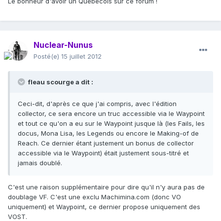
Le bonheur d'avoir un Québecois sur ce forum !
Nuclear-Nunus
Posté(e)
15 juillet 2012
fleau scourge a dit :
Ceci-dit, d'après ce que j'ai compris, avec l'édition
collector, ce sera encore un truc accessible via le Waypoint
et tout ce qu'on a eu sur le Waypoint jusque là (les Fails, les
docus, Mona Lisa, les Legends ou encore le Making-of de
Reach. Ce dernier étant justement un bonus de collector
accessible via le Waypoint) était justement sous-titré et
jamais doublé.
C'est une raison supplémentaire pour dire qu'il n'y aura pas de
doublage VF. C'est une exclu Machimina.com (donc VO
uniquement) et Waypoint, ce dernier propose uniquement des
VOST.