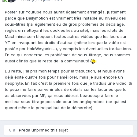
Poster sur Youtube nous aurait également arrangés, justement
parce que Dailymotion est vraiment très instable au niveau des
sous-titres (j'ai également eu de gros problèmes de décalage,
réglés en nettoyant les cookies liés au site), mais les idiots de
Machinima.com bloquent toutes autres vidéos que les leurs sur
YT en invoquant les droits d'auteur (même lorsque la vidéo est
postée par HaloWaypoint...), y compris les éventuelles traductions.
En ce qui concerne les problèmes de sous-titrage, nous sommes
aussi gênés que le reste de la communauté
Du reste, j'ai pris mon temps pour la traduction, et nous avons
déjà édité quatre fois pour l'améliorer, mais je suis encore un
néophyte. En fait c'est la première fois que je traduis une vidéo. Si
tu peux me faire parvenir plus de détails sur les lacunes que tu
as observées par MP, ça nous aiderait beaucoup à faire le
meilleur sous-titrage possible pour les anglophobes (ce qui est
quand même le principal but de la démarche).
8 a
Preda
unpinned this sujet