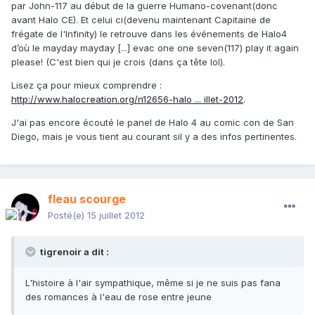
par John-117 au début de la guerre Humano-covenant(donc
avant Halo CE). Et celui ci(devenu maintenant Capitaine de
frégate de l'Infinity) le retrouve dans les événements de Halo4
d’où le mayday mayday [...] evac one one seven(117) play it again
please! (C'est bien qui je crois (dans ça tête lol).
Lisez ça pour mieux comprendre :
http://www.halocreation.org/n12656-halo ... illet-2012
.
J'ai pas encore écouté le panel de Halo 4 au comic con de San
Diego, mais je vous tient au courant sil y a des infos pertinentes.
fleau scourge
Posté(e)
15 juillet 2012
tigrenoir a dit :
L'histoire à l'air sympathique, même si je ne suis pas fana
des romances à l'eau de rose entre jeune