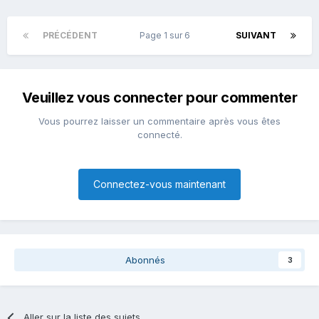
PRÉCÉDENT
Page 1 sur 6
SUIVANT
Veuillez vous connecter pour commenter
Vous pourrez laisser un commentaire après vous êtes
connecté.
Connectez-vous maintenant
Abonnés
3
Aller sur la liste des sujets