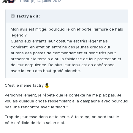
Posté(e)
14 juillet 2012
factry a dit :
Mon avis est mitigé, pourquoi le chief porte l'armure de halo
legend ?
Quand eux enfants leur costume est très léger mais
cohérent, en effet on entraîne des jeunes gradés qui
aurons des postes de commandement et donc très peut
présent sur le terrain d'ou la faiblesse de leur protection et
de leur corpulence. De plus leur tenu est en cohérence
avec la tenu des haut gradé blanche.
C'est le même factry
Personnellement, je répète que le contexte ne me plait pas. Je
voulais quelque chose ressemblant à la campagne avec pourquoi
pas une rencontre avec le flood ?
Trop de jeunesse dans cette série. A faire ça, on perd tout le
côté crédible de Halo selon moi.