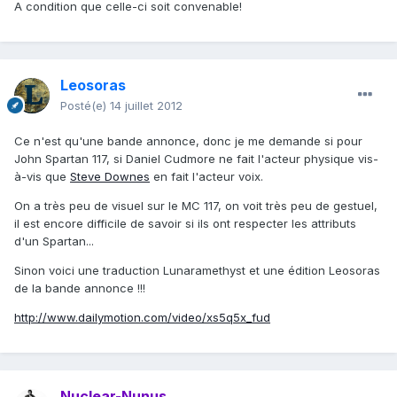
A condition que celle-ci soit convenable!
Leosoras
Posté(e)
14 juillet 2012
Ce n'est qu'une bande annonce, donc je me demande si pour
John Spartan 117, si Daniel Cudmore ne fait l'acteur physique vis-
à-vis que
Steve Downes
en fait l'acteur voix.
On a très peu de visuel sur le MC 117, on voit très peu de gestuel,
il est encore difficile de savoir si ils ont respecter les attributs
d'un Spartan...
Sinon voici une traduction Lunaramethyst et une édition Leosoras
de la bande annonce !!!
http://www.dailymotion.com/video/xs5q5x_fud
Nuclear-Nunus