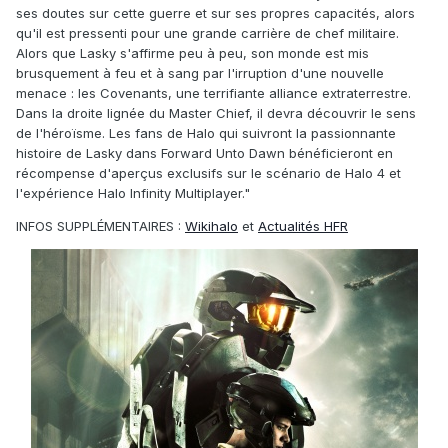
ses doutes sur cette guerre et sur ses propres capacités, alors
qu'il est pressenti pour une grande carrière de chef militaire.
Alors que Lasky s'affirme peu à peu, son monde est mis
brusquement à feu et à sang par l'irruption d'une nouvelle
menace : les Covenants, une terrifiante alliance extraterrestre.
Dans la droite lignée du Master Chief, il devra découvrir le sens
de l'héroïsme. Les fans de Halo qui suivront la passionnante
histoire de Lasky dans Forward Unto Dawn bénéficieront en
récompense d'aperçus exclusifs sur le scénario de Halo 4 et
l'expérience Halo Infinity Multiplayer."
INFOS SUPPLÉMENTAIRES :
Wikihalo
et
Actualités HFR