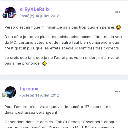
xI RyXLeRs Ix
Posté(e)
14 juillet 2012
Perso c'est mi figue mi raisin...je sais pas trop quoi en penser.
D'un côté je trouve plusieurs points noirs comme l'armure, la voix
du MC, certains acteurs et de l'autre faut bien comprendre que
c'est gratuit puis que les effets spéciaux sont très très corrects.
Je crois que tant que je ne l'aurai pas vu en entier je n'arriverai
pas à me prononcer
tigrenoir
Posté(e)
14 juillet 2012
Pour l'amure, c'est vrais que voir le numéro 117 inscrit sur le
devant est assez dérangeant
Cependant dans le comics "Fall Of Reach : Covenant", chaque
spartan a son numéros d'inscrit sur sa Mark IV, et comme on