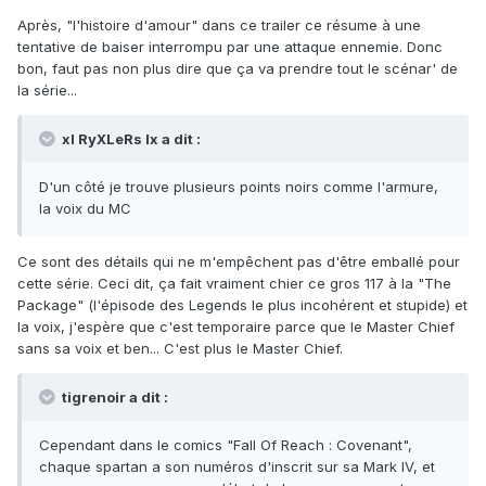
Après, "l'histoire d'amour" dans ce trailer ce résume à une
tentative de baiser interrompu par une attaque ennemie. Donc
bon, faut pas non plus dire que ça va prendre tout le scénar' de
la série...
xI RyXLeRs Ix a dit :
D'un côté je trouve plusieurs points noirs comme l'armure,
la voix du MC
Ce sont des détails qui ne m'empêchent pas d'être emballé pour
cette série. Ceci dit, ça fait vraiment chier ce gros 117 à la "The
Package" (l'épisode des Legends le plus incohérent et stupide) et
la voix, j'espère que c'est temporaire parce que le Master Chief
sans sa voix et ben... C'est plus le Master Chief.
tigrenoir a dit :
Cependant dans le comics "Fall Of Reach : Covenant",
chaque spartan a son numéros d'inscrit sur sa Mark IV, et