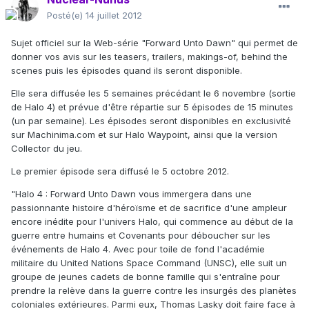
Posté(e)
14 juillet 2012
Sujet officiel sur la Web-série "Forward Unto Dawn" qui permet de
donner vos avis sur les teasers, trailers, makings-of, behind the
scenes puis les épisodes quand ils seront disponible.
Elle sera diffusée les 5 semaines précédant le 6 novembre (sortie
de Halo 4) et prévue d'être répartie sur 5 épisodes de 15 minutes
(un par semaine). Les épisodes seront disponibles en exclusivité
sur Machinima.com et sur Halo Waypoint, ainsi que la version
Collector du jeu.
Le premier épisode sera diffusé le 5 octobre 2012.
"Halo 4 : Forward Unto Dawn vous immergera dans une
passionnante histoire d'héroïsme et de sacrifice d'une ampleur
encore inédite pour l'univers Halo, qui commence au début de la
guerre entre humains et Covenants pour déboucher sur les
événements de Halo 4. Avec pour toile de fond l'académie
militaire du United Nations Space Command (UNSC), elle suit un
groupe de jeunes cadets de bonne famille qui s'entraîne pour
prendre la relève dans la guerre contre les insurgés des planètes
coloniales extérieures. Parmi eux, Thomas Lasky doit faire face à