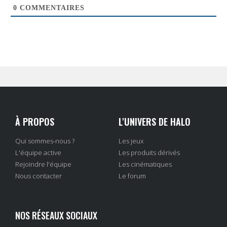
0
COMMENTAIRES
À PROPOS
L'UNIVERS DE HALO
Qui sommes-nous ?
Les jeux
L'équipe active
Les produits dérivés
Rejoindre l'équipe
Les cinématiques
Nous contacter
Le forum
NOS RÉSEAUX SOCIAUX