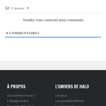
S’abonner
Veuillez vous connecter pour commenter
0
COMMENTAIRES
À PROPOS
L'UNIVERS DE HALO
Qui sommes-nous ?
Les jeux
L'équipe active
Les produits dérivés