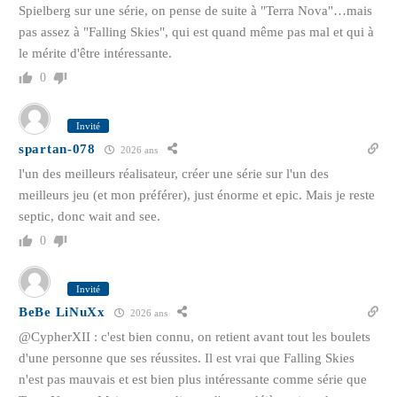
Spielberg sur une série, on pense de suite à "Terra Nova"…mais
pas assez à "Falling Skies", qui est quand même pas mal et qui à
le mérite d'être intéressante.
0
Invité
spartan-078
2026 ans
l'un des meilleurs réalisateur, créer une série sur l'un des
meilleurs jeu (et mon préférer), just énorme et epic. Mais je reste
septic, donc wait and see.
0
Invité
BeBe LiNuXx
2026 ans
@CypherXII : c'est bien connu, on retient avant tout les boulets
d'une personne que ses réussites. Il est vrai que Falling Skies
n'est pas mauvais et est bien plus intéressante comme série que