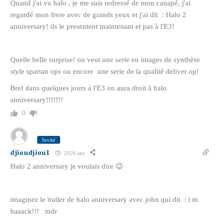
Quand j'ai vu halo , je me suis redressé de mon canapé, j'ai
regardé mon frere avec de grands yeux et j'ai dit : Halo 2
anniversary! ils le presentent maintenant et pas à l'E3!
Quelle belle surprise! on veut une serie en images de synthèse
style spartan ops ou encore une serie de la qualité deliver op!
Bref dans quelques jours à l'E3 on aura droit à halo
anniversary!!!!!!!
0
Invité
djioudjiou1
2026 ans
Halo 2 anniversary je voulais dire 😉
imaginez le trailer de halo anniversary avec john qui dit : i m
baaack!!! mdr