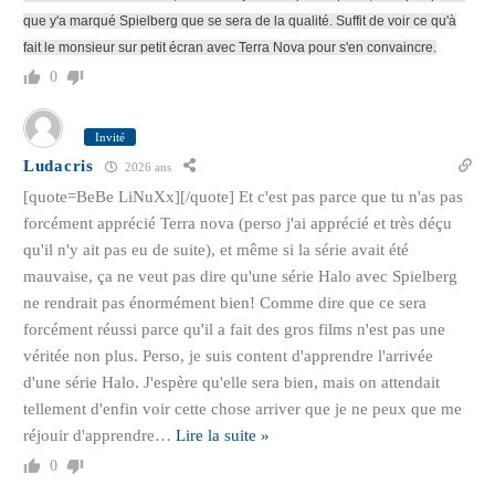
que y'a marqué Spielberg que se sera de la qualité. Suffit de voir ce qu'à
fait le monsieur sur petit écran avec Terra Nova pour s'en convaincre.
0
Invité
Ludacris
2026 ans
[quote=BeBe LiNuXx][/quote] Et c'est pas parce que tu n'as pas
forcément apprécié Terra nova (perso j'ai apprécié et très déçu
qu'il n'y ait pas eu de suite), et même si la série avait été
mauvaise, ça ne veut pas dire qu'une série Halo avec Spielberg
ne rendrait pas énormément bien! Comme dire que ce sera
forcément réussi parce qu'il a fait des gros films n'est pas une
véritée non plus. Perso, je suis content d'apprendre l'arrivée
d'une série Halo. J'espère qu'elle sera bien, mais on attendait
tellement d'enfin voir cette chose arriver que je ne peux que me
réjouir d'apprendre
…
Lire la suite »
0