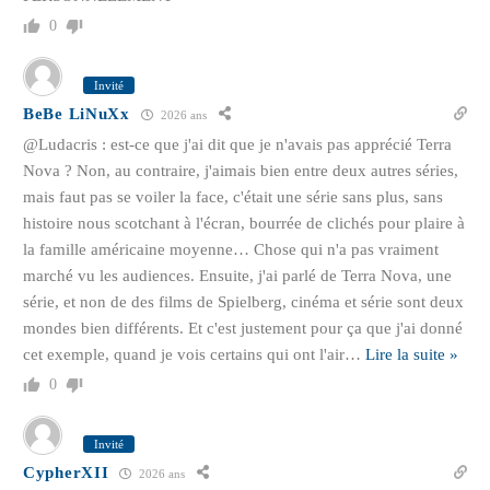
0
Invité
BeBe LiNuXx
2026 ans
@Ludacris : est-ce que j'ai dit que je n'avais pas apprécié Terra
Nova ? Non, au contraire, j'aimais bien entre deux autres séries,
mais faut pas se voiler la face, c'était une série sans plus, sans
histoire nous scotchant à l'écran, bourrée de clichés pour plaire à
la famille américaine moyenne… Chose qui n'a pas vraiment
marché vu les audiences. Ensuite, j'ai parlé de Terra Nova, une
série, et non de des films de Spielberg, cinéma et série sont deux
mondes bien différents. Et c'est justement pour ça que j'ai donné
cet exemple, quand je vois certains qui ont l'air
…
Lire la suite »
0
Invité
CypherXII
2026 ans