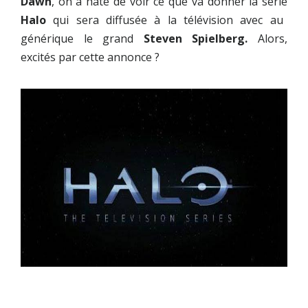
Dawn
, on a hâte de voir ce que va donner la série
Halo
qui sera diffusée à la télévision avec au
générique le grand
Steven Spielberg.
Alors,
excités par cette annonce ?