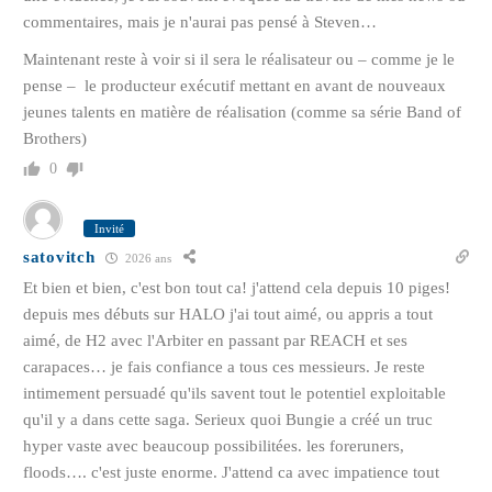
commentaires, mais je n'aurai pas pensé à Steven…
Maintenant reste à voir si il sera le réalisateur ou – comme je le
pense – le producteur exécutif mettant en avant de nouveaux
jeunes talents en matière de réalisation (comme sa série Band of
Brothers)
0
Invité
satovitch
2026 ans
Et bien et bien, c'est bon tout ca! j'attend cela depuis 10 piges!
depuis mes débuts sur HALO j'ai tout aimé, ou appris a tout
aimé, de H2 avec l'Arbiter en passant par REACH et ses
carapaces… je fais confiance a tous ces messieurs. Je reste
intimement persuadé qu'ils savent tout le potentiel exploitable
qu'il y a dans cette saga. Serieux quoi Bungie a créé un truc
hyper vaste avec beaucoup possibilitées. les foreruners,
floods…. c'est juste enorme. J'attend ca avec impatience tout