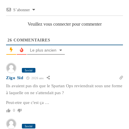
S’abonner
Veuillez vous connecter pour commenter
26
COMMENTAIRES
Le plus ancien
Invité
Zigo Sid
2026 ans
Ils avaient pas dis que le Spartan Ops reviendrait sous une forme
à laquelle on ne s'attendait pas ?
Peut-etre que c'est ça …
0
Invité