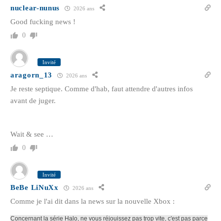
nuclear-nunus
2026 ans
Good fucking news !
0
Invité
aragorn_13
2026 ans
Je reste septique. Comme d'hab, faut attendre d'autres infos
avant de juger.
Wait & see …
0
Invité
BeBe LiNuXx
2026 ans
Comme je l'ai dit dans la news sur la nouvelle Xbox :
Concernant la série Halo, ne vous réjouissez pas trop vite, c'est pas parce