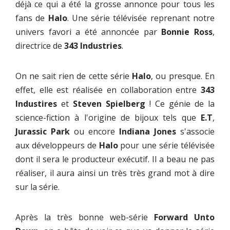
déjà ce qui a été la grosse annonce pour tous les
fans de
Halo
. Une série télévisée reprenant notre
univers favori a été annoncée par
Bonnie Ross
,
directrice de
343 Industries
.
On ne sait rien de cette série
Halo
, ou presque. En
effet, elle est réalisée en collaboration entre
343
Industires
et
Steven Spielberg
! Ce génie de la
science-fiction à l'origine de bijoux tels que
E.T
,
Jurassic Park
ou encore
Indiana Jones
s'associe
aux développeurs de
Halo
pour une série télévisée
dont il sera le producteur exécutif. Il a beau ne pas
réaliser, il aura ainsi un très très grand mot à dire
sur la série.
Après la très bonne web-série
Forward Unto