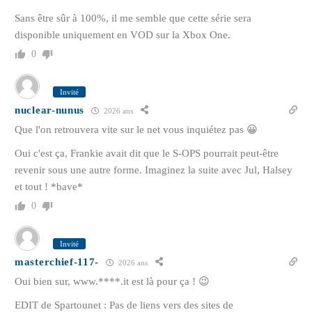
Sans être sûr à 100%, il me semble que cette série sera
disponible uniquement en VOD sur la Xbox One.
0
Invité
nuclear-nunus
2026 ans
Que l'on retrouvera vite sur le net vous inquiétez pas 😀
Oui c'est ça, Frankie avait dit que le S-OPS pourrait peut-être
revenir sous une autre forme. Imaginez la suite avec Jul, Halsey
et tout ! *bave*
0
Invité
masterchief-117-
2026 ans
Oui bien sur, www.****.it est là pour ça ! 😉
EDIT de Spartounet : Pas de liens vers des sites de