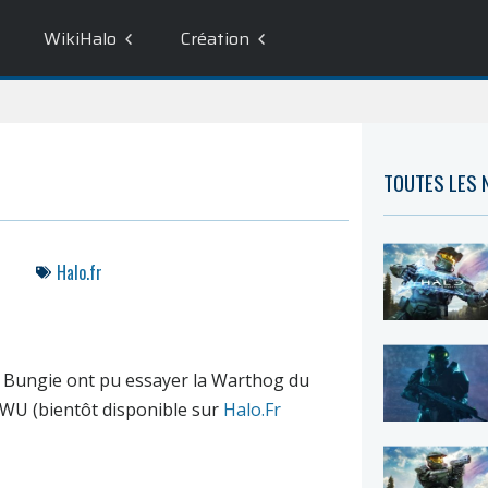
WikiHalo
Création
TOUTES LES
Halo.fr
 Bungie ont pu essayer la Warthog du
 BWU (bientôt disponible sur
Halo.Fr