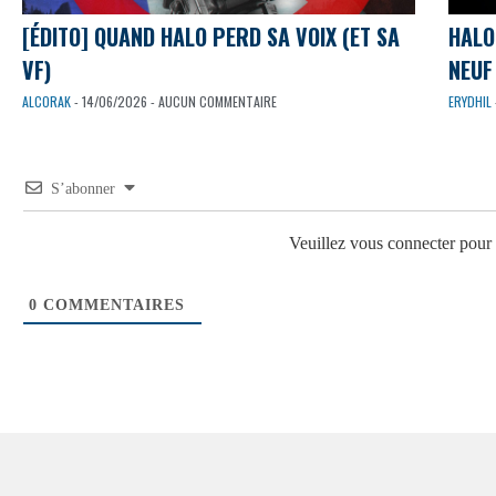
[ÉDITO] QUAND HALO PERD SA VOIX (ET SA
HALO
VF)
NEUF 
ALCORAK
- 14/06/2026 - AUCUN COMMENTAIRE
ERYDHIL
S’abonner
Veuillez vous connecter pou
0
COMMENTAIRES