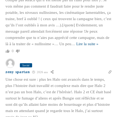
vois même pas comment il faudrait faire pour le rendre juste
potable, les niveaux nullissimes, les cinématique lamentables, ça
traine, bref à oublié ! ( ceux qui trouvent la campagne bien, c’est
qu’ils l’ont oubliés à mon avis …).[/quote] Evidemment, un
message pareil attendait forcément une réponse !Je peux
comprendre que tu n’aies pas apprécié cette campagne, mais de
là à la traiter de « nullissime »… Un peu
…
Lire la suite »
0
Invité
zeny spartan
2026 ans
Une chose est sure : plus les Halo ont avancés dans le temps,
plus l’histoire était travaillé et complexe mais dire que Halo 2
n’est pas un bon Halo, c’est de l’hérésie!. Halo 2 et CE était basé
surtout le fumage d’aliens et après Bungie ont réfléchie et se
sont dit qu’ils allaint faire moins de bourrinage et plus d’histoire
mais en attendant quand je regarde tous le Halo, j’ai surtout
envie de jour au H2