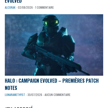
EVOLVED
ALCORAK
- 02/08/2026 - 1 COMMENTAIRE
HALO : CAMPAIGN EVOLVED – PREMIÈRES PATCH
NOTES
LUNARAMETHYST
- 30/07/2026 - AUCUN COMMENTAIRE