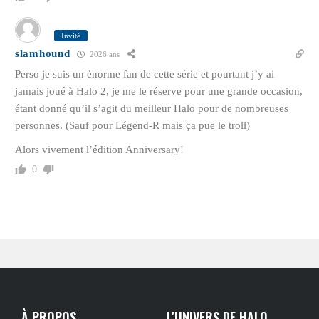
Invité
slamhound
2026 ans
Perso je suis un énorme fan de cette série et pourtant j’y ai
jamais joué à Halo 2, je me le réserve pour une grande occasion,
étant donné qu’il s’agit du meilleur Halo pour de nombreuses
personnes. (Sauf pour Légend-R mais ça pue le troll)
Alors vivement l’édition Anniversary!
0
À PROPOS
L'UNIVERS DE HALO