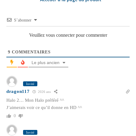
S’abonner
Veuillez vous connecter pour commenter
9
COMMENTAIRES
Le plus ancien
Invité
dragon117
2026 ans
Halo 2… Mon Halo préféré ^^
J’aimerais voir ce qu’il donne en HD ^^
0
Invité