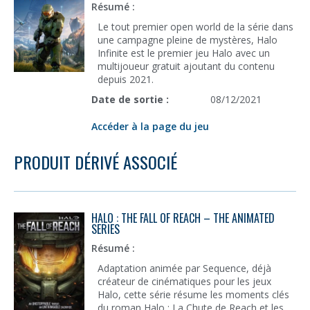
Résumé :
Le tout premier open world de la série dans
une campagne pleine de mystères, Halo
Infinite est le premier jeu Halo avec un
multijoueur gratuit ajoutant du contenu
depuis 2021.
Date de sortie :
08/12/2021
Accéder à la page du jeu
PRODUIT DÉRIVÉ ASSOCIÉ
HALO : THE FALL OF REACH – THE ANIMATED
SERIES
Résumé :
Adaptation animée par Sequence, déjà
créateur de cinématiques pour les jeux
Halo, cette série résume les moments clés
du roman Halo : La Chute de Reach et les