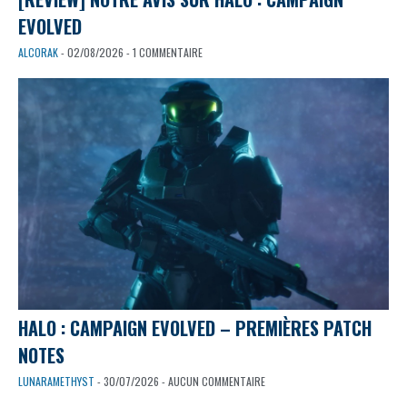
EVOLVED
ALCORAK
- 02/08/2026 - 1 COMMENTAIRE
HALO : CAMPAIGN EVOLVED – PREMIÈRES PATCH
NOTES
LUNARAMETHYST
- 30/07/2026 - AUCUN COMMENTAIRE