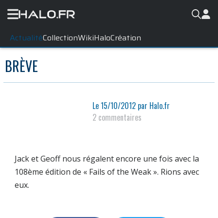
Actualité
Collection
WikiHalo
Création
BRÈVE
Le
15/10/2012
par
Halo.fr
2 commentaires
Jack et Geoff nous régalent encore une fois avec la
108ème édition de « Fails of the Weak ». Rions avec
eux.