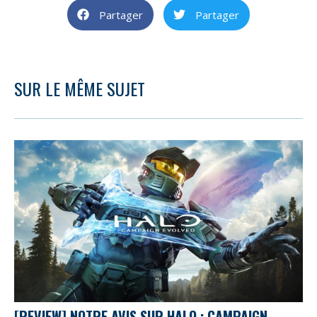
Partager
Partager
SUR LE MÊME SUJET
[REVIEW] NOTRE AVIS SUR HALO : CAMPAIGN