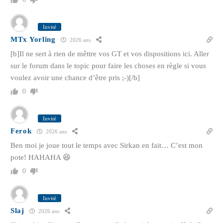
Invité
MTx Yorling
2026 ans
[b]Il ne sert à rien de mêttre vos GT et vos dispositions ici. Aller
sur le forum dans le topic pour faire les choses en règle si vous
voulez avoir une chance d’être pris ;-)[/b]
0
Invité
Ferok
2026 ans
Ben moi je joue tout le temps avec Sirkan en fait… C’est mon
pote! HAHAHA 😆
0
Invité
Slaj
2026 ans