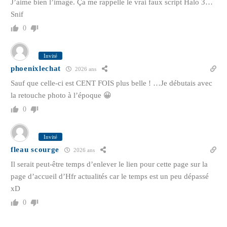
J’aime bien l’image. Ça me rappelle le vrai faux script Halo 3…
Snif
0
Invité
phoenixlechat
2026 ans
Sauf que celle-ci est CENT FOIS plus belle ! …Je débutais avec
la retouche photo à l’époque 😀
0
Invité
fleau scourge
2026 ans
Il serait peut-être temps d’enlever le lien pour cette page sur la
page d’accueil d’Hfr actualités car le temps est un peu dépassé
xD
0