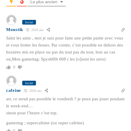
Le plus ancien
Invité
Moustik
2026 ans
Salut les amis , moi je suis pour faire une petite partie avec vous
et vous botter les fesses. Par contre, c’est possible en dehors des
horaires mis en place ou pas du tout pas du tout, bon au cas
ou,Mon gamertag: Spysh00t 008 ( les [o]sont les zero)
0
Invité
cafeine
2026 ans
arr, ce serait pas possible le vendredi ? je peux pas jouer pendant
le week-end…
sinon pour l’heure c’est top.
gamertag ; supercafeine (ou super cafeine)
0