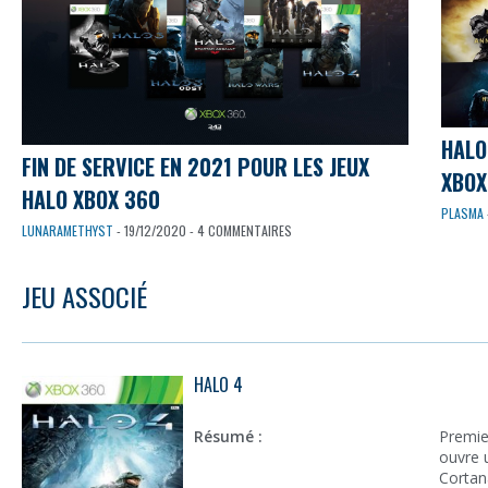
HALO
FIN DE SERVICE EN 2021 POUR LES JEUX
XBOX
HALO XBOX 360
PLASMA
LUNARAMETHYST
- 19/12/2020 - 4 COMMENTAIRES
JEU ASSOCIÉ
HALO 4
Résumé :
Premie
ouvre 
Cortan