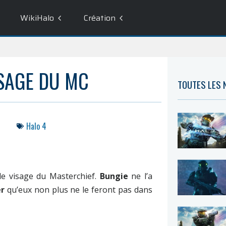
WikiHalo
Création
ISAGE DU MC
TOUTES LES
Halo 4
le visage du Masterchief.
Bungie
ne l’a
r
qu’eux non plus ne le feront pas dans