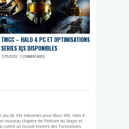
 TMCC – HALO 4 PC ET OPTIMISATIONS
 SERIES X|S DISPONIBLES
- 17/11/2020 - 3 COMMENTAIRES
r jeu de 343 Industries pour Xbox 360, Halo 4
un nouveau chapitre de l'histoire du Major et
a contre un nouvel ennemi des Forerunners