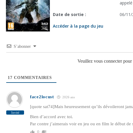
appelé
Date de sortie :
06/11/
Accéder à la page du jeu
S’abonner
Veuillez vous connecter pou
17
COMMENTAIRES
face2locust
2026 ans
[quote sat74]Mais heureusement qu’ils dévoileront jama
Invité
Bien d’accord avec toi.
Par contre j’aimerais voir en jeu ou en film le début de 
0