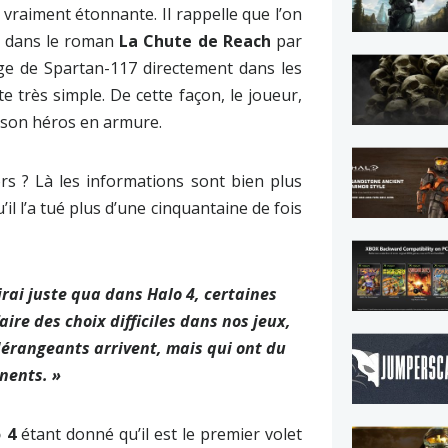
vraiment étonnante. Il rappelle que l’on
e dans le roman
La Chute de Reach
par
ge de Spartan-117 directement dans les
te très simple. De cette façon, le joueur,
 à son héros en armure.
s ? Là les informations sont bien plus
’il l’a tué plus d’une cinquantaine de fois
irai juste qua dans Halo 4, certaines
re des choix difficiles dans nos jeux,
érangeants arrivent, mais qui ont du
nents. »
 4
étant donné qu’il est le premier volet