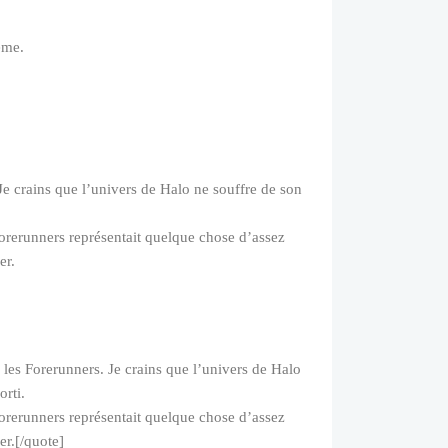
ême.
Je crains que l’univers de Halo ne souffre de son
Forerunners représentait quelque chose d’assez
er.
les Forerunners. Je crains que l’univers de Halo
rti.
Forerunners représentait quelque chose d’assez
er.[/quote]