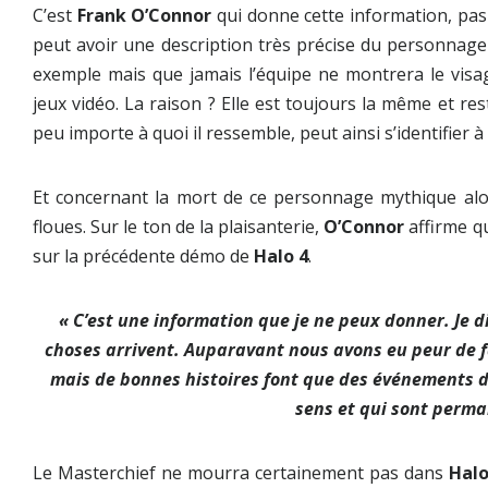
C’est
Frank O’Connor
qui donne cette information, pas 
peut avoir une description très précise du personnag
exemple mais que jamais l’équipe ne montrera le visa
jeux vidéo. La raison ? Elle est toujours la même et res
peu importe à quoi il ressemble, peut ainsi s’identifier
Et concernant la mort de ce personnage mythique alor
floues. Sur le ton de la plaisanterie,
O’Connor
affirme qu
sur la précédente démo de
Halo 4
.
« C’est une information que je ne peux donner. Je d
choses arrivent. Auparavant nous avons eu peur de fai
mais de bonnes histoires font que des événements d
sens et qui sont perma
Le Masterchief ne mourra certainement pas dans
Halo