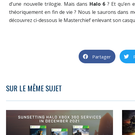
d’une nouvelle trilogie. Mais dans
Halo 6
? Et qu’en e
théoriquement en fin de vie ? Nous le saurons dans m
découvrez ci-dessous le Masterchief enlevant son casqu
Partager
SUR LE MÊME SUJET