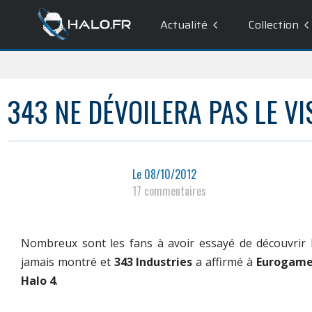
Actualité
Collection
343 NE DÉVOILERA PAS LE V
Le
08/10/2012
17 commentaires
Nombreux sont les fans à avoir essayé de découvrir 
jamais montré et
343 Industries
a affirmé à
Eurogame
Halo 4
.