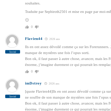
souhaites.
Traduite par Sephiroth2501 et mise en page par moi-m
🙂
0
Flavien44
2026 ans
Ils en ont assez dévoilé comme ça sur les Forerunners. 
Invité
manque de mystères une fois l’opus sorti.
Bon ok, il faut passer à autre chose, avancer, mais les 
énorme, j’imagine durement ce qui pourrait les remplac
0
imDstroy
2026 ans
[quote Flavien44]Ils en ont assez dévoilé comme ça sur 
Invité
ne souffre de son manque de mystères une fois l’opus so
Bon ok, il faut passer à autre chose, avancer, mais les 
énorme, j’imagine durement ce qui pourrait les remplac