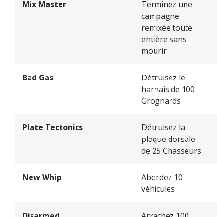
Mix Master
Terminez une
campagne
remixée toute
entière sans
mourir
Bad Gas
Détruisez le
harnais de 100
Grognards
Plate Tectonics
Détruisez la
plaque dorsale
de 25 Chasseurs
New Whip
Abordez 10
véhicules
Disarmed
Arrachez 100