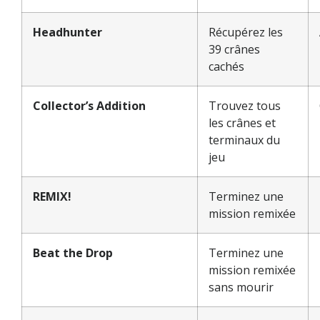
Headhunter
Récupérez les
39 crânes
cachés
Collector’s Addition
Trouvez tous
les crânes et
terminaux du
jeu
REMIX!
Terminez une
mission remixée
Beat the Drop
Terminez une
mission remixée
sans mourir