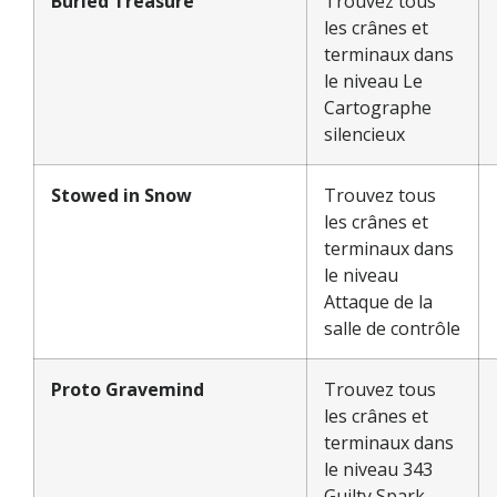
Buried Treasure
Trouvez tous
les crânes et
terminaux dans
le niveau Le
Cartographe
silencieux
Stowed in Snow
Trouvez tous
les crânes et
terminaux dans
le niveau
Attaque de la
salle de contrôle
Proto Gravemind
Trouvez tous
les crânes et
terminaux dans
le niveau 343
Guilty Spark