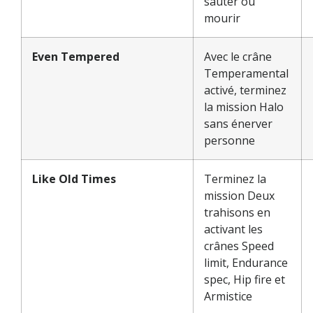
sauter ou
mourir
Even Tempered
Avec le crâne
Temperamental
activé, terminez
la mission Halo
sans énerver
personne
Like Old Times
Terminez la
mission Deux
trahisons en
activant les
crânes Speed
limit, Endurance
spec, Hip fire et
Armistice