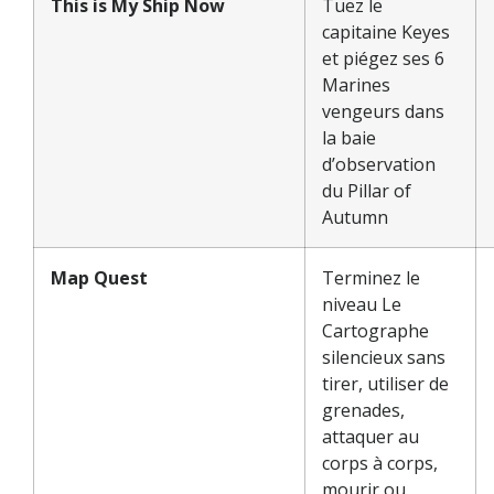
This is My Ship Now
Tuez le
capitaine Keyes
et piégez ses 6
Marines
vengeurs dans
la baie
d’observation
du Pillar of
Autumn
Map Quest
Terminez le
niveau Le
Cartographe
silencieux sans
tirer, utiliser de
grenades,
attaquer au
corps à corps,
mourir ou