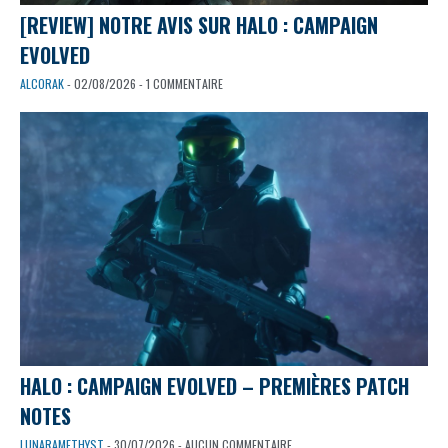
[REVIEW] NOTRE AVIS SUR HALO : CAMPAIGN
EVOLVED
ALCORAK
- 02/08/2026 - 1 COMMENTAIRE
HALO : CAMPAIGN EVOLVED – PREMIÈRES PATCH
NOTES
LUNARAMETHYST
- 30/07/2026 - AUCUN COMMENTAIRE