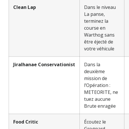
Clean Lap
Dans le niveau
La panse,
terminez la
course en
Warthog sans
être éjecté de
votre véhicule
Jiralhanae Conservationist
Dans la
deuxième
mission de
l’Opération :
METEORITE, ne
tuez aucune
Brute enragée
Food Critic
Écoutez le
Grognard