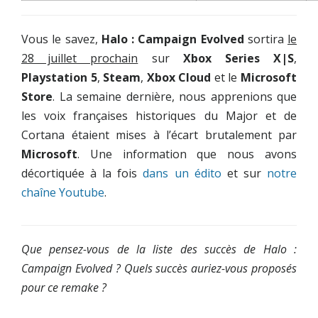
Vous le savez,
Halo : Campaign Evolved
sortira
le
28 juillet prochain
sur
Xbox Series X|S
,
Playstation 5
,
Steam
,
Xbox Cloud
et le
Microsoft
Store
. La semaine dernière, nous apprenions que
les voix françaises historiques du Major et de
Cortana étaient mises à l’écart brutalement par
Microsoft
. Une information que nous avons
décortiquée à la fois
dans un édito
et sur
notre
chaîne Youtube
.
Que pensez-vous de la liste des succès de Halo :
Campaign Evolved ? Quels succès auriez-vous proposés
pour ce remake ?