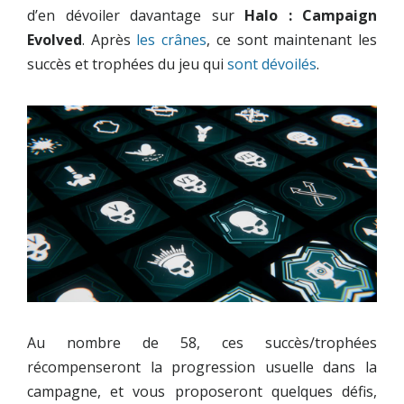
d’en dévoiler davantage sur
Halo : Campaign
Evolved
. Après
les crânes
, ce sont maintenant les
succès et trophées du jeu qui
sont dévoilés
.
Au nombre de 58, ces succès/trophées
récompenseront la progression usuelle dans la
campagne, et vous proposeront quelques défis,