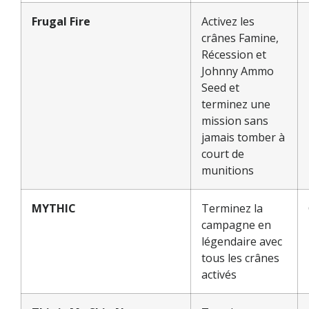
Frugal Fire
Activez les
crânes Famine,
Récession et
Johnny Ammo
Seed et
terminez une
mission sans
jamais tomber à
court de
munitions
MYTHIC
Terminez la
campagne en
légendaire avec
tous les crânes
activés