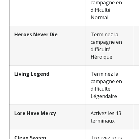
campagne en
difficulté
Normal
Heroes Never Die
Terminez la
campagne en
difficulté
Héroïque
Living Legend
Terminez la
campagne en
difficulté
Légendaire
Lore Have Mercy
Activez les 13
terminaux
Clean Sweep
Trouvez tous