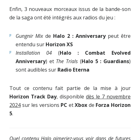
Enfin, 3 nouveaux morceaux issus de la bande-son
de la saga ont été intégrés aux radios du jeu :
Gungnir Mix
de
Halo 2 : Anniversary
peut être
entendu sur
Horizon XS
Installation 04
(
Halo : Combat Evolved
Anniversary
) et
The Trials
(
Halo 5 : Guardians
)
sont audibles sur
Radio Eterna
Tout ce contenu fait partie de la mise à jour
Horizon Track Day
, disponible
dès le 7 novembre
2024
sur les versions
PC
et
Xbox
de
Forza Horizon
5
.
Quel contenu Halo aimeriez-vous voir dans de futures