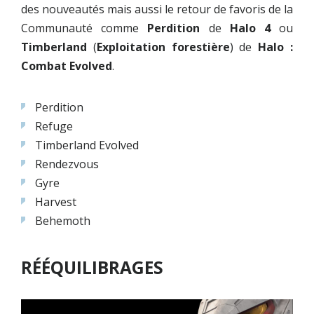
des nouveautés mais aussi le retour de favoris de la
Communauté comme
Perdition
de
Halo 4
ou
Timberland
(
Exploitation forestière
) de
Halo :
Combat Evolved
.
Perdition
Refuge
Timberland Evolved
Rendezvous
Gyre
Harvest
Behemoth
RÉÉQUILIBRAGES