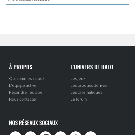
À PROPOS
L'UNIVERS DE HALO
Qui sommes-nous ?
Les jeux
L'équipe active
Les produits dérivés
Rejoindre l'équipe
Les cinématiques
Nous contacter
Le forum
NOS RÉSEAUX SOCIAUX