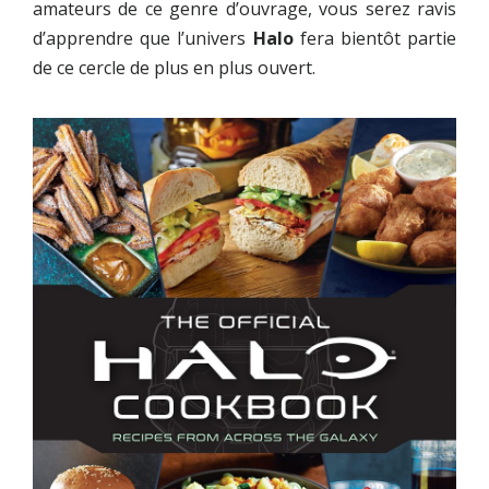
amateurs de ce genre d’ouvrage, vous serez ravis
d’apprendre que l’univers
Halo
fera bientôt partie
de ce cercle de plus en plus ouvert.