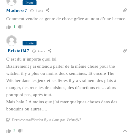
Invité
Madness7
4 ans
Comment vendre ce genre de chose grâce au nom d’une licence.
1
Invité
.Eristoff47
4 ans
C’est du n’importe quoi lol.
Bizarrement j’ai entendu parler de la même chose pour the
witcher il y a plus ou moins deux semaines. Et encore The
Witcher dans les jeux et les livres il y a vraiment des plats à
manger, des recettes de cuisines, des décoctions etc… alors
pourquoi pas, après tout.
Mais halo ? A moins que j’ai rater quelques choses dans des
bouquins ou autres….
Dernière modification il y a 4 ans par .Eristoff47
2