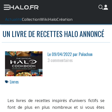
Actualité
Collection
WikiHalo
Création
UN LIVRE DE RECETTES HALO ANNONCÉ
Le
09/04/2022
par
Polochon
3 commentaires
Livres
Les livres de recettes inspirés d’univers fictifs se
font de plus en plus nombreux et si vous êtes