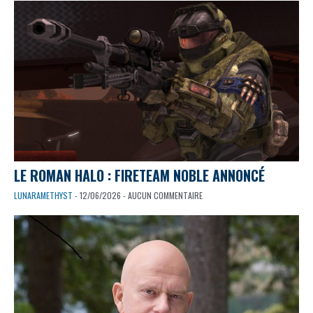
LE ROMAN HALO : FIRETEAM NOBLE ANNONCÉ
LUNARAMETHYST
- 12/06/2026 - AUCUN COMMENTAIRE