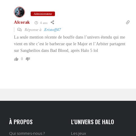
Administrateur
Alcorak
4 ans
Réponse à
.Eristoff47
La seule mention récente de bouffe dans l’univers étendu qui me
vient en tête c’est le barbecue que le Major et l’Arbiter partagent
sur Sangheilios dans Bad Blood, après Halo 5 lol
0
À PROPOS
L'UNIVERS DE HALO
Qui sommes-nous ?
Les jeux