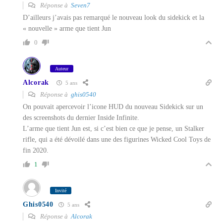
Réponse à
Seven7
D’ailleurs j’avais pas remarqué le nouveau look du sidekick et la
« nouvelle » arme que tient Jun
0
Auteur
Alcorak
5 ans
Réponse à
ghis0540
On pouvait apercevoir l’icone HUD du nouveau Sidekick sur un
des screenshots du dernier Inside Infinite.
L’arme que tient Jun est, si c’est bien ce que je pense, un Stalker
rifle, qui a été dévoilé dans une des figurines Wicked Cool Toys de
fin 2020.
1
Invité
Ghis0540
5 ans
Réponse à
Alcorak