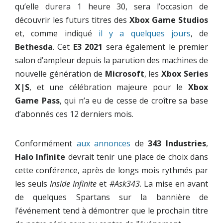
qu’elle durera 1 heure 30, sera l’occasion de
découvrir les futurs titres des
Xbox Game Studios
et, comme indiqué
il y a quelques jours
, de
Bethesda
. Cet
E3 2021
sera également le premier
salon d’ampleur depuis la parution des machines de
nouvelle génération de
Microsoft
, les
Xbox Series
X|S
, et une célébration majeure pour le
Xbox
Game Pass
, qui n’a eu de cesse de croître sa base
d’abonnés ces 12 derniers mois.
Conformément
aux annonces
de
343 Industries
,
Halo Infinite
devrait tenir une place de choix dans
cette conférence, après de longs mois rythmés par
les seuls
Inside Infinite
et
#Ask343
. La mise en avant
de quelques Spartans sur la bannière de
l’événement tend à démontrer que le prochain titre