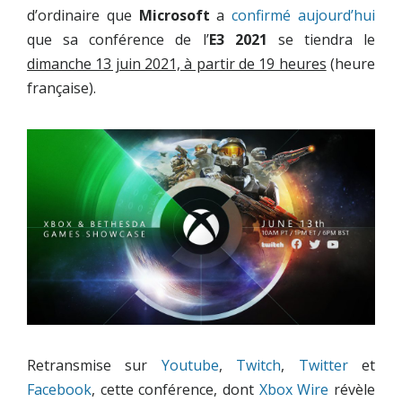
d’ordinaire que
Microsoft
a
confirmé aujourd’hui
que sa conférence de l’
E3 2021
se tiendra le
dimanche 13 juin 2021, à partir de 19 heures
(heure
française).
Retransmise sur
Youtube
,
Twitch
,
Twitter
et
Facebook
, cette conférence, dont
Xbox Wire
révèle