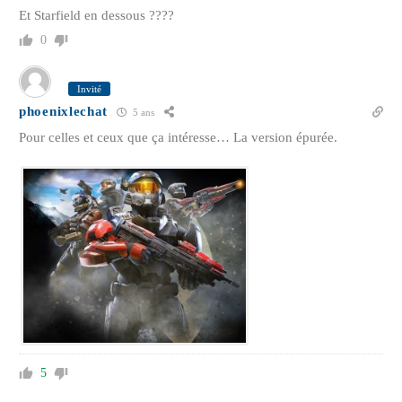
Et Starfield en dessous ????
0
Invité
phoenixlechat
5 ans
Pour celles et ceux que ça intéresse… La version épurée.
5