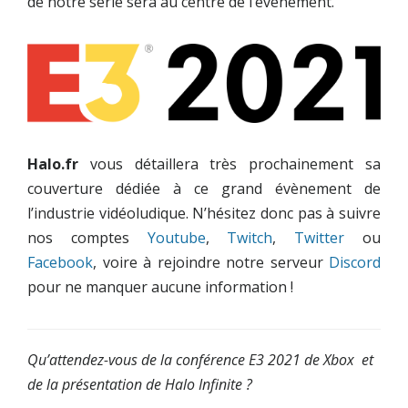
de notre série sera au centre de l’événement.
Halo.fr
vous détaillera très prochainement sa
couverture dédiée à ce grand évènement de
l’industrie vidéoludique. N’hésitez donc pas à suivre
nos comptes
Youtube
,
Twitch
,
Twitter
ou
Facebook
, voire à rejoindre notre serveur
Discord
pour ne manquer aucune information !
Qu’attendez-vous de la conférence E3 2021 de Xbox et
de la présentation de Halo Infinite ?