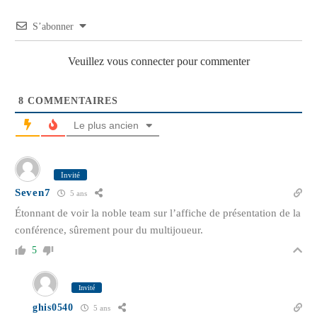
S’abonner
Veuillez vous connecter pour commenter
8
COMMENTAIRES
Le plus ancien
Invité
Seven7
5 ans
Étonnant de voir la noble team sur l’affiche de présentation de la
conférence, sûrement pour du multijoueur.
5
Invité
ghis0540
5 ans