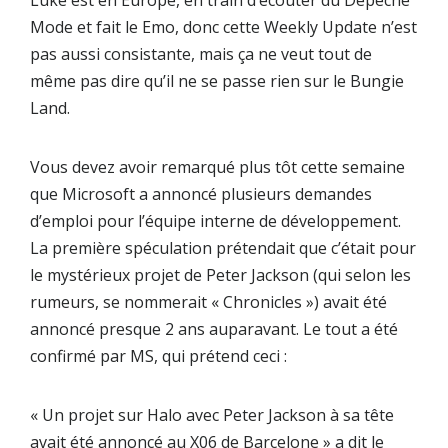
Luke est en Europe, en train d’écouter du Depeche
Mode et fait le Emo, donc cette Weekly Update n’est
pas aussi consistante, mais ça ne veut tout de
même pas dire qu’il ne se passe rien sur le Bungie
Land.
Vous devez avoir remarqué plus tôt cette semaine
que Microsoft a annoncé plusieurs demandes
d’emploi pour l’équipe interne de développement.
La première spéculation prétendait que c’était pour
le mystérieux projet de Peter Jackson (qui selon les
rumeurs, se nommerait « Chronicles ») avait été
annoncé presque 2 ans auparavant. Le tout a été
confirmé par MS, qui prétend ceci :
« Un projet sur Halo avec Peter Jackson à sa tête
avait été annoncé au X06 de Barcelone » a dit le