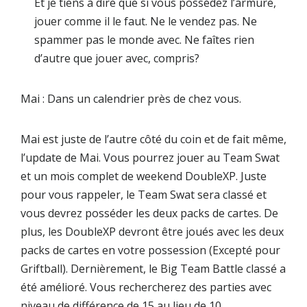
Et je tiens à dire que si vous possédez l’armure,
jouer comme il le faut. Ne le vendez pas. Ne
spammer pas le monde avec. Ne faîtes rien
d’autre que jouer avec, compris?
Mai : Dans un calendrier près de chez vous.
Mai est juste de l’autre côté du coin et de fait même,
l’update de Mai. Vous pourrez jouer au Team Swat
et un mois complet de weekend DoubleXP. Juste
pour vous rappeler, le Team Swat sera classé et
vous devrez posséder les deux packs de cartes. De
plus, les DoubleXP devront être joués avec les deux
packs de cartes en votre possession (Excepté pour
Griftball). Dernièrement, le Big Team Battle classé a
été amélioré. Vous rechercherez des parties avec
niveau de différence de 15 au lieu de 10.