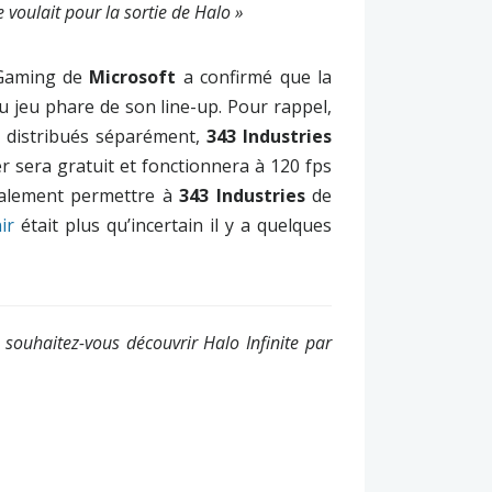
 voulait pour la sortie de Halo »
 Gaming de
Microsoft
a confirmé que la
u jeu phare de son line-up. Pour rappel,
s distribués séparément,
343 Industries
r sera gratuit et fonctionnera à 120 fps
galement permettre à
343 Industries
de
ir
était plus qu’incertain il y a quelques
souhaitez-vous découvrir Halo Infinite par