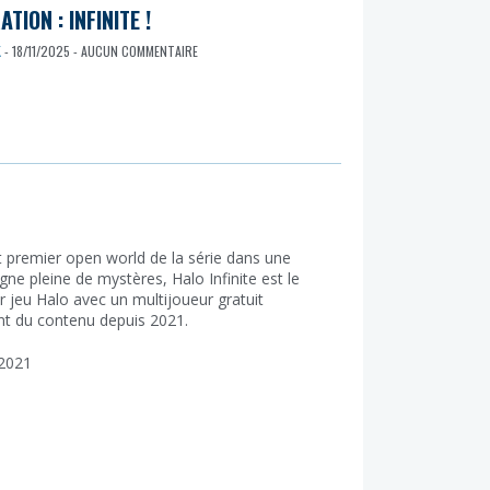
TION : INFINITE !
K
- 18/11/2025 - AUCUN COMMENTAIRE
t premier open world de la série dans une
ne pleine de mystères, Halo Infinite est le
r jeu Halo avec un multijoueur gratuit
nt du contenu depuis 2021.
2021