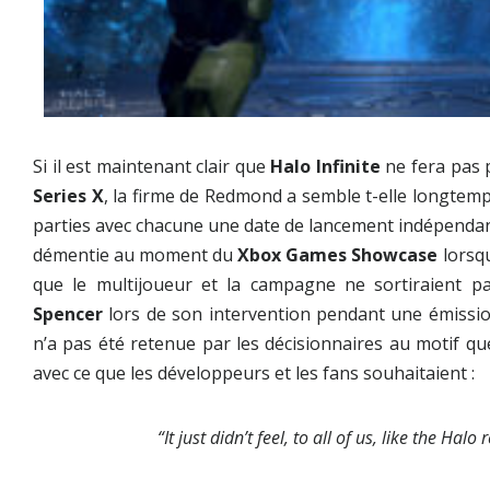
Si il est maintenant clair que
Halo Infinite
ne fera pas 
Series X
, la firme de Redmond a semble t-elle longtemp
parties avec chacune une date de lancement indépendante
démentie au moment du
Xbox Games Showcase
lorsqu
que le multijoueur et la campagne ne sortiraient
Spencer
lors de son intervention pendant une émissi
n’a pas été retenue par les décisionnaires au motif que
avec ce que les développeurs et les fans souhaitaient :
“It just didn’t feel, to all of us, like the Ha