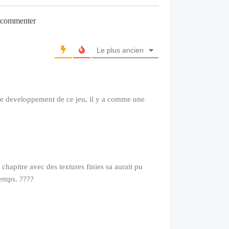
r commenter
Le plus ancien
t le developpement de ce jeu, il y a comme une
chapitre avec des textures finies sa aurait pu
temps. ????