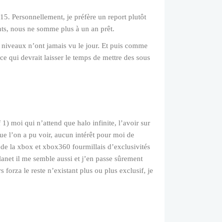
15. Personnellement, je préfère un report plutôt
ints, nous ne somme plus à un an prêt.
ns niveaux n’ont jamais vu le jour. Et puis comme
 ce qui devrait laisser le temps de mettre des sous
1) moi qui n’attend que halo infinite, l’avoir sur
que l’on a pu voir, aucun intérêt pour moi de
n de la xbox et xbox360 fourmillais d’exclusivités
planet il me semble aussi et j’en passe sûrement
 forza le reste n’existant plus ou plus exclusif, je