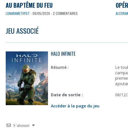
AU BAPTÊME DU FEU
OPÉRA
LUNARAMETHYST
- 06/05/2026 - 2 COMMENTAIRES
ALCORA
JEU ASSOCIÉ
HALO INFINITE
Résumé :
Le tou
campag
premie
ajouta
Date de sortie :
08/12/
Accéder à la page du jeu
S’abonner