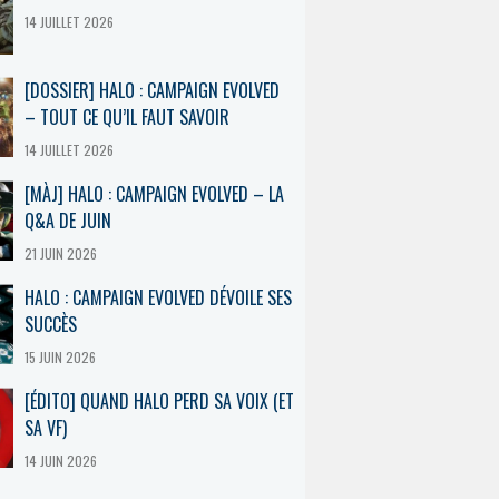
14 JUILLET 2026
[DOSSIER] HALO : CAMPAIGN EVOLVED
– TOUT CE QU’IL FAUT SAVOIR
14 JUILLET 2026
[MÀJ] HALO : CAMPAIGN EVOLVED – LA
Q&A DE JUIN
21 JUIN 2026
HALO : CAMPAIGN EVOLVED DÉVOILE SES
SUCCÈS
15 JUIN 2026
[ÉDITO] QUAND HALO PERD SA VOIX (ET
SA VF)
14 JUIN 2026