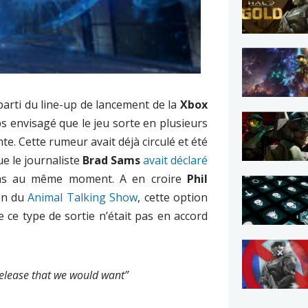
parti du line-up de lancement de la
Xbox
s envisagé que le jeu sorte en plusieurs
. Cette rumeur avait déjà circulé et été
e le journaliste
Brad Sams
avait déclaré
 pas au même moment. A en croire
Phil
on du
Animal Talking Show
, cette option
 ce type de sortie n’était pas en accord
lo release that we would want”