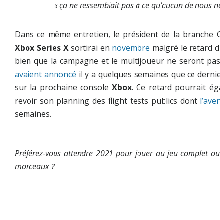
« ça ne ressemblait pas à ce qu’aucun de nous ne
Dans ce même entretien, le président de la branche
Xbox Series X
sortirai en
novembre
malgré le retard d
bien que la campagne et le multijoueur ne seront pa
avaient annoncé
il y a quelques semaines que ce dernie
sur la prochaine console
Xbox
. Ce retard pourrait é
revoir son planning des flight tests publics dont
l’aven
semaines.
Préférez-vous attendre 2021 pour jouer au jeu complet ou 
morceaux ?