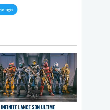
Partager
 INFINITE LANCE SON ULTIME