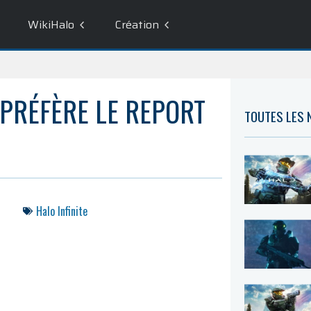
WikiHalo
Création
 PRÉFÈRE LE REPORT
TOUTES LES
Halo Infinite