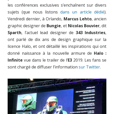
les conférences exclusives s’enchaînent sur divers
sujets (que nous listons
dans un article dédié
).
Vendredi dernier, à Orlando,
Marcus Lehto
, ancien
graphic designer de
Bungie
, et
Nicolas Bouvier
, dit
Sparth
, l’actuel lead designer de
343 Industries
,
ont parlé de dix ans de design graphique sur la
licence Halo, et ont détaillé les inspirations qui ont
donné naissance à la nouvelle armure de
Halo :
Infinite
vue dans le trailer de l’
E3
2019. Les fans se
sont chargé de diffuser l’information
sur Twitter
.