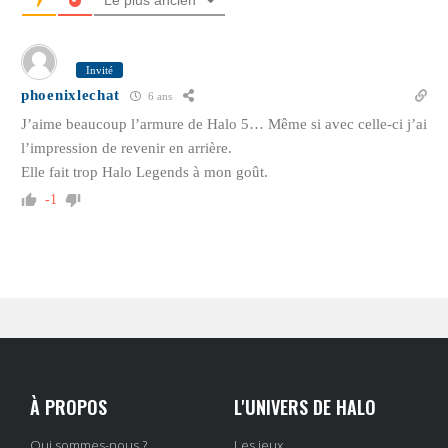
Invité
phoenixlechat
6 ans
J’aime beaucoup l’armure de Halo 5… Même si avec celle-ci j’ai
l’impression de revenir en arrière.
Elle fait trop Halo Legends à mon goût.
-1
À PROPOS
L'UNIVERS DE HALO
Qui sommes-nous ?
Les jeux