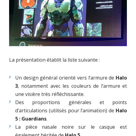
La présentation établit la liste suivante :
Un design général orienté vers l’armure de
Halo
3
, notamment avec les couleurs de l’armure et
une visière très réfléchissante.
Des proportions générales et points
d’articulations (utilisés pour l’animation) de
Halo
5 : Guardians
.
La pièce nasale noire sur le casque est
également héritée de
Halo 5
.