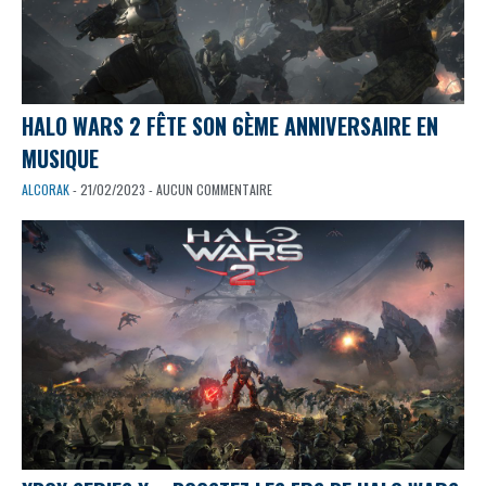
HALO WARS 2 FÊTE SON 6ÈME ANNIVERSAIRE EN
MUSIQUE
ALCORAK
- 21/02/2023 - AUCUN COMMENTAIRE