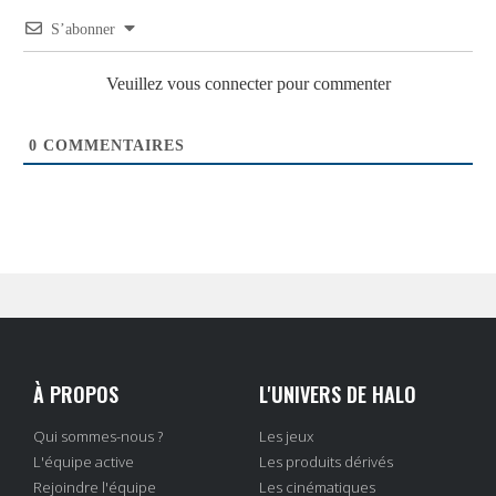
S’abonner
Veuillez vous connecter pour commenter
0
COMMENTAIRES
À PROPOS
L'UNIVERS DE HALO
Qui sommes-nous ?
Les jeux
L'équipe active
Les produits dérivés
Rejoindre l'équipe
Les cinématiques