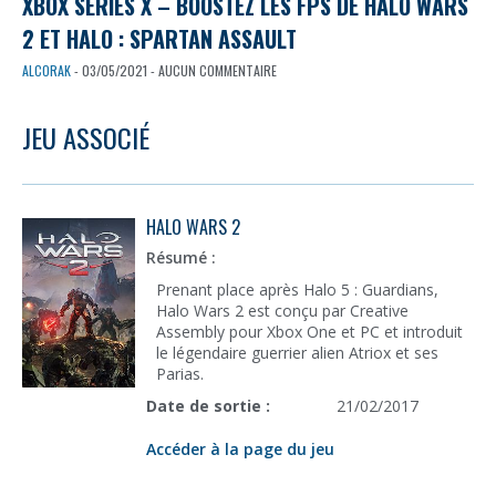
XBOX SERIES X – BOOSTEZ LES FPS DE HALO WARS
2 ET HALO : SPARTAN ASSAULT
ALCORAK
- 03/05/2021 - AUCUN COMMENTAIRE
JEU ASSOCIÉ
HALO WARS 2
Résumé :
Prenant place après Halo 5 : Guardians,
Halo Wars 2 est conçu par Creative
Assembly pour Xbox One et PC et introduit
le légendaire guerrier alien Atriox et ses
Parias.
Date de sortie :
21/02/2017
Accéder à la page du jeu