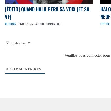
[ÉDITO] QUAND HALO PERD SA VOIX (ET SA
HALO
VF)
NEUF 
ALCORAK
- 14/06/2026 - AUCUN COMMENTAIRE
ERYDHIL
S’abonner
Veuillez vous connecter pou
0
COMMENTAIRES