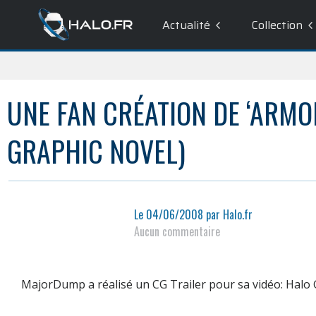
Actualité
Collection
UNE FAN CRÉATION DE ‘ARMO
GRAPHIC NOVEL)
Le
04/06/2008
par
Halo.fr
Aucun commentaire
MajorDump
a réalisé un
CG Trailer
pour sa vidéo:
Halo 