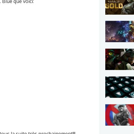
. Blue
que voici:
tous la suite très prochainement!!!