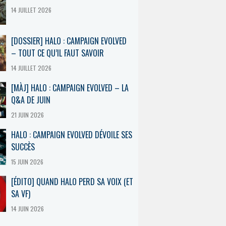
14 JUILLET 2026
[DOSSIER] HALO : CAMPAIGN EVOLVED
– TOUT CE QU’IL FAUT SAVOIR
14 JUILLET 2026
[MÀJ] HALO : CAMPAIGN EVOLVED – LA
Q&A DE JUIN
21 JUIN 2026
HALO : CAMPAIGN EVOLVED DÉVOILE SES
SUCCÈS
15 JUIN 2026
[ÉDITO] QUAND HALO PERD SA VOIX (ET
SA VF)
14 JUIN 2026