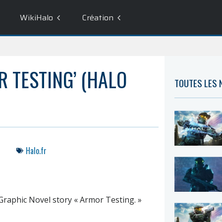
WikiHalo
Création
R TESTING’ (HALO
TOUTES LES
Halo.fr
Graphic Novel story « Armor Testing. »