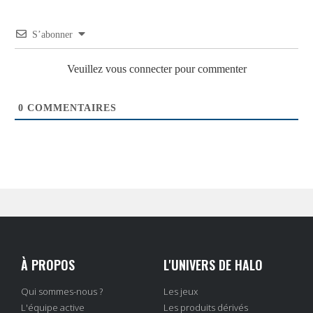
S’abonner
Veuillez vous connecter pour commenter
0
COMMENTAIRES
À PROPOS
L'UNIVERS DE HALO
Qui sommes-nous ?
Les jeux
L'équipe active
Les produits dérivés