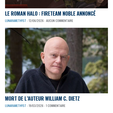
LE ROMAN HALO : FIRETEAM NOBLE ANNONCÉ
LUNARAMETHYST
- 12/06/2026 - AUCUN COMMENTAIRE
MORT DE L’AUTEUR WILLIAM C. DIETZ
LUNARAMETHYST
- 19/03/2026 - 1 COMMENTAIRE