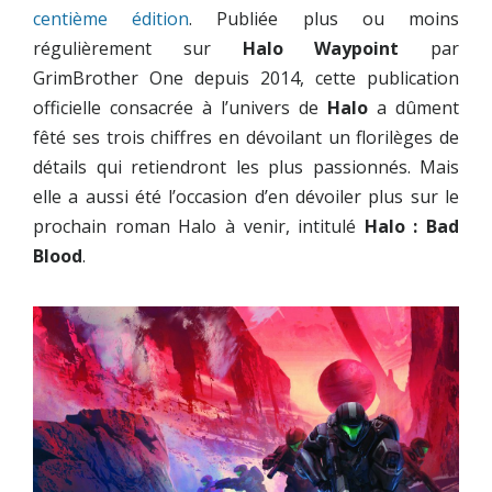
centième édition
. Publiée plus ou moins
régulièrement sur
Halo Waypoint
par
GrimBrother One depuis 2014, cette publication
officielle consacrée à l’univers de
Halo
a dûment
fêté ses trois chiffres en dévoilant un florilèges de
détails qui retiendront les plus passionnés. Mais
elle a aussi été l’occasion d’en dévoiler plus sur le
prochain roman Halo à venir, intitulé
Halo : Bad
Blood
.