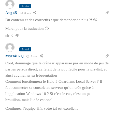
Invité
Aug45
8 ans
Du contenu et des correctifs : que demander de plus ?! 🙂
Merci pour la traduction 🙂
0
Invité
MythiC-Q
8 ans
Cool, dommage que le crâne n’apparaisse pas en mode de jeu de
parties persos direct, ça ferait de la pub facile pour la playlist, et
ainsi augmenter sa fréquentation
Comment fonctionnera le Halo 5 Guardians Local Server ? Il
faut connecter sa console au serveur qu’on crée grâce à
l’application Windows 10 ? Si c’est le cas, c’est un peu
brouillon, mais l’idée est cool
Continuez l’équipe Hfr, votre taf est excellent