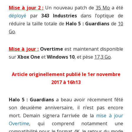
Mise à jour 2 :
Un nouveau patch de
35 Mo
a été
déployé
par
343 Industries
dans l’optique de
réduire la taille totale de
Halo 5 : Guardians
de
10
Go
.
Mise à jour :
Overtime
est maintenant disponible
sur
Xbox One
et
Windows 10
, et pèse
17,3 Go
.
Article originellement publié le 1er novembre
2017 à 16h13
Halo 5 : Guardians
a beau avoir récemment fêté
son deuxième anniversaire, il n’est pas encore
mort. Demain signera l’arrivée de la
mise à jour
Overtime
, qui comprend notamment une
compatibilité pour le format 4K, le retour du mode