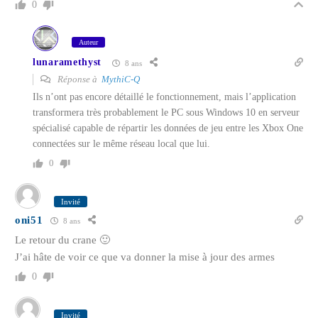
0
Auteur
lunaramethyst
8 ans
Réponse à
MythiC-Q
Ils n’ont pas encore détaillé le fonctionnement, mais l’application
transformera très probablement le PC sous Windows 10 en serveur
spécialisé capable de répartir les données de jeu entre les Xbox One
connectées sur le même réseau local que lui.
0
Invité
oni51
8 ans
Le retour du crane 🙂
J’ai hâte de voir ce que va donner la mise à jour des armes
0
Invité