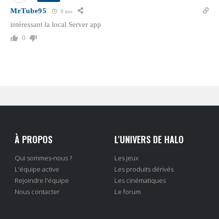
MrTube95
8 ans
intéressant la local Server app
0
À PROPOS
L'UNIVERS DE HALO
Qui sommes-nous ?
Les jeux
L'équipe active
Les produits dérivés
Rejoindre l'équipe
Les cinématiques
Nous contacter
Le forum