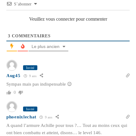
S’abonner
Veuillez vous connecter pour commenter
3
COMMENTAIRES
Le plus ancien
Invité
Aug45
9 ans
Sympas mais pas indispensable 😉
0
Invité
phoenixlechat
9 ans
A quand l’armure Achille pour tous ?… Tout au moins ceux qui
ont bien combattu et atteint, disons… le level 146.