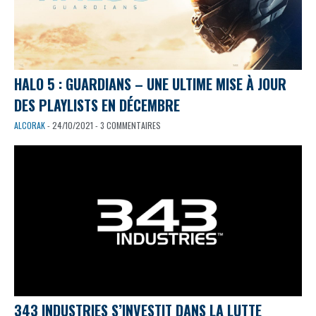
HALO 5 : GUARDIANS – UNE ULTIME MISE À JOUR
DES PLAYLISTS EN DÉCEMBRE
ALCORAK
- 24/10/2021 - 3 COMMENTAIRES
343 INDUSTRIES S’INVESTIT DANS LA LUTTE