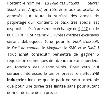
Portant le nom de «
La Folie des Stickers
» («
Sticker
Shock
» en Anglais) en référence aux autocollants
apposés sur toute la surface des armes de
paquetage qu’il contient, ce pack très spécial est
disponible dès à présent en échange de
9,99€
ou de
80 000 RP
! Pour ce prix, 5 livrées d’armes exclusives
seront débloquées (une pour le
Fusil d’assault
,
le
Fusil de combat
, le
Magnum
, la
SMG et le
DMR
) !
Tout achat consécutif permettra de gagner 5
réquisition esthétiques de niveau rare ou supérieur
en fonction des disponibilités. Pour ceux qui
seraient intéressés le temps presse, en effet
343
Industries
indique que le pack ne sera achetable
que pour une durée très limitée sans pour autant
donner de date de fin précise.