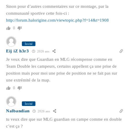
Sinon pour d’autres commentaires sur ce montage, par la
communauté sportive cette fois-ci :
http://forum.halorigine.com/viewtopic.php?f=14&t=1908
0
Invité
Eij iZ h3r3
2026 ans
Je veux dire que Guardian en MLG récompense comme en
Team Double les campeurs, certains appellent ça une prise de
position mais pour moi une prise de position ne se fait pas sur
une extrémité de la map.
0
Invité
Nalbandian
2026 ans
tu veux dire que sur MLG guardian on campe comme en double
c’est ça ?