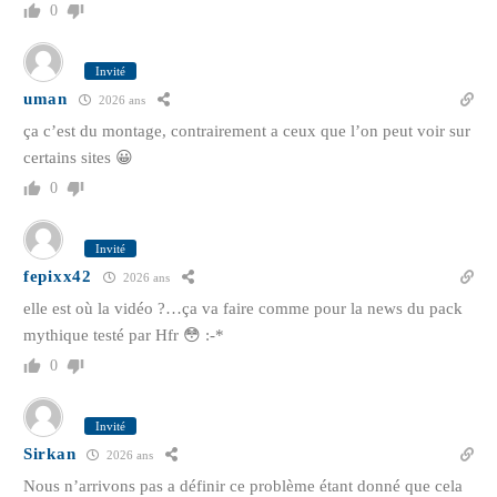
0
Invité
uman
2026 ans
ça c’est du montage, contrairement a ceux que l’on peut voir sur
certains sites 😀
0
Invité
fepixx42
2026 ans
elle est où la vidéo ?…ça va faire comme pour la news du pack
mythique testé par Hfr 😳 :-*
0
Invité
Sirkan
2026 ans
Nous n’arrivons pas a définir ce problème étant donné que cela