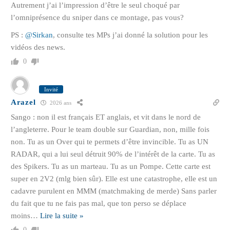
Autrement j’ai l’impression d’être le seul choqué par
l’omniprésence du sniper dans ce montage, pas vous?
PS :
@Sirkan
, consulte tes MPs j’ai donné la solution pour les
vidéos des news.
0
Invité
Arazel
2026 ans
Sango : non il est français ET anglais, et vit dans le nord de
l’angleterre. Pour le team double sur Guardian, non, mille fois
non. Tu as un Over qui te permets d’être invincible. Tu as UN
RADAR, qui a lui seul détruit 90% de l’intérêt de la carte. Tu as
des Spikers. Tu as un marteau. Tu as un Pompe. Cette carte est
super en 2V2 (mlg bien sûr). Elle est une catastrophe, elle est un
cadavre purulent en MMM (matchmaking de merde) Sans parler
du fait que tu ne fais pas mal, que ton perso se déplace
moins
…
Lire la suite »
0