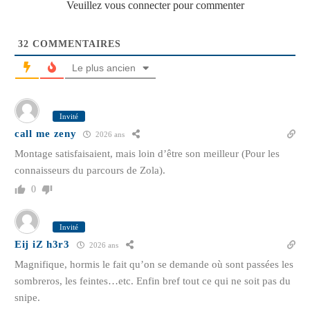
Veuillez vous connecter pour commenter
32
COMMENTAIRES
Le plus ancien
Invité
call me zeny
2026 ans
Montage satisfaisaient, mais loin d’être son meilleur (Pour les
connaisseurs du parcours de Zola).
0
Invité
Eij iZ h3r3
2026 ans
Magnifique, hormis le fait qu’on se demande où sont passées les
sombreros, les feintes…etc. Enfin bref tout ce qui ne soit pas du
snipe.