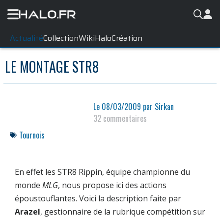
Actualité
Collection
WikiHalo
Création
LE MONTAGE STR8
Le
08/03/2009
par
Sirkan
32 commentaires
Tournois
En effet les STR8 Rippin, équipe championne du
monde
MLG
, nous propose ici des actions
époustouflantes. Voici la description faite par
Arazel
, gestionnaire de la rubrique compétition sur