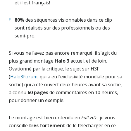
et il est français!
80%
des séquences visionnables dans ce clip
sont réalisés sur des professionnels ou des
semi-pro.
Si vous ne l’avez pas encore remarqué, il s’agit du
plus grand montage
Halo 3
actuel, et de loin.
Ovationné par la critique, le sujet sur H3F
(
Halo3Forum
, qui a eu l’exclusivité mondiale pour sa
sortie) qui a été ouvert deux heures avant sa sortie,
à connu
60 pages
de commentaires en 10 heures,
pour donner un exemple.
Le montage est bien entendu en
Full-HD
; je vous
conseille
très fortement
de le télécharger en ce