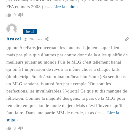
FFA en mars 2008 (us
…
Lire la suite »
0
Invité
Arazel
2026 ans
[quote AceParty]concernant les joueurs ils jouent super bien
mais pas plus que d’autres par contre donc de la a les qualifié de
meilleurs joueur au monde Puis le MLG c’est tellement banal
qu’on à l’impression de revoir la même chose a chaque kills
(double/triple/tuerie/extermination/headshot/stuck).Sa serait pas
un MLG seraient-ils aussi fort par exemple ?Ou sont les
perfections, les invulnérables ?[/quote] Ce que tu dis manque de
réflexion. Comme la majorité des gens, tu pars de la MLG pour
remettre en question le mode de jeu. Mais c’est l’inverse qu’il
faut faire. Dans une partie MM de merde, tu as des
…
Lire la
suite »
0