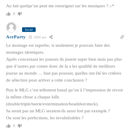
Au fait quelqu’un peut me renseigner sur les musiques ? :-*
0
Invité
AceParty
2026 ans
Le montage est superbe, si seulement je pouvais faire des
montages identiques.
Après concernant les joueurs ils jouent super bien mais pas plus
que d’autres par contre donc de la a les qualifié de meilleurs
joueur au monde … faut pas pousser, quelles ont été les critères
de sélection pour arriver a cette conclusion ?
Puis le MLG c’est tellement banal qu’on à l’impression de revoir
la même chose a chaque kills
(double/triple/tuerie/extermination/headshot/stuck).
Sa serait pas un MLG seraient-ils aussi fort par exemple ?
Ou sont les perfections, les invulnérables ?
0