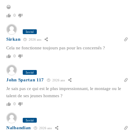
😀
0
Invité
Sirkan
2026 ans
Cela ne fonctionne toujours pas pour les concernés ?
0
Invité
John Spartan 117
2026 ans
Je sais pas ce qui est le plus impressionnant, le montage ou le
talent de ses jeunes hommes ?
0
Invité
Nalbandian
2026 ans