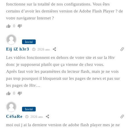
fonctionne sur la totalité de nos configurations. Vous êtes
certains d’avoir les dernières version de Adobe Flash Player ? de
votre navigateur Internet ?
0
Invité
Eij iZ h3r3
2026 ans
Les vidéos fonctionnent en dehors de votre site et sur la Htv
donc je supposerai plutôt que ça vienne de chez vous.
Après faut voir les paramètres du lecteur flash, mais je ne vois
pas trop pourquoi il bloquerait sur les pages de news et pas sur
les pages de Htv…
0
Invité
CéSaRe
2026 ans
moi oui j ai la derniere version de adobe flash player mes je ne