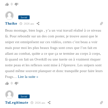
0
Invité
Thaiko
2026 ans
Beau montage, bien logn , y’a un vrai travail réalisé à ce niveau
là. Pour rebondir sur un des com poster, je trouve aussi que le
sniper est omniprésent sur ces vidéos, certes c’est beau a voir
mais pour moi les plus beaux frags sont ceux que l’on fait en
allant au combat, quitte a ce que ça se termine au corps à corps,
là quand on fait un Overkill ou une tuerie on à vraiment risquer
notre peau et les reflexes sont mise à l’épreuve. Les snipers sont
quand même souvent planquer et donc tranquille pour faire leurs
Frags
…
Lire la suite »
0
Invité
TuLegitimate
2026 ans