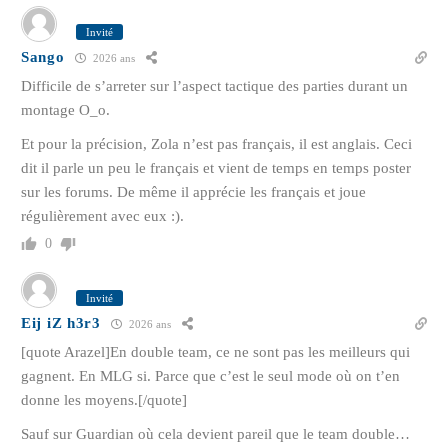
Invité
Sango
2026 ans
Difficile de s’arreter sur l’aspect tactique des parties durant un
montage O_o.
Et pour la précision, Zola n’est pas français, il est anglais. Ceci
dit il parle un peu le français et vient de temps en temps poster
sur les forums. De même il apprécie les français et joue
régulièrement avec eux :).
0
Invité
Eij iZ h3r3
2026 ans
[quote Arazel]En double team, ce ne sont pas les meilleurs qui
gagnent. En MLG si. Parce que c’est le seul mode où on t’en
donne les moyens.[/quote]
Sauf sur Guardian où cela devient pareil que le team double…