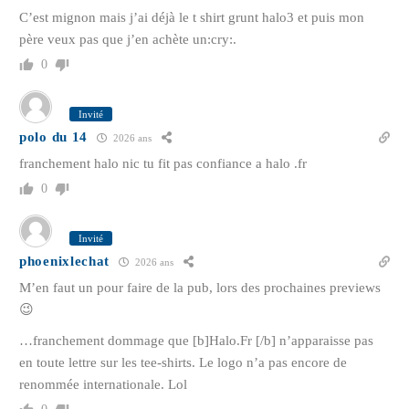
C’est mignon mais j’ai déjà le t shirt grunt halo3 et puis mon
père veux pas que j’en achète un:cry:.
0
Invité
polo du 14
2026 ans
franchement halo nic tu fit pas confiance a halo .fr
0
Invité
phoenixlechat
2026 ans
M’en faut un pour faire de la pub, lors des prochaines previews
😉
…franchement dommage que [b]Halo.Fr [/b] n’apparaisse pas
en toute lettre sur les tee-shirts. Le logo n’a pas encore de
renommée internationale. Lol