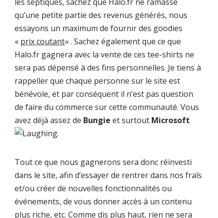
les septiques, sachez que Halo.fr ne ramasse
qu’une petite partie des revenus générés, nous
essayons un maximum de fournir des goodies
«
prix coutant
« . Sachez également que ce que
Halo.fr gagnera avec la vente de ces tee-shirts ne
sera pas dépensé à des fins personnelles. Je tiens à
rappeller que chaque personne sur le site est
bénévole, et par conséquent il n’est pas question
de faire du commerce sur cette communauté. Vous
avez déjà assez de
Bungie
et surtout
Microsoft
.
Tout ce que nous gagnerons sera donc réinvesti
dans le site, afin d’essayer de rentrer dans nos fraîs
et/ou créer de nouvelles fonctionnalités ou
événements, de vous donner accès à un contenu
plus riche, etc. Comme dis plus haut, rien ne sera