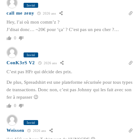
Invité
call me zeny
2026 ans
Hey, l’ai où mon comm’z ?
J’disai donc… ~20€ pour ‘ça’ ? C’est pas un peu cher ?…
0
Invité
ConK3rS V2
2026 ans
C’est pas HFr qui décide des prix.
De plus, Spreadshirt est une plateforme sécurisée pour tous types
de transactions. Donc non, c’est pas Johnny qui les fait avec son
fer à repasser 😉
0
Invité
Weissen
2026 ans