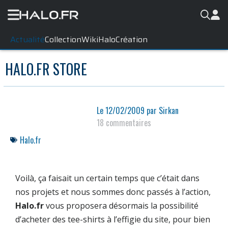
Actualité
Collection
WikiHalo
Création
HALO.FR STORE
Le
12/02/2009
par
Sirkan
18 commentaires
Halo.fr
Voilà, ça faisait un certain temps que c’était dans
nos projets et nous sommes donc passés à l’action,
Halo.fr
vous proposera désormais la possibilité
d’acheter des tee-shirts à l’effigie du site, pour bien