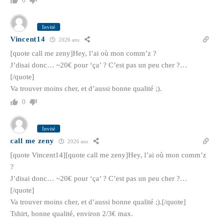
0
Invité
Vincent14
2026 ans
[quote call me zeny]Hey, l’ai où mon comm’z ?
J’disai donc… ~20€ pour ‘ça’ ? C’est pas un peu cher ?…
[/quote]
Va trouver moins cher, et d’aussi bonne qualité ;).
0
Invité
call me zeny
2026 ans
[quote Vincent14][quote call me zeny]Hey, l’ai où mon comm’z
?
J’disai donc… ~20€ pour ‘ça’ ? C’est pas un peu cher ?…
[/quote]
Va trouver moins cher, et d’aussi bonne qualité ;).[/quote]
Tshirt, bonne qualité, environ 2/3€ max.