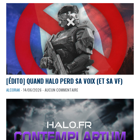
[ÉDITO] QUAND HALO PERD SA VOIX (ET SA VF)
ALCORAK
- 14/06/2026 - AUCUN COMMENTAIRE