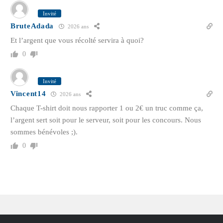
Invité
BruteAdada
2026 ans
Et l’argent que vous récolté servira à quoi?
0
Invité
Vincent14
2026 ans
Chaque T-shirt doit nous rapporter 1 ou 2€ un truc comme ça,
l’argent sert soit pour le serveur, soit pour les concours. Nous
sommes bénévoles ;).
0