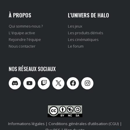
À PROPOS
L'UNIVERS DE HALO
Qui sommes-nous ?
Les jeux
L'équipe active
Les produits dérivés
Rejoindre l'équipe
Les cinématiques
Nous contacter
Le forum
NOS RÉSEAUX SOCIAUX
Informations légales
|
Conditions générales d’utilisation (CGU)
|
Flux RSS
|
Plan du site