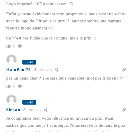
Logo imprimé, 10€ à tout casser. =D
Enfin ça reste évidemment mon propre avis, mais avoir un t-shirt
avec le logo de Hfr pour ce prix là, autant prendre une marque
réputée mondialement ^^’
Ce n’est pas l’idée que je critique, mais le prix =)
0
Invité
HaloPaul75
2026 ans
pas un peux cher ? 15e sera plus vendable (mot pas fr lol) nn ?
0
Invité
Sirkan
2026 ans
Je comprends bien votre réticence au niveau du prix. Mais
sachez que comme je l’ai indiqué. Nous essayons de faire le prix